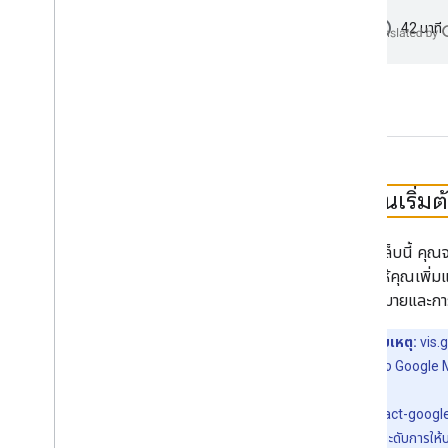
ตัวควบคุมแผนที่
schedule
42 นาที
ควบคุมการซูมและเลื่อน
ประเภทการแสดงผล (แรสเตอร์และเวกเตอร์)
ประเภทแผนที่
รูปแบบสีของแผนที่
พิกัดแผนที่และพิกัดแผนที่ย่อย
ปรับแต่งแผนที่
1
.
ก่อนเริ่ม
ทำงานกับแผนที่ 3 มิติ
ภาพรวม
ในโค้ดแล็บนี้ คุณจ
เริ่มใช้งาน
ซึ่งช่วยให้คุณเพิ
แนวคิด
เครื่องหมายและกา
แผนที่ 3 มิติพื้นฐาน
เครื่องหมาย
หมายเหตุ:
vis.
วาดในแผนที่
บริการของ Google
ทรัพยากร
vis.gl/react-googl
เครื่องหมาย
ข้อตกลงระดับการให้บ