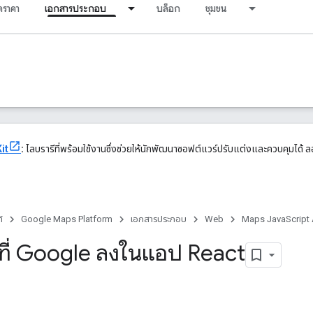
ราคา
เอกสารประกอบ
บล็อก
ชุมชน
it
:
ไลบรารีที่พร้อมใช้งานซึ่งช่วยให้นักพัฒนาซอฟต์แวร์ปรับแต่งและควบคุมได้ ลอ
์
Google Maps Platform
เอกสารประกอบ
Web
Maps JavaScript 
นที่ Google ลงในแอป React