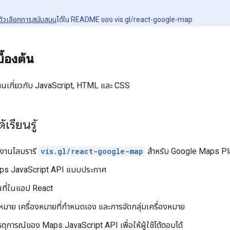
ตัวเลือกการสนับสนุน
ได้ใน README ของ vis.gl/react-google-map
ื้องต้น
นฐานเกี่ยวกับ JavaScript, HTML และ CSS
้เรียนรู้
ใช้งานไลบรารี
vis.gl/react-google-map
สำหรับ Google Maps Pl
aps JavaScript API แบบประกาศ
นที่ในแอป React
่องหมาย เครื่องหมายที่กำหนดเอง และการจัดกลุ่มเครื่องหมาย
เหตุการณ์ของ Maps JavaScript API เพื่อให้ผู้ใช้โต้ตอบได้