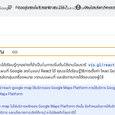
subject
account_circle
อัปเดตล่าสุดเมื่อ 8 พฤศจิกายน 2567
เขียนโดย Ken Nevar
Google ใช้เทคโนโลยี AI เพื่อแปลเนื้อหาเป็นภาษาที่คุณต้องการ การแ
ต้น
ะได้เรียนรู้ทุกอย่างที่จำเป็นในการเริ่มต้นใช้งานไลบรารี
vis.gl/reac
่มแผนที่ Google ลงในแอป React ได้ คุณจะได้เรียนรู้วิธีการตั้งค่า โ
รจัดกลุ่มเครื่องหมาย วาดบนแผนที่ และจัดการการโต้ตอบของผู้ใช้
gl/react-google-map ใช้บริการของ Google Maps Platform การใช้บริการ Googl
 Maps Platform
e-map ไม่ใช่บริการหลักของ Google Maps Platform ดังนั้น ข้อกำหนดในการให้บร
ริการ และนโยบายการเลิกใช้งาน) จะไม่มีผลกับไลบรารีนี้