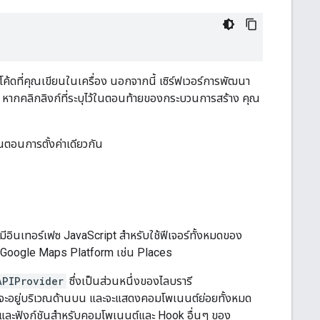
ใช้โค้ดที่คุณเขียนในเครื่อง นอกจากนี้ เซิร์ฟเวอร์การพัฒนา
ด หากคลิกลิงก์ที่ระบุไว้ในตอนท้ายของกระบวนการสร้าง คุณ
นตอนการตั้งค่าเดียวกัน
อินเทอร์เฟซ JavaScript สำหรับใช้ฟีเจอร์ทั้งหมดของ
อง Google Maps Platform เช่น Places
APIProvider
ซึ่งเป็นส่วนหนึ่งของไลบรารี
ติจะอยู่บริเวณด้านบน และจะแสดงคอมโพเนนต์ย่อยทั้งหมด
ทและฟังก์ชันสำหรับคอมโพเนนต์และ Hook อื่นๆ ของ