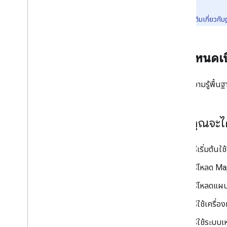
ภาพรวม
เริ่มใช้งาน
อ่านเพิ่มเติมเกี่ยวกับ
เพิ่มเครื่องหมายในแผนที่
การปรับแต่งเครื่องหมายพื้นฐาน
สร้างเครื่องหมายด้วยกราฟิก
ข้อกำหนดเบ
สร้างเครื่องหมายด้วย HTML และ CSS
ควบคุมลักษณะการชน ความสูง และระดับการ
มองเห็น
ความรู้พื้
ทำให้เครื่องหมายคลิกได้และเข้าถึงได้
ทําให้ลากเครื่องหมายได้
ย้ายข้อมูลไปยังเครื่องหมายขั้นสูง
สิ่งที่คุณจะได
เครื่องหมาย (เดิม)
วิธีเริ่มต้น
ทำงานกับสถานที่
วิธีโหลด M
ภาพรวม
สถานที่ (ใหม่)
วิธีโหลดแผ
Places UI Kit
วิธีใช้เครื
คู่มือเกี่ยวกับสถานที่
วิธีใช้ระบบ