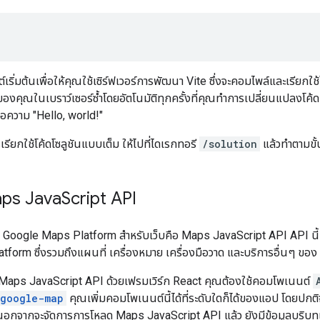
็กต์เริ่มต้นเพื่อให้คุณใช้เซิร์ฟเวอร์การพัฒนา Vite ซึ่งจะคอมไพล์และเรียก
องคุณในเบราว์เซอร์ซ้ำโดยอัตโนมัติทุกครั้งที่คุณทำการเปลี่ยนแปลงโค้
ีข้อความ "Hello, world!"
รียกใช้โค้ดโซลูชันแบบเต็ม ให้ไปที่ไดเรกทอรี
/solution
แล้วทำตามขั้
ps Java
Script API
Google Maps Platform สำหรับเว็บคือ Maps JavaScript API API นี้มี
form ซึ่งรวมถึงแผนที่ เครื่องหมาย เครื่องมือวาด และบริการอื่นๆ ข
Maps JavaScript API ด้วยเฟรมเวิร์ก React คุณต้องใช้คอมโพเนนต์
-google-map
คุณเพิ่มคอมโพเนนต์นี้ได้ที่ระดับใดก็ได้ของแอป โดยปก
 นอกจากจะจัดการการโหลด Maps JavaScript API แล้ว ยังมีข้อมูลบริบ