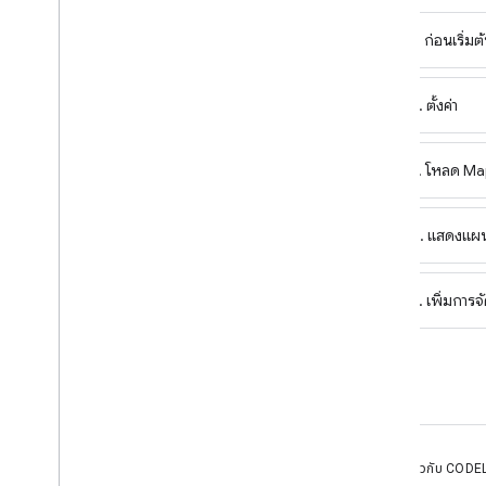
บทแนะนำ
1. ก่อนเริ่มต
เพิ่ม Google Map ที่มีเครื่องหมายโดยใช้
HTML
เพิ่ม Google Map ที่มีเครื่องหมายโดยใช้
2. ตั้งค่า
Java
Script
เพิ่ม Google Maps ลงในแอป React
แสดงตำแหน่งปัจจุบัน
3. โหลด Ma
เครื่องหมายคลัสเตอร์
4. แสดงแผน
แนวคิด
การกำหนดเวอร์ชัน
การแปล
5. เพิ่มกา
แนวทางปฏิบัติแนะนำ
Type
Script
สัญญา
แผนที่ฐาน
เพิ่ม Google Maps ลงในหน้าเว็บ
เกี่ยวกับ CODEL
จับคู่เหตุการณ์