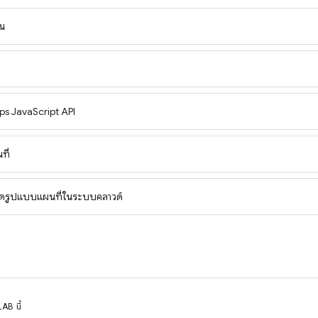
้น
ps JavaScript API
ที่
รจัดรูปแบบแผนที่ในระบบคลาวด์
AB นี้