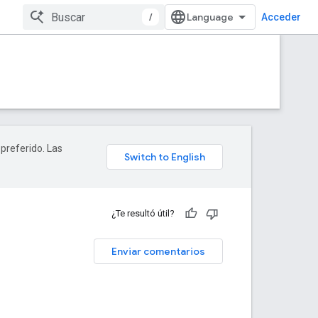
/
Acceder
 preferido. Las
¿Te resultó útil?
Enviar comentarios