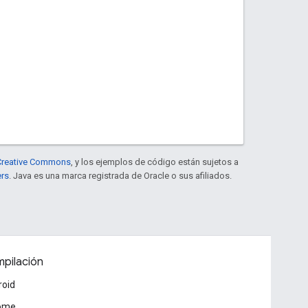
e Creative Commons
, y los ejemplos de código están sujetos a
ers
. Java es una marca registrada de Oracle o sus afiliados.
pilación
roid
ome