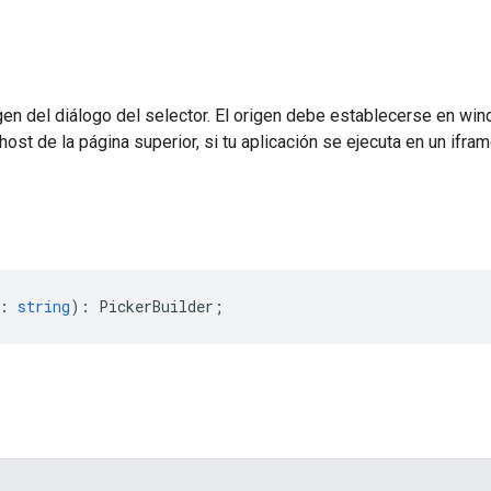
gen del diálogo del selector. El origen debe establecerse en windo
ost de la página superior, si tu aplicación se ejecuta en un ifram
:
string
)
:
PickerBuilder
;