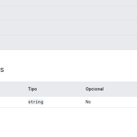
os
Tipo
Opcional
string
No