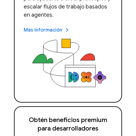
escalar flujos de trabajo basados
en agentes.
keyboard_arrow_right
Más información
Obtén beneficios premium
para desarrolladores