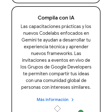
Compila con IA
Las capacitaciones prácticas y los
nuevos Codelabs enfocados en
Gemini te ayudan a desarrollar tu
experiencia técnica y aprender
nuevos frameworks. Las
invitaciones a eventos en vivo de
los Grupos de Google Developers
te permiten compartir tus ideas
con una comunidad global de
personas con intereses similares.
keyboard_arrow_right
Más información