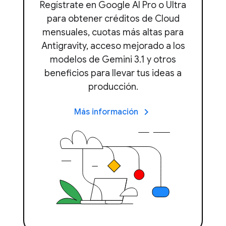
Regístrate en Google AI Pro o Ultra
para obtener créditos de Cloud
mensuales, cuotas más altas para
Antigravity, acceso mejorado a los
modelos de Gemini 3.1 y otros
beneficios para llevar tus ideas a
producción.
keyboard_arrow_right
Más información