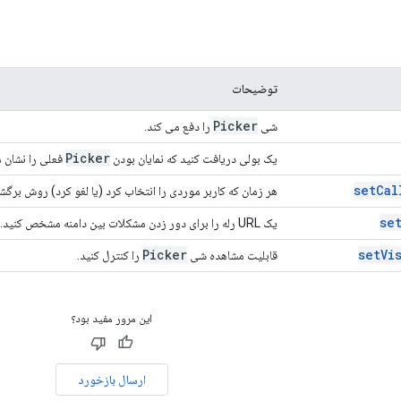
توضیحات
Picker
شی
را دفع می کند.
Picker
یک بولی دریافت کنید که نمایان بودن
فعلی را نشان 
setCal
هر زمان که کاربر موردی را انتخاب کرد (یا لغو کرد) روش بر
se
یک URL رله را برای دور زدن مشکلات بین دامنه مشخص کنید.
Picker
setVi
قابلیت مشاهده شی
را کنترل کنید.
این مرور مفید بود؟
ارسال بازخورد