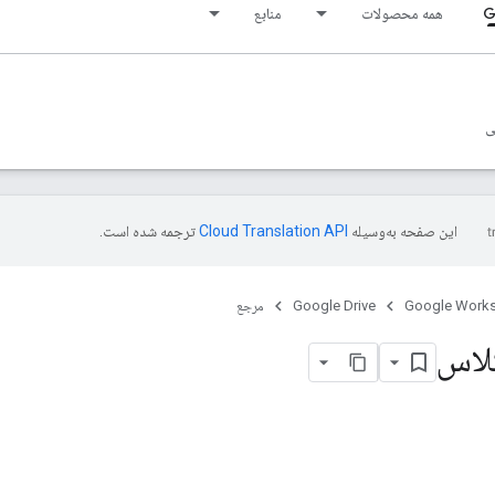
G
همه محصولات
منابع
ی
این صفحه به‌وسیله
ترجمه شده است.
Google Work
Google Drive
مرجع
کلاس