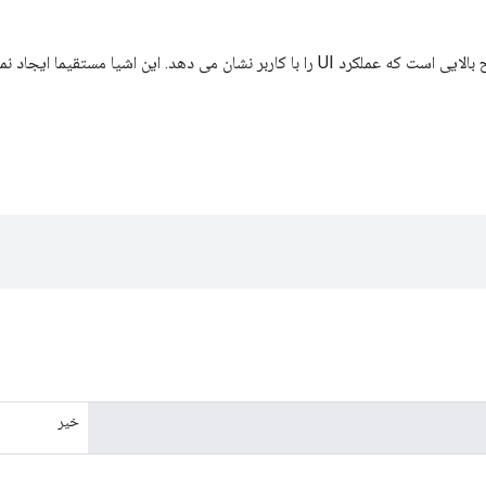
U را با کاربر نشان می دهد. این اشیا مستقیما ایجاد نمی شوند، بلکه از کلاس
خیر