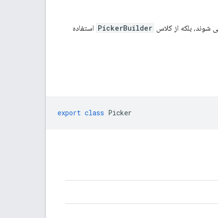
PickerBuilder
استفاده
export
class
Picker