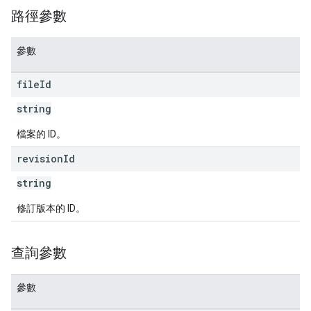
路徑參數
參數
file
Id
string
檔案的 ID。
revision
Id
string
修訂版本的 ID。
查詢參數
參數