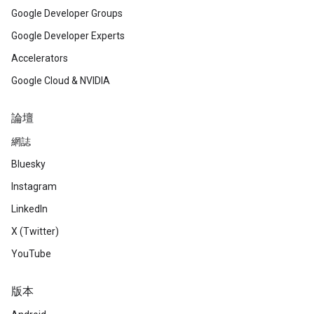
Google Developer Groups
Google Developer Experts
Accelerators
Google Cloud & NVIDIA
論壇
網誌
Bluesky
Instagram
LinkedIn
X (Twitter)
YouTube
版本