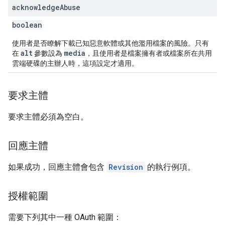
acknowledge
Abuse
boolean
使用者是否瞭解下載已知惡意軟體或其他濫用檔案的風險。只有
alt
media
在
參數設為
，且使用者是檔案擁有者或檔案所在共用
雲端硬碟的主辦人時，這項設定才適用。
要求主體
要求主體必須為空白。
回應主體
如果成功，回應主體會包含
Revision
的執行例項。
授權範圍
需要下列其中一種 OAuth 範圍：