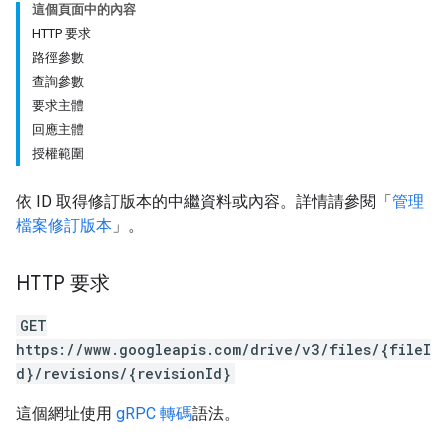
這個頁面中的內容
HTTP 要求
路徑參數
查詢參數
要求主體
回應主體
授權範圍
依 ID 取得修訂版本的中繼資料或內容。詳情請參閱「
管理
檔案修訂版本
」。
HTTP 要求
GET
https://www.googleapis.com/drive/v3/files/{fileI
d}/revisions/{revisionId}
這個網址使用
gRPC 轉碼
語法。