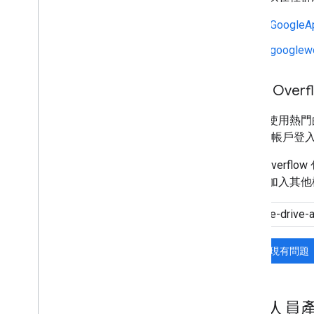
r/GoogleA
r/googlew
Stack Overf
我們也使用熱門
Google 帳戶登
Stack Ove
問題中加入其他
搜尋現有問題
開發人員