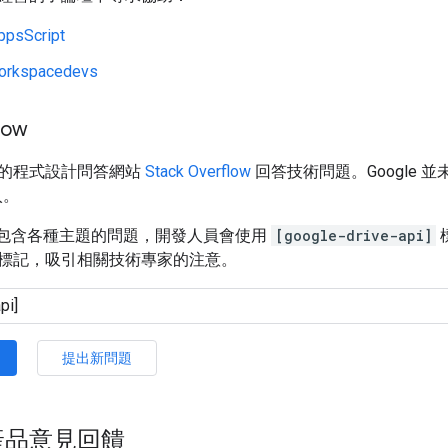
ppsScript
orkspacedevs
low
的程式設計問答網站
Stack Overflow
回答技術問題。Google
入。
rflow 包含各種主題的問題，開發人員會使用
[google-drive-api]
標記，吸引相關技術專家的注意。
提出新問題
產品意見回饋