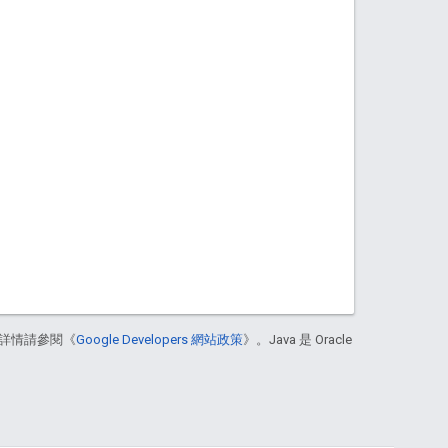
。
詳情請參閱《
Google Developers 網站政策
》。Java 是 Oracle