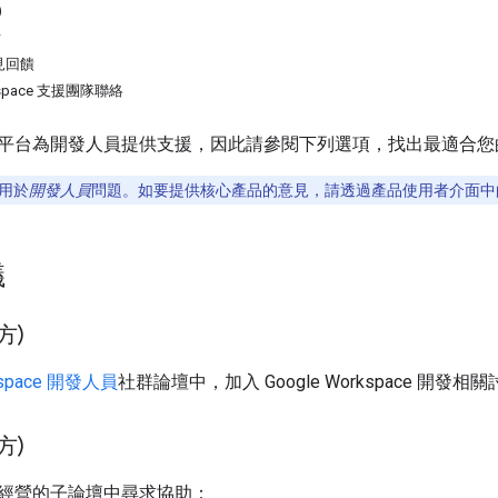
)
w
見回饋
rkspace 支援團隊聯絡
平台為開發人員提供支援，因此請參閱下列選項，找出最適合您
用於
開發人員
問題。如要提供核心產品的意見，請透過產品使用者介面中
議
方)
rkspace 開發人員
社群論壇中，加入 Google Workspace 開發相
方)
經營的子論壇中尋求協助：