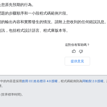
及您原先預期的行為。
問題的步驟順序和一小段程式碼範例片段。
期的輸出內容和實際發生的情況。請附上您收到的任何錯誤訊息
資訊，包括程式設計語言、程式庫版本等。
這對你有幫助嗎？
提供意見
面中的內容是採用
創用 CC 姓名標示 4.0 授權
，程式碼範例則為
阿帕契 2.0 授權
。
標。
3 (世界標準時間)。