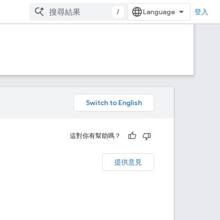
/
登入
。
這對你有幫助嗎？
提供意見