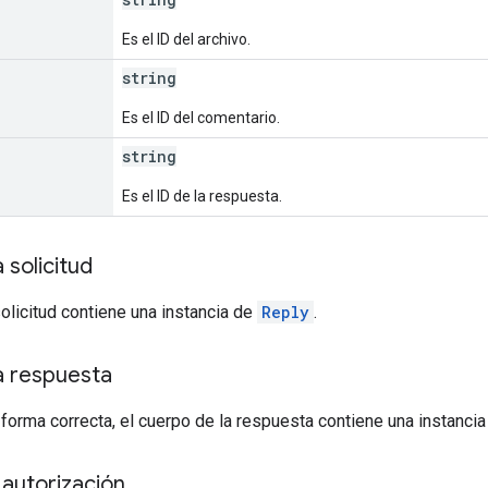
Es el ID del archivo.
string
Es el ID del comentario.
string
Es el ID de la respuesta.
 solicitud
solicitud contiene una instancia de
Reply
.
a respuesta
 forma correcta, el cuerpo de la respuesta contiene una instanci
autorización