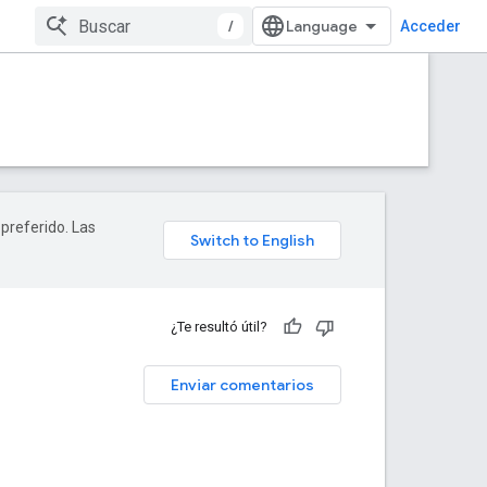
/
Acceder
 preferido. Las
¿Te resultó útil?
Enviar comentarios