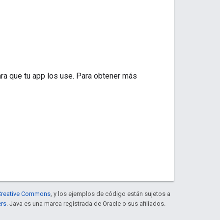
ra que tu app los use. Para obtener más
e Creative Commons
, y los ejemplos de código están sujetos a
ers
. Java es una marca registrada de Oracle o sus afiliados.