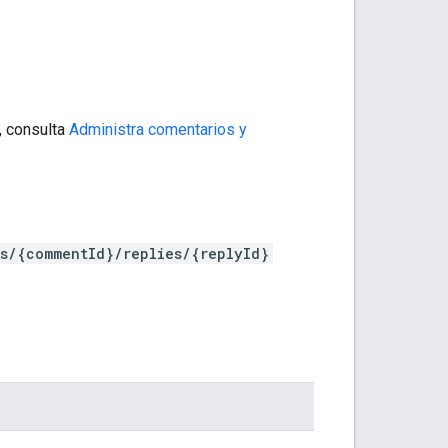
, consulta
Administra comentarios y
s/{commentId}/replies/{replyId}