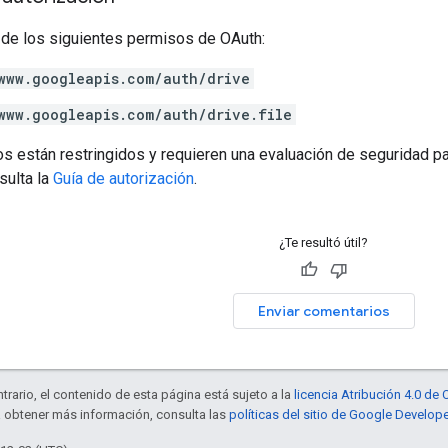
 de los siguientes permisos de OAuth:
www.googleapis.com/auth/drive
www.googleapis.com/auth/drive.file
s están restringidos y requieren una evaluación de seguridad pa
sulta la
Guía de autorización
.
¿Te resultó útil?
Enviar comentarios
trario, el contenido de esta página está sujeto a la
licencia Atribución 4.0 d
a obtener más información, consulta las
políticas del sitio de Google Develop