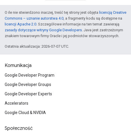
O ile nie stwierdzono inaczej, treść tej strony jest objęta
licencją Creative
Commons – uznanie autorstwa 4.0
, a fragmenty kodu są dostępne na
licencji Apache 2.0
. Szczegółowe informacje na ten temat zawierają
zasady dotyczące witryny Google Developers
. Java jest zastrzeżonym
znakiem towarowym firmy Oracle i jej podmiotów stowarzyszonych.
Ostatnia aktualizacja: 2026-07-07 UTC.
Komunikacja
Google Developer Program
Google Developer Groups
Google Developer Experts
Accelerators
Google Cloud & NVIDIA
Społeczność