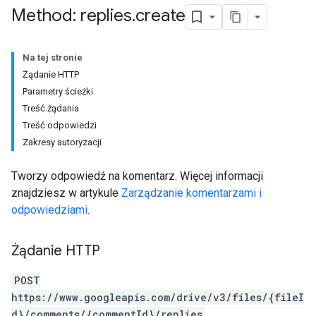
Method: replies
.
create
Na tej stronie
Żądanie HTTP
Parametry ścieżki
Treść żądania
Treść odpowiedzi
Zakresy autoryzacji
Tworzy odpowiedź na komentarz. Więcej informacji
znajdziesz w artykule
Zarządzanie komentarzami i
odpowiedziami
.
Żądanie HTTP
POST
https://www.googleapis.com/drive/v3/files/{fileI
d}/comments/{commentId}/replies