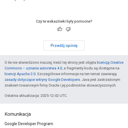
Czy te wskazówki były pomocne?
Prześlij opinię
O ile nie stwierdzono inaczej, treść tej strony jest objęta
licencją Creative
Commons – uznanie autorstwa 4.0
, a fragmenty kodu są dostępne na
licencji Apache 2.0
. Szczegółowe informacje na ten temat zawierają
zasady dotyczące witryny Google Developers
. Java jest zastrzeżonym
znakiem towarowym firmy Oracle i jej podmiotów stowarzyszonych.
Ostatnia aktualizacja: 2025-12-02 UTC.
Komunikacja
Google Developer Program