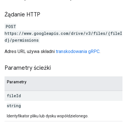
Żądanie HTTP
POST
https://www.googleapis.com/drive/v3/files/{fileI
d}/permissions
Adres URL używa składni
transkodowania gRPC
.
Parametry ścieżki
Parametry
file
Id
string
Identyfikator pliku lub dysku współdzielonego.