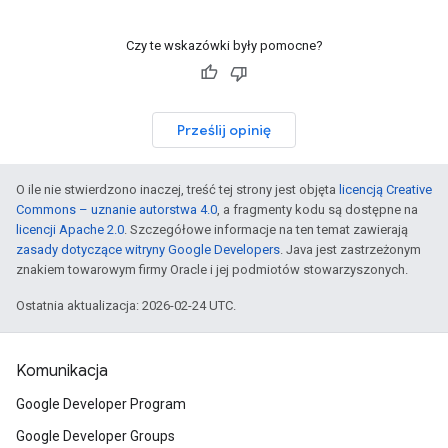
Czy te wskazówki były pomocne?
Prześlij opinię
O ile nie stwierdzono inaczej, treść tej strony jest objęta
licencją Creative
Commons – uznanie autorstwa 4.0
, a fragmenty kodu są dostępne na
licencji Apache 2.0
. Szczegółowe informacje na ten temat zawierają
zasady dotyczące witryny Google Developers
. Java jest zastrzeżonym
znakiem towarowym firmy Oracle i jej podmiotów stowarzyszonych.
Ostatnia aktualizacja: 2026-02-24 UTC.
Komunikacja
Google Developer Program
Google Developer Groups