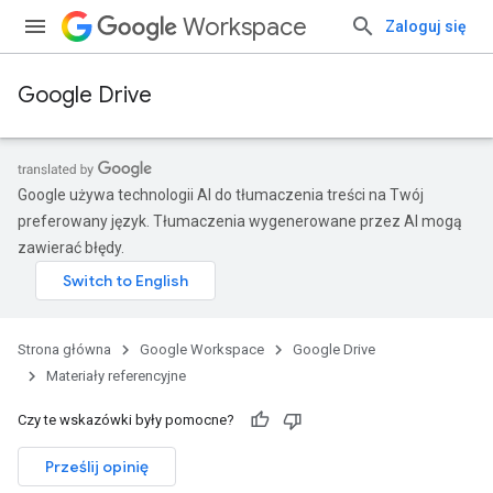
Workspace
Zaloguj się
Google Drive
Google używa technologii AI do tłumaczenia treści na Twój
preferowany język. Tłumaczenia wygenerowane przez AI mogą
zawierać błędy.
Strona główna
Google Workspace
Google Drive
Materiały referencyjne
Czy te wskazówki były pomocne?
Prześlij opinię