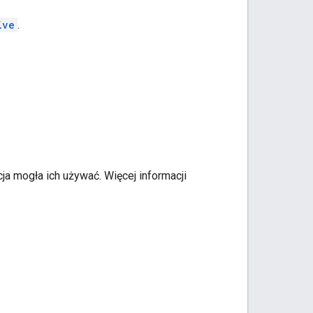
ive
.
a mogła ich używać. Więcej informacji