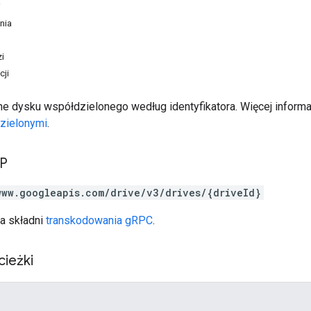
i
nia
i
cji
e dysku współdzielonego według identyfikatora. Więcej informa
zielonymi
.
TP
www.googleapis.com/drive/v3/drives/{driveId}
a składni
transkodowania gRPC
.
cieżki