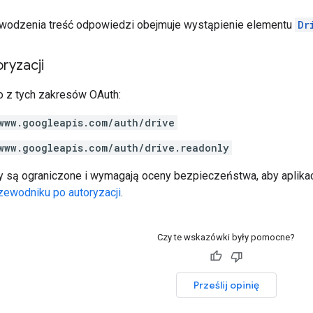
wodzenia treść odpowiedzi obejmuje wystąpienie elementu
Dr
ryzacji
 z tych zakresów OAuth:
www.googleapis.com/auth/drive
www.googleapis.com/auth/drive.readonly
y są ograniczone i wymagają oceny bezpieczeństwa, aby aplikacj
zewodniku po autoryzacji
.
Czy te wskazówki były pomocne?
Prześlij opinię