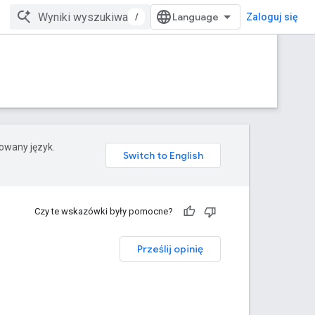
/
Zaloguj się
rowany język.
Czy te wskazówki były pomocne?
Prześlij opinię