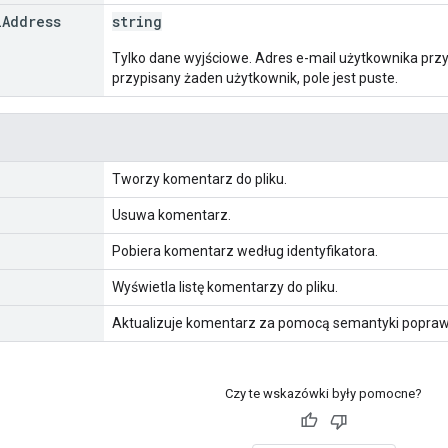
l
Address
string
Tylko dane wyjściowe. Adres e-mail użytkownika przy
przypisany żaden użytkownik, pole jest puste.
Tworzy komentarz do pliku.
Usuwa komentarz.
Pobiera komentarz według identyfikatora.
Wyświetla listę komentarzy do pliku.
Aktualizuje komentarz za pomocą semantyki popraw
Czy te wskazówki były pomocne?