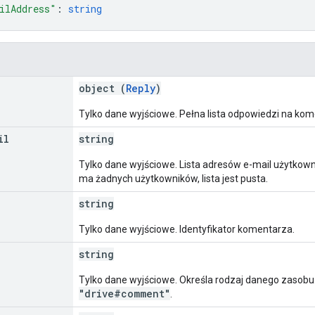
ilAddress"
: 
string
object (
Reply
)
Tylko dane wyjściowe. Pełna lista odpowiedzi na kome
il
string
Tylko dane wyjściowe. Lista adresów e-mail użytkow
ma żadnych użytkowników, lista jest pusta.
string
Tylko dane wyjściowe. Identyfikator komentarza.
string
Tylko dane wyjściowe. Określa rodzaj danego zasobu
"drive#comment"
.