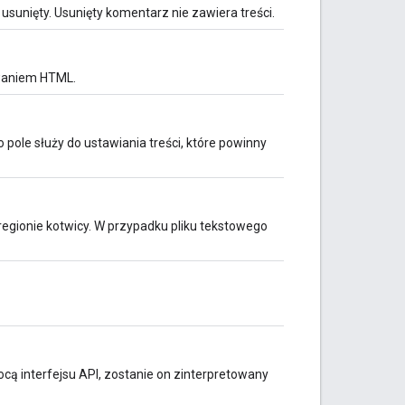
usunięty. Usunięty komentarz nie zawiera treści.
waniem HTML.
pole służy do ustawiania treści, które powinny
 regionie kotwicy. W przypadku pliku tekstowego
cą interfejsu API, zostanie on zinterpretowany