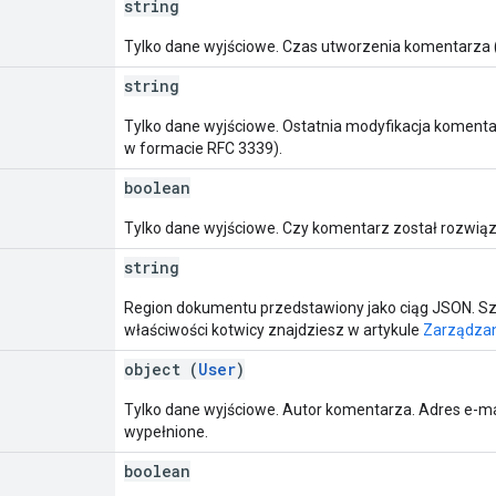
string
Tylko dane wyjściowe. Czas utworzenia komentarza (
string
Tylko dane wyjściowe. Ostatnia modyfikacja komentar
w formacie RFC 3339).
boolean
Tylko dane wyjściowe. Czy komentarz został rozwiąz
string
Region dokumentu przedstawiony jako ciąg JSON. Sz
właściwości kotwicy znajdziesz w artykule
Zarządzan
object (
User
)
Tylko dane wyjściowe. Autor komentarza. Adres e-mail
wypełnione.
boolean