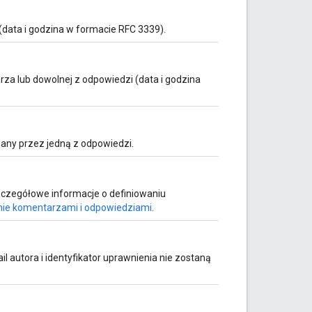
data i godzina w formacie RFC 3339).
za lub dowolnej z odpowiedzi (data i godzina
any przez jedną z odpowiedzi.
czegółowe informacje o definiowaniu
ie komentarzami i odpowiedziami
.
 autora i identyfikator uprawnienia nie zostaną