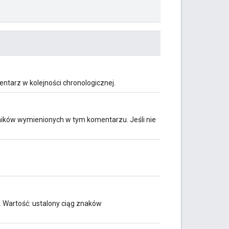
ntarz w kolejności chronologicznej.
ników wymienionych w tym komentarzu. Jeśli nie
. Wartość: ustalony ciąg znaków