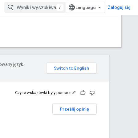
/
Zaloguj się
rowany język.
Czy te wskazówki były pomocne?
Prześlij opinię