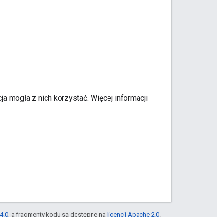
a mogła z nich korzystać. Więcej informacji
4.0
, a fragmenty kodu są dostępne na
licencji Apache 2.0
.