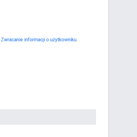
e
Zwracanie informacji o użytkowniku
.