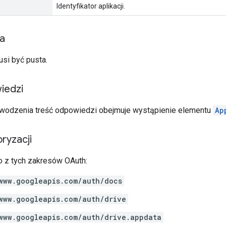
Identyfikator aplikacji.
ia
usi być pusta.
iedzi
wodzenia treść odpowiedzi obejmuje wystąpienie elementu
Ap
ryzacji
 z tych zakresów OAuth:
www.googleapis.com/auth/docs
www.googleapis.com/auth/drive
www.googleapis.com/auth/drive.appdata