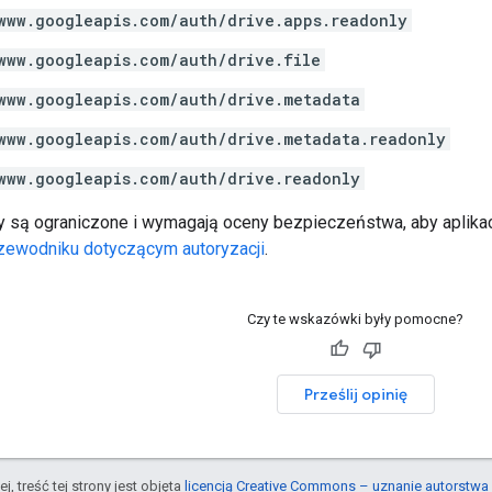
www.googleapis.com/auth/drive.apps.readonly
www.googleapis.com/auth/drive.file
www.googleapis.com/auth/drive.metadata
www.googleapis.com/auth/drive.metadata.readonly
www.googleapis.com/auth/drive.readonly
y są ograniczone i wymagają oceny bezpieczeństwa, aby aplikacj
zewodniku dotyczącym autoryzacji
.
Czy te wskazówki były pomocne?
Prześlij opinię
j, treść tej strony jest objęta
licencją Creative Commons – uznanie autorstwa 