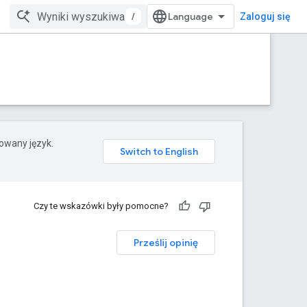
/
Zaloguj się
rowany język.
Czy te wskazówki były pomocne?
Prześlij opinię