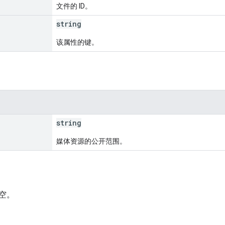
文件的 ID。
string
该属性的键。
string
媒体资源的公开范围。
空。