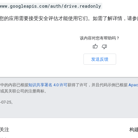
www.googleapis.com/auth/drive.readonly
您的应用需要接受安全评估才能使用它们。如需了解详情，请参
该内容对您有帮助吗？
发送反馈
面中的内容已根据
知识共享署名 4.0 许可
获得了许可，并且代码示例已根据
Apac
le 和/或其关联公司的注册商标。
07-25。
关注
构