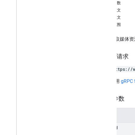
查询参数
渠道
请求正文
children
响应正文
评论
授权范围
云端硬盘
文件
按键获取媒体资
父级
权限
媒体资源
HTTP 请求
概览
GET https://
delete
get
网址采用
gRPC
insert
list
路径参数
patch
update
回复
参数
revisions
file
Id
类型