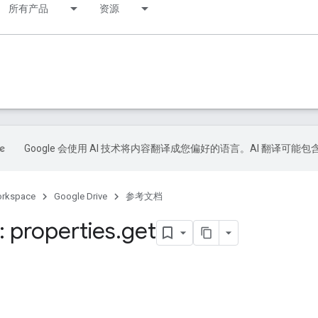
所有产品
资源
Google 会使用 AI 技术将内容翻译成您偏好的语言。AI 翻译可能
orkspace
Google Drive
参考文档
 properties
.
get