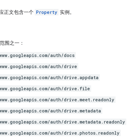
应正文包含一个
Property
实例。
h 范围之一：
www.googleapis.com/auth/docs
www.googleapis.com/auth/drive
www.googleapis.com/auth/drive.appdata
www.googleapis.com/auth/drive.file
www.googleapis.com/auth/drive.meet.readonly
www.googleapis.com/auth/drive.metadata
www.googleapis.com/auth/drive.metadata.readonly
www.googleapis.com/auth/drive.photos.readonly