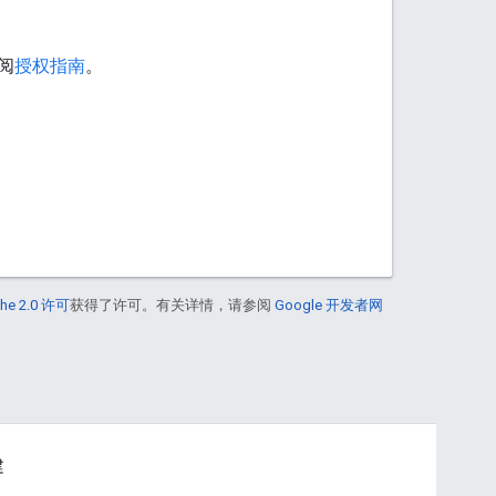
阅
授权指南
。
he 2.0 许可
获得了许可。有关详情，请参阅
Google 开发者网
建