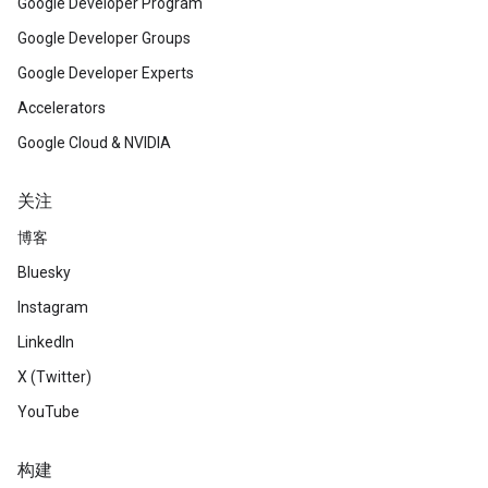
Google Developer Program
Google Developer Groups
Google Developer Experts
Accelerators
Google Cloud & NVIDIA
关注
博客
Bluesky
Instagram
LinkedIn
X (Twitter)
YouTube
构建