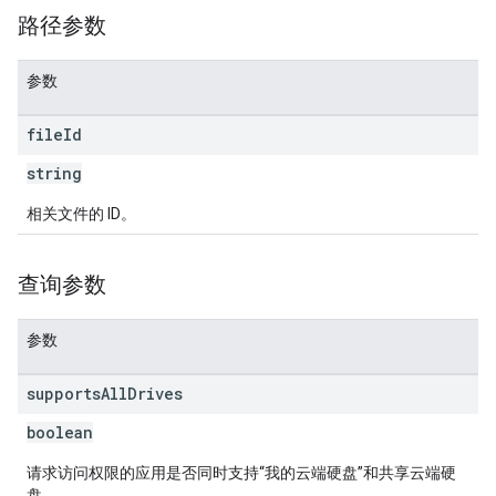
路径参数
参数
file
Id
string
相关文件的 ID。
查询参数
参数
supports
All
Drives
boolean
请求访问权限的应用是否同时支持“我的云端硬盘”和共享云端硬
盘。