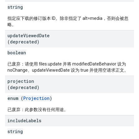
string
指定应下载的修订版本 ID。除非指定了 alt=media，否则会被忽
略。
update
Viewed
Date
(deprecated)
boolean
已废弃：请使用 files.update 并将 modifiedDateBehavior 设为
noChange、updateViewedDate 设为 true 并使用空请求正文。
projection
(deprecated)
enum (
Projection
)
已废弃：此参数没有任何用途。
include
Labels
string