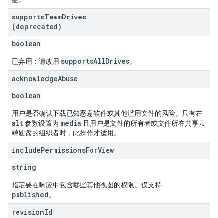
supports
Team
Drives
(deprecated)
boolean
supportsAllDrives
已弃用：请改用
。
acknowledge
Abuse
boolean
用户是否确认下载已知恶意软件或其他滥用文件的风险。只有在
alt
media
参数设置为
且用户是文件的所有者或文件所在共享云
端硬盘的组织者时，此操作才适用。
include
Permissions
For
View
string
指定要在响应中包含哪些其他视图的权限。仅支持
published
。
revision
Id