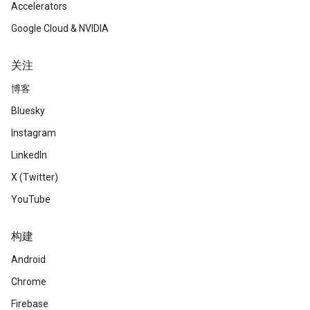
Accelerators
Google Cloud & NVIDIA
关注
博客
Bluesky
Instagram
LinkedIn
X (Twitter)
YouTube
构建
Android
Chrome
Firebase