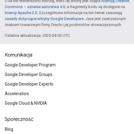
O ile nie stwierdzono inaczej, treść tej strony jest objęta
licencją Creative
Commons – uznanie autorstwa 4.0
, a fragmenty kodu są dostępne na
licencji Apache 2.0
. Szczegółowe informacje na ten temat zawierają
zasady dotyczące witryny Google Developers
. Java jest zastrzeżonym
znakiem towarowym firmy Oracle i jej podmiotów stowarzyszonych.
Ostatnia aktualizacja: 2025-04-03 UTC.
Komunikacja
Google Developer Program
Google Developer Groups
Google Developer Experts
Accelerators
Google Cloud & NVIDIA
Społeczność
Blog