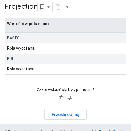
Projection
Wartości w polu enum
BASIC
Rola wycofana.
FULL
Rola wycofana.
Czy te wskazówki były pomocne?
Prześlij opinię