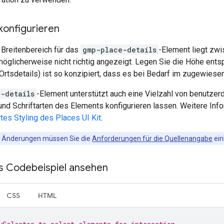
konfigurieren
Breitenbereich für das
gmp-place-details
-Element liegt zwi
öglicherweise nicht richtig angezeigt. Legen Sie die Höhe ent
(Ortsdetails) ist so konzipiert, dass es bei Bedarf im zugewiesen
-details
-Element unterstützt auch eine Vielzahl von benutzer
und Schriftarten des Elements konfigurieren lassen. Weitere Info
tes Styling des Places UI Kit
.
en Änderungen müssen Sie die
Anforderungen für die Quellenangabe
ein
es Codebeispiel ansehen
CSS
HTML