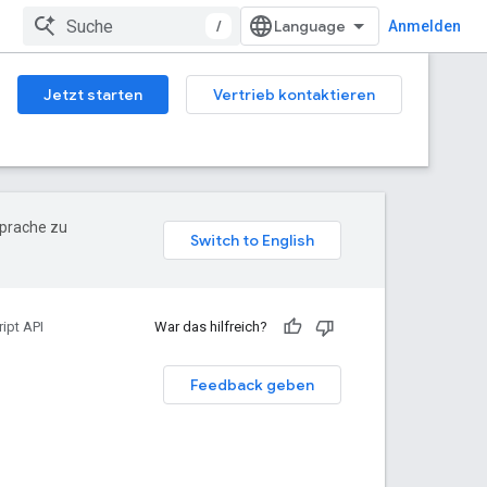
/
Anmelden
Jetzt starten
Vertrieb kontaktieren
Sprache zu
ipt API
War das hilfreich?
Feedback geben