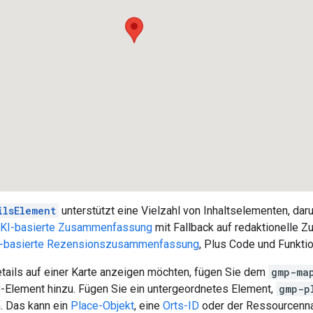
ilsElement
unterstützt eine Vielzahl von Inhaltselementen, dar
KI-basierte Zusammenfassung
mit Fallback auf redaktionelle 
I-basierte Rezensionszusammenfassung
, Plus Code und Funktio
tails auf einer Karte anzeigen möchten, fügen Sie dem
gmp-ma
-Element hinzu. Fügen Sie ein untergeordnetes Element,
gmp-p
. Das kann ein
Place-Objekt
, eine
Orts-ID
oder der Ressourcenna