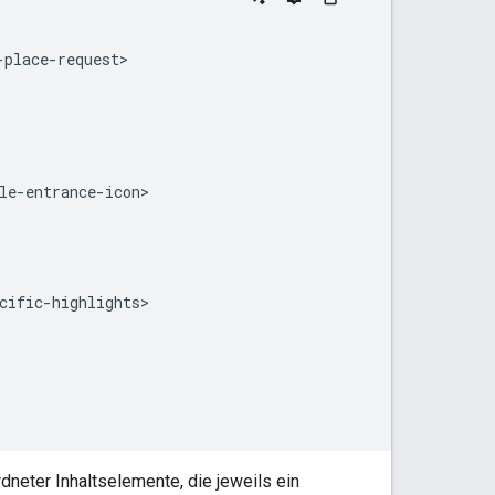
place-request>

le-entrance-icon>

cific-highlights>

dneter Inhaltselemente, die jeweils ein