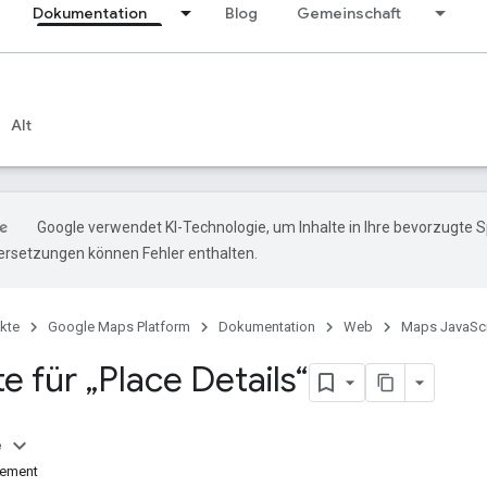
Dokumentation
Blog
Gemeinschaft
Alt
Google verwendet KI-Technologie, um Inhalte in Ihre bevorzugte 
ersetzungen können Fehler enthalten.
kte
Google Maps Platform
Dokumentation
Web
Maps JavaScr
 für „Place Details“
e
Element