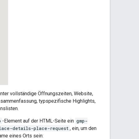
unter vollständige Öffnungszeiten, Website,
Zusammenfassung, typspezifische Highlights,
nslisten.
p
-Element auf der HTML-Seite ein
gmp-
lace-details-place-request
, ein, um den
me eines Orts sein: