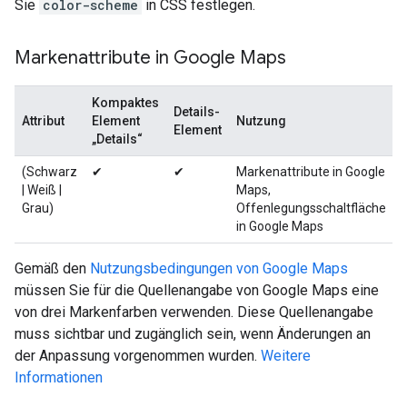
Sie
color-scheme
in CSS festlegen.
Markenattribute in Google Maps
Kompaktes
Details-
Attribut
Element
Nutzung
Element
„Details“
(Schwarz
✔
✔
Markenattribute in Google
| Weiß |
Maps,
Grau)
Offenlegungsschaltfläche
in Google Maps
Gemäß den
Nutzungsbedingungen von Google Maps
müssen Sie für die Quellenangabe von Google Maps eine
von drei Markenfarben verwenden. Diese Quellenangabe
muss sichtbar und zugänglich sein, wenn Änderungen an
der Anpassung vorgenommen wurden.
Weitere
Informationen