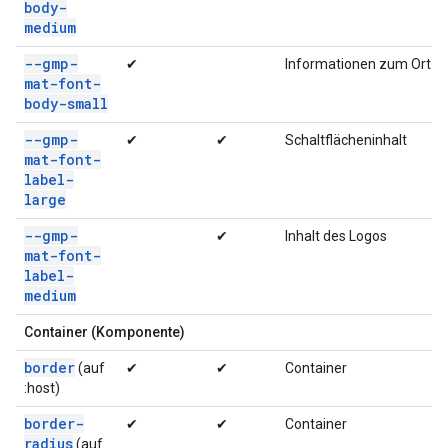
body-
medium
--gmp-
✔
Informationen zum Ort
mat-font-
body-small
--gmp-
✔
✔
Schaltflächeninhalt
mat-font-
label-
large
--gmp-
✔
Inhalt des Logos
mat-font-
label-
medium
Container (Komponente)
border
(auf
✔
✔
Container
:host)
border-
✔
✔
Container
radius
(auf