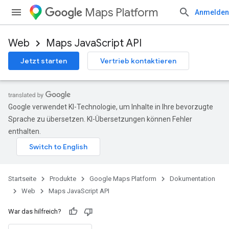
Maps Platform
Anmelden
Web
Maps JavaScript API
Jetzt starten
Vertrieb kontaktieren
Google verwendet KI-Technologie, um Inhalte in Ihre bevorzugte
Sprache zu übersetzen. KI-Übersetzungen können Fehler
enthalten.
Startseite
Produkte
Google Maps Platform
Dokumentation
Web
Maps JavaScript API
War das hilfreich?