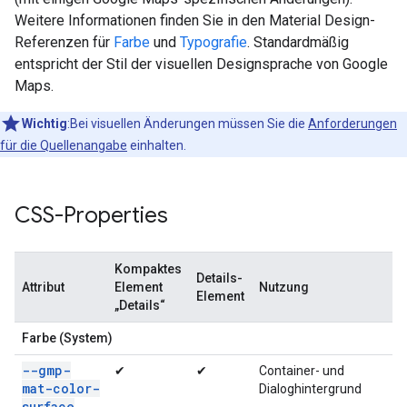
Weitere Informationen finden Sie in den Material Design-
Referenzen für
Farbe
und
Typografie
. Standardmäßig
entspricht der Stil der visuellen Designsprache von Google
Maps.
Wichtig
:Bei visuellen Änderungen müssen Sie die
Anforderungen
für die Quellenangabe
einhalten.
CSS-Properties
Kompaktes
Details-
Attribut
Element
Nutzung
Element
„Details“
Farbe (System)
--gmp-
✔
✔
Container- und
mat-color-
Dialoghintergrund
surface