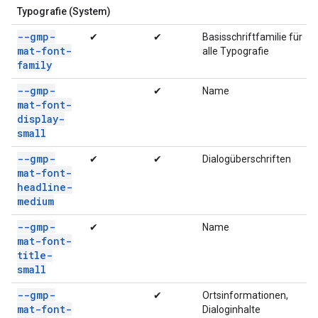
Typografie (System)
--gmp-
✔
✔
Basisschriftfamilie für
mat-font-
alle Typografie
family
--gmp-
✔
Name
mat-font-
display-
small
--gmp-
✔
✔
Dialogüberschriften
mat-font-
headline-
medium
--gmp-
✔
Name
mat-font-
title-
small
--gmp-
✔
Ortsinformationen,
mat-font-
Dialoginhalte