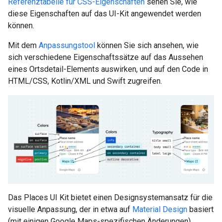
Referenztabelle für CSS-Eigenschaften
sehen Sie, wie
diese Eigenschaften auf das UI-Kit angewendet werden
können.
Mit dem
Anpassungstool
können Sie sich ansehen, wie
sich verschiedene Eigenschaftssätze auf das Aussehen
eines Ortsdetail-Elements auswirken, und auf den Code in
HTML/CSS, Kotlin/XML und Swift zugreifen.
Das Places UI Kit bietet einen Designsystemansatz für die
visuelle Anpassung, der in etwa auf
Material Design
basiert
(mit einigen Google Maps-spezifischen Änderungen).