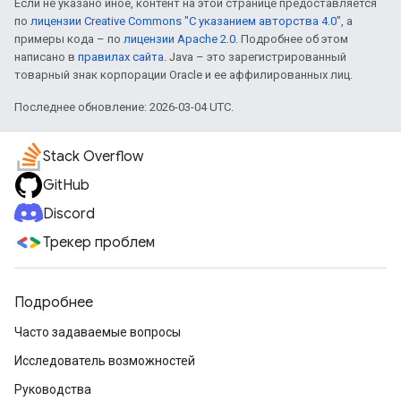
Если не указано иное, контент на этой странице предоставляется
по
лицензии Creative Commons "С указанием авторства 4.0"
, а
примеры кода – по
лицензии Apache 2.0
. Подробнее об этом
написано в
правилах сайта
. Java – это зарегистрированный
товарный знак корпорации Oracle и ее аффилированных лиц.
Последнее обновление: 2026-03-04 UTC.
Stack Overflow
GitHub
Discord
Трекер проблем
Подробнее
Часто задаваемые вопросы
Исследователь возможностей
Руководства