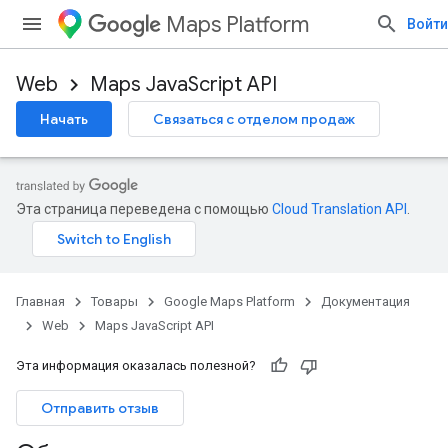
Maps Platform
Войти
Web
Maps JavaScript API
Начать
Связаться с отделом продаж
Эта страница переведена с помощью
Cloud Translation API
.
Главная
Товары
Google Maps Platform
Документация
Web
Maps JavaScript API
Эта информация оказалась полезной?
Отправить отзыв