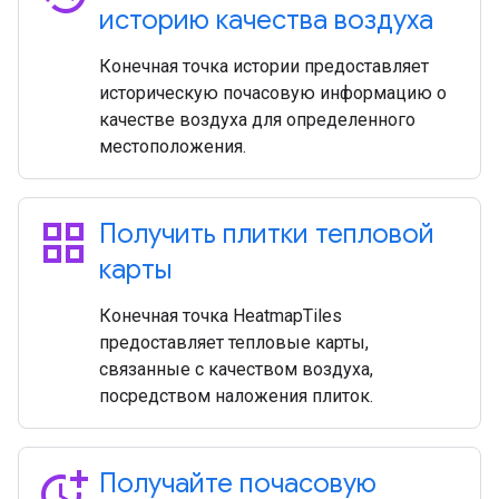
историю качества воздуха
Конечная точка истории предоставляет
историческую почасовую информацию о
качестве воздуха для определенного
местоположения.
grid_view
Получить плитки тепловой
карты
Конечная точка HeatmapTiles
предоставляет тепловые карты,
связанные с качеством воздуха,
посредством наложения плиток.
more_time
Получайте почасовую