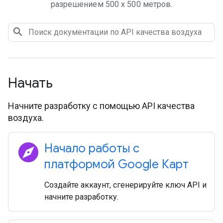
разрешением 500 х 500 метров.
Начать
Начните разработку с помощью API качества
воздуха.
explore
Начало работы с
платформой Google Карт
Создайте аккаунт, сгенерируйте ключ API и
начните разработку.