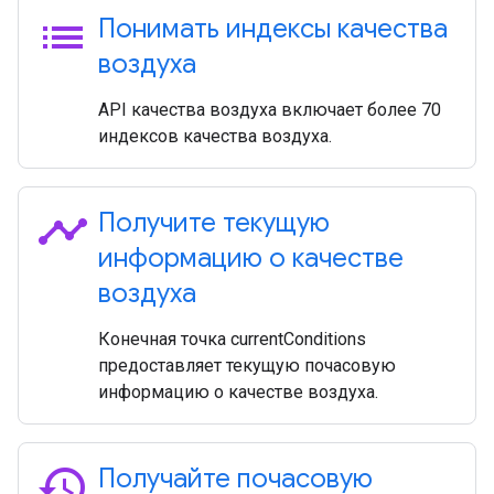
list
Понимать индексы качества
воздуха
API качества воздуха включает более 70
индексов качества воздуха.
timeline
Получите текущую
информацию о качестве
воздуха
Конечная точка currentConditions
предоставляет текущую почасовую
информацию о качестве воздуха.
history
Получайте почасовую