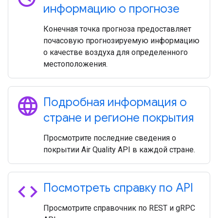
информацию о прогнозе
Конечная точка прогноза предоставляет
почасовую прогнозируемую информацию
о качестве воздуха для определенного
местоположения.
language
Подробная информация о
стране и регионе покрытия
Просмотрите последние сведения о
покрытии Air Quality API в каждой стране.
code
Посмотреть справку по API
Просмотрите справочник по REST и gRPC