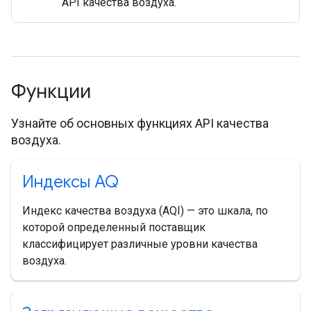
API качества воздуха.
Функции
Узнайте об основных функциях API качества
воздуха.
Индексы AQ
Индекс качества воздуха (AQI) — это шкала, по
которой определенный поставщик
классифицирует различные уровни качества
воздуха.