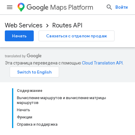
Maps Platform
Войти
Web Services
Routes API
Начать
Связаться с отделом продаж
Эта страница переведена с помощью
Cloud Translation API
.
Содержание
Вычисление маршрутов и вычисление матрицы
маршрутов
Начать
Функции
Справка и поддержка