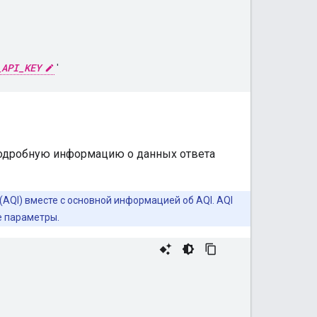
_API_KEY
подробную информацию о данных ответа
AQI) вместе с основной информацией об AQI. AQI
е параметры.