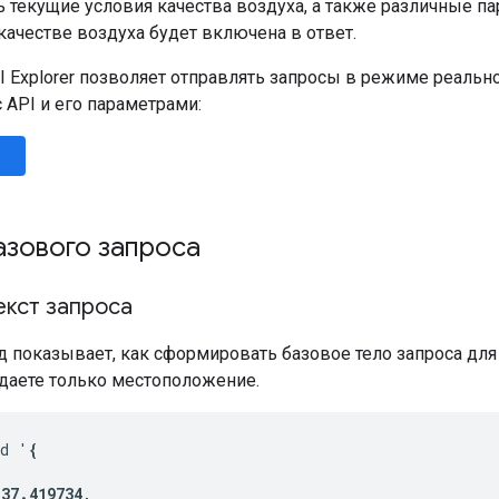
ь текущие условия качества воздуха, а также различные п
ачестве воздуха будет включена в ответ.
I Explorer позволяет отправлять запросы в режиме реальн
 API и его параметрами:
азового запроса
екст запроса
 показывает, как сформировать базовое тело запроса для
даете только местоположение.
-d '
{

37.419734,
