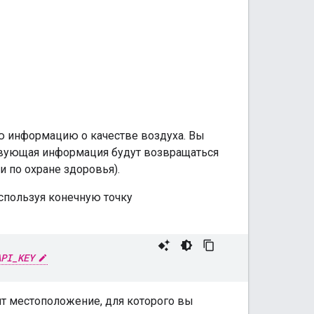
ю информацию о качестве воздуха. Вы
ствующая информация будут возвращаться
 по охране здоровья).
спользуя конечную точку
API_KEY
ит местоположение, для которого вы