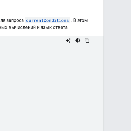
для запроса
currentConditions
. В этом
ых вычислений и язык ответа.