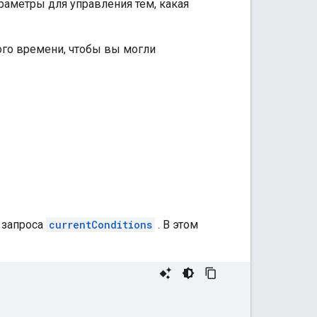
араметры для управления тем, какая
ого времени, чтобы вы могли
 запроса
currentConditions
. В этом