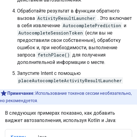
Обработайте результат в функции обратного
вызова
ActivityResultLauncher
. Это включает
в себя извлечение
AutocompletePrediction
и
AutocompleteSessionToken
(если вы не
предоставили свои собственные), обработку
ошибок и, при необходимости, выполнение
запроса
fetchPlace()
для получения
дополнительной информации о месте.
Запустите Intent с помощью
placeAutocompleteActivityResultLauncher
Примечание:
Использование токенов сессии необязательно,
но рекомендуется.
В следующих примерах показано, как добавить
виджет автозаполнения, используя Kotlin и Java:
Котлин
Java