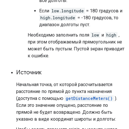
все долготы.
Если
low.longitude
= 180 градусов и
high.longitude
= -180 градусов, то
диапазон долготы пуст.
Необходимо заполнить поля
low
и
high
,
при этом отображаемый прямоугольник не
может быть пустым. Пустой экран приводит
к ошибке.
Источник
Начальная точка, от которой рассчитывается
расстояние по прямой до пункта назначения
(доступна с помощью
getDistanceMeters()
).
Если это значение опущено, расстояние по
прямой не будет возвращено. Должно быть
указано в виде координат широты и долготы: