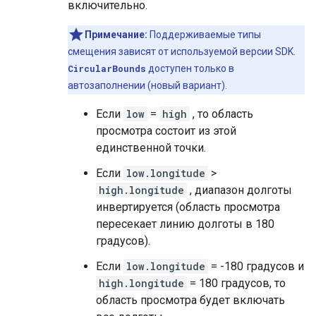
включительно.
Примечание:
Поддерживаемые типы
смещения зависят от используемой версии SDK.
CircularBounds
доступен только в
автозаполнении (новый вариант).
Если
low
=
high
, то область
просмотра состоит из этой
единственной точки.
Если
low.longitude
>
high.longitude
, диапазон долготы
инвертируется (область просмотра
пересекает линию долготы в 180
градусов).
Если
low.longitude
= -180 градусов и
high.longitude
= 180 градусов, то
область просмотра будет включать