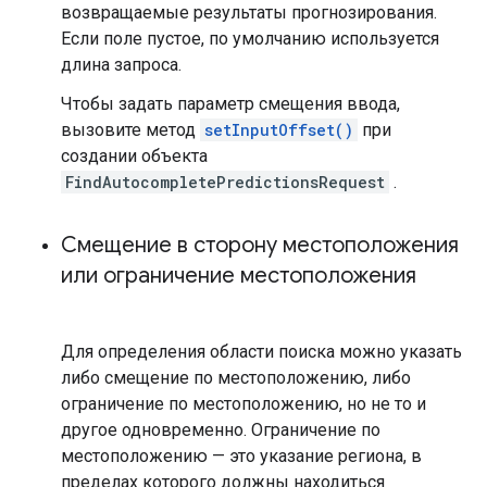
возвращаемые результаты прогнозирования.
Если поле пустое, по умолчанию используется
длина запроса.
Чтобы задать параметр смещения ввода,
вызовите метод
setInputOffset()
при
создании объекта
FindAutocompletePredictionsRequest
.
Смещение в сторону местоположения
или ограничение местоположения
Для определения области поиска можно указать
либо смещение по местоположению, либо
ограничение по местоположению, но не то и
другое одновременно. Ограничение по
местоположению — это указание региона, в
пределах которого должны находиться