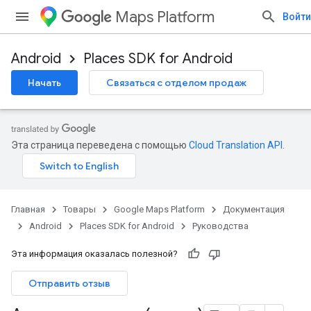
Maps Platform
Войти
Android
Places SDK for Android
Начать
Связаться с отделом продаж
Эта страница переведена с помощью
Cloud Translation API
.
Главная
Товары
Google Maps Platform
Документация
Android
Places SDK for Android
Руководства
Эта информация оказалась полезной?
Отправить отзыв