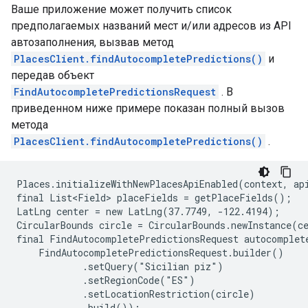
Ваше приложение может получить список
предполагаемых названий мест и/или адресов из API
автозаполнения, вызвав метод
PlacesClient.findAutocompletePredictions()
и
передав объект
FindAutocompletePredictionsRequest
. В
приведенном ниже примере показан полный вызов
метода
PlacesClient.findAutocompletePredictions()
.
Places.initializeWithNewPlacesApiEnabled(context, api
final List<Field> placeFields = getPlaceFields();

LatLng center = new LatLng(37.7749, -122.4194);

CircularBounds circle = CircularBounds.newInstance(ce
final FindAutocompletePredictionsRequest autocomplete
    FindAutocompletePredictionsRequest.builder()

            .setQuery("Sicilian piz")

            .setRegionCode("ES")

            .setLocationRestriction(circle)

            .build());
