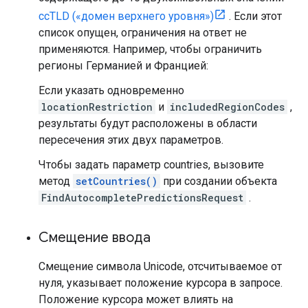
ccTLD («домен верхнего уровня»)
. Если этот
список опущен, ограничения на ответ не
применяются. Например, чтобы ограничить
регионы Германией и Францией:
Если указать одновременно
locationRestriction
и
includedRegionCodes
,
результаты будут расположены в области
пересечения этих двух параметров.
Чтобы задать параметр countries, вызовите
метод
setCountries()
при создании объекта
FindAutocompletePredictionsRequest
.
Смещение ввода
Смещение символа Unicode, отсчитываемое от
нуля, указывает положение курсора в запросе.
Положение курсора может влиять на