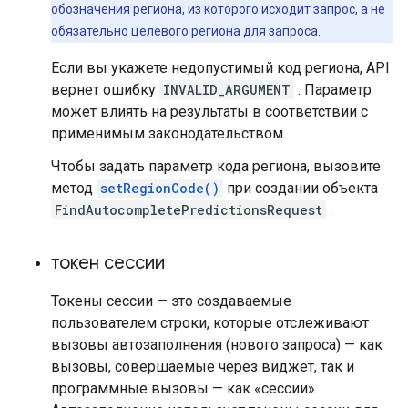
обозначения региона, из которого исходит запрос, а не
обязательно целевого региона для запроса.
Если вы укажете недопустимый код региона, API
вернет ошибку
INVALID_ARGUMENT
. Параметр
может влиять на результаты в соответствии с
применимым законодательством.
Чтобы задать параметр кода региона, вызовите
метод
setRegionCode()
при создании объекта
FindAutocompletePredictionsRequest
.
токен сессии
Токены сессии — это создаваемые
пользователем строки, которые отслеживают
вызовы автозаполнения (нового запроса) — как
вызовы, совершаемые через виджет, так и
программные вызовы — как «сессии».