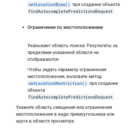
setLocationBias()
при создании объекта
FindAutocompletePredictionsRequest
.
Ограничение по местоположению
Указывает область поиска. Результаты за
пределами указанной области не
отображаются.
Чтобы задать параметр ограничения
местоположения, вызовите метод
setLocationRestriction()
при создании
объекта
FindAutocompletePredictionsRequest
.
Укажите область смещения или ограничения
местоположения в виде прямоугольника или
круга в области просмотра.