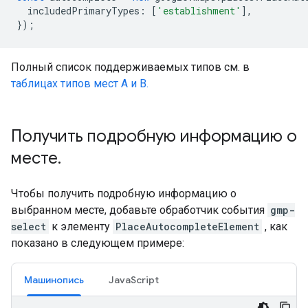
includedPrimaryTypes
:
[
'establishment'
],
});
Полный список поддерживаемых типов см. в
таблицах типов мест A и B.
Получить подробную информацию о
месте
.
Чтобы получить подробную информацию о
выбранном месте, добавьте обработчик события
gmp-
select
к элементу
PlaceAutocompleteElement
, как
показано в следующем примере:
Машинопись
JavaScript