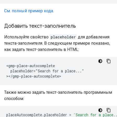
См. полный пример кода.
Добавить текст-заполнитель
Используйте свойство
placeholder
для добавления
текста-заполнителя. В следующем примере показано,
как задать текст-заполнитель в HTML:
<gmp-place-autocomplete

  placeholder="Search for a place..."

></gmp-place-autocomplete>
Также можно задать текст-заполнитель программным
способом:
placeAutocomplete
.
placeholder
=
'Search for a place.