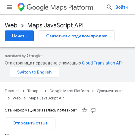
Maps Platform
Войти
Web
Maps JavaScript API
Начать
Связаться с отделом продаж
Эта страница переведена с помощью
Cloud Translation API
.
Главная
Товары
Google Maps Platform
Документация
Web
Maps JavaScript API
Эта информация оказалась полезной?
Отправить отзыв