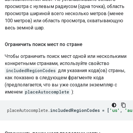
просмотра с нулевым радиусом (одна точка), область
просмотра шириной всего несколько метров (менее
100 метров) или область просмотра, охватывающую
весь земной шар.
Ограничить поиск мест по стране
Чтобы ограничить поиск мест одной или несколькими
конкретными странами, используйте свойство
includedRegionCodes
для указания кода(ов) страны,
как показано в следующем фрагменте кода
(предполагается, что вы уже создали экземпляр с
именем
placeAutocomplete
):
placeAutocomplete
.
includedRegionCodes
=
[
'us'
,
'au