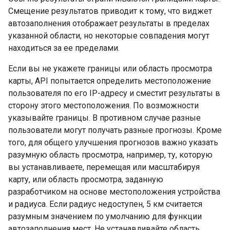
Смещение результатов приводит к тому, что виджет
автозаполнения отображает результаты в пределах
указанной области, но некоторые совпадения могут
находиться за ее пределами.
Если вы не укажете границы или область просмотра
карты, API попытается определить местоположение
пользователя по его IP-адресу и сместит результаты в
сторону этого местоположения. По возможности
указывайте границы. В противном случае разные
пользователи могут получать разные прогнозы. Кроме
того, для общего улучшения прогнозов важно указать
разумную область просмотра, например, ту, которую
вы устанавливаете, перемещая или масштабируя
карту, или область просмотра, заданную
разработчиком на основе местоположения устройства
и радиуса. Если радиус недоступен, 5 км считается
разумным значением по умолчанию для функции
автозаполнения мест. Не устанавливайте область