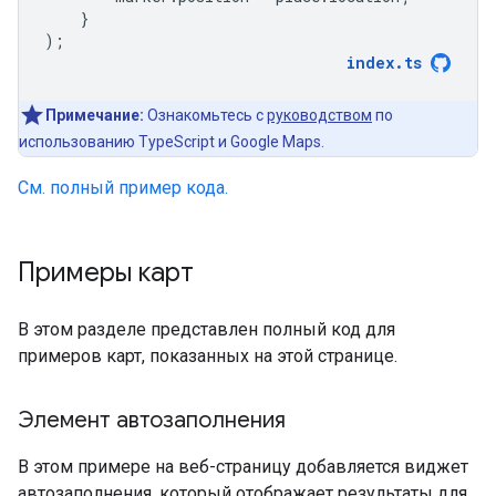
}
);
index
.
ts
Примечание:
Ознакомьтесь с
руководством
по
использованию TypeScript и Google Maps.
См. полный пример кода.
Примеры карт
В этом разделе представлен полный код для
примеров карт, показанных на этой странице.
Элемент автозаполнения
В этом примере на веб-страницу добавляется виджет
автозаполнения, который отображает результаты для