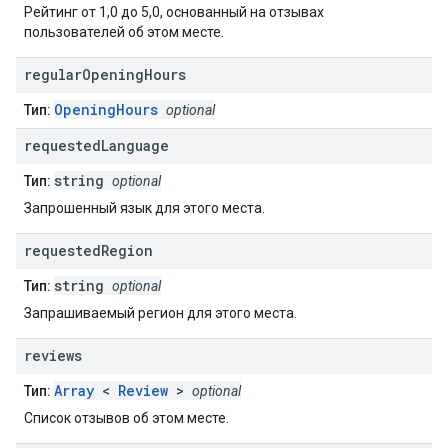
Рейтинг от 1,0 до 5,0, основанный на отзывах
пользователей об этом месте.
regular
Opening
Hours
OpeningHours
Тип:
optional
requested
Language
string
Тип:
optional
Запрошенный язык для этого места.
requested
Region
string
Тип:
optional
Запрашиваемый регион для этого места.
reviews
Array
<
Review
>
Тип:
optional
Список отзывов об этом месте.