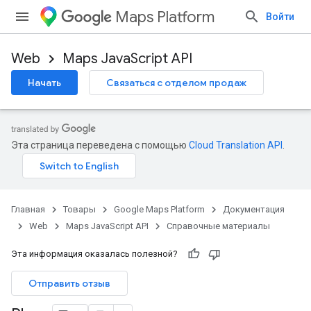
Maps Platform
Войти
Web
Maps JavaScript API
Начать
Связаться с отделом продаж
Эта страница переведена с помощью
Cloud Translation API
.
Главная
Товары
Google Maps Platform
Документация
Web
Maps JavaScript API
Справочные материалы
Эта информация оказалась полезной?
Отправить отзыв