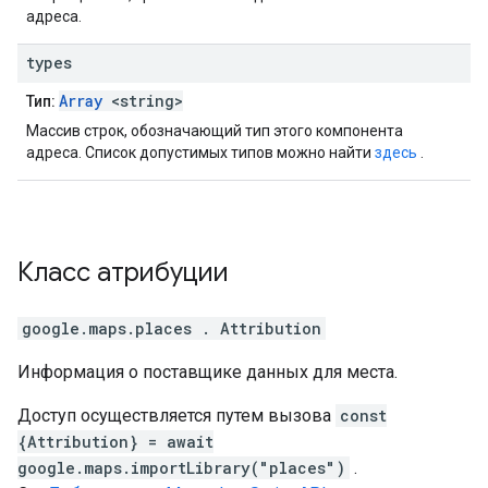
адреса.
types
Array
<string>
Тип:
Массив строк, обозначающий тип этого компонента
адреса. Список допустимых типов можно найти
здесь
.
Класс
атрибуции
google.maps.places
.
Attribution
Информация о поставщике данных для места.
Доступ осуществляется путем вызова
const
{Attribution} = await
google.maps.importLibrary("places")
.