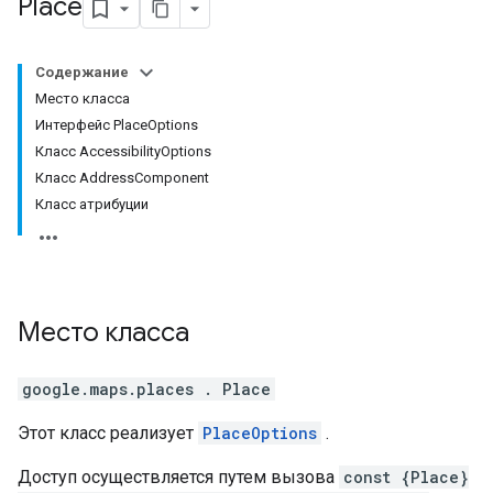
Place
Содержание
Место класса
Интерфейс PlaceOptions
Класс AccessibilityOptions
Класс AddressComponent
Класс атрибуции
Место
класса
google.maps.places
.
Place
Этот класс реализует
PlaceOptions
.
Доступ осуществляется путем вызова
const {Place}