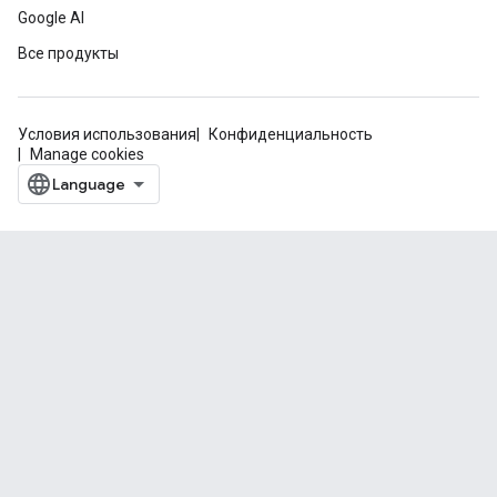
Google AI
Все продукты
Условия использования
Конфиденциальность
Manage cookies