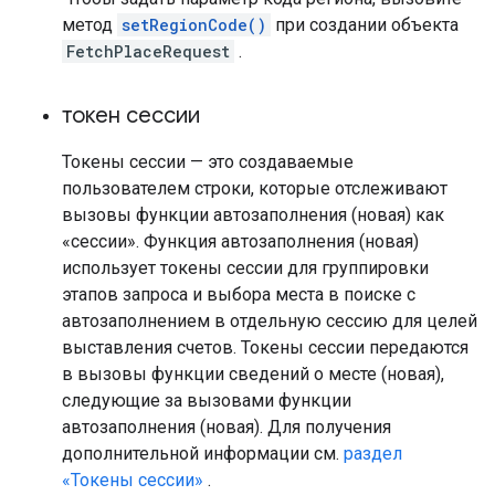
метод
setRegionCode()
при создании объекта
FetchPlaceRequest
.
токен сессии
Токены сессии — это создаваемые
пользователем строки, которые отслеживают
вызовы функции автозаполнения (новая) как
«сессии». Функция автозаполнения (новая)
использует токены сессии для группировки
этапов запроса и выбора места в поиске с
автозаполнением в отдельную сессию для целей
выставления счетов. Токены сессии передаются
в вызовы функции сведений о месте (новая),
следующие за вызовами функции
автозаполнения (новая). Для получения
дополнительной информации см.
раздел
«Токены сессии»
.