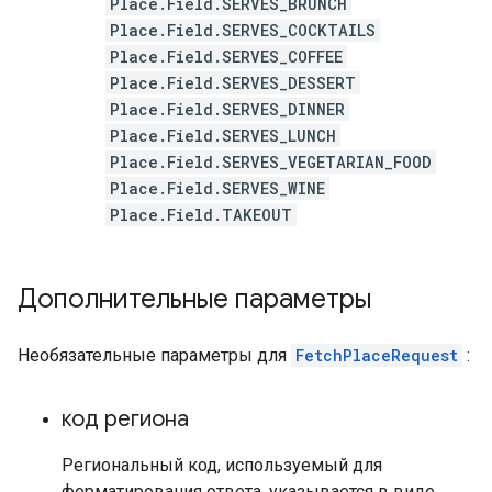
Place.Field.SERVES_BRUNCH
Place.Field.SERVES_COCKTAILS
Place.Field.SERVES_COFFEE
Place.Field.SERVES_DESSERT
Place.Field.SERVES_DINNER
Place.Field.SERVES_LUNCH
Place.Field.SERVES_VEGETARIAN_FOOD
Place.Field.SERVES_WINE
Place.Field.TAKEOUT
Дополнительные параметры
Необязательные параметры для
FetchPlaceRequest
:
код региона
Региональный код, используемый для
форматирования ответа, указывается в виде