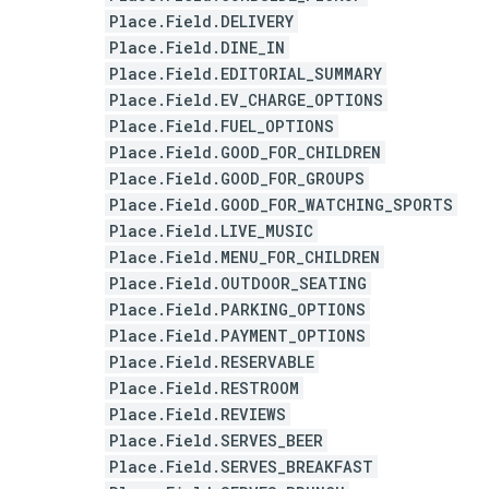
Place.Field.DELIVERY
Place.Field.DINE_IN
Place.Field.EDITORIAL_SUMMARY
Place.Field.EV_CHARGE_OPTIONS
Place.Field.FUEL_OPTIONS
Place.Field.GOOD_FOR_CHILDREN
Place.Field.GOOD_FOR_GROUPS
Place.Field.GOOD_FOR_WATCHING_SPORTS
Place.Field.LIVE_MUSIC
Place.Field.MENU_FOR_CHILDREN
Place.Field.OUTDOOR_SEATING
Place.Field.PARKING_OPTIONS
Place.Field.PAYMENT_OPTIONS
Place.Field.RESERVABLE
Place.Field.RESTROOM
Place.Field.REVIEWS
Place.Field.SERVES_BEER
Place.Field.SERVES_BREAKFAST