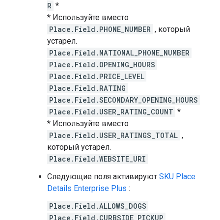
R
*
* Используйте вместо
Place.Field.PHONE_NUMBER
, который
устарел.
Place.Field.NATIONAL_PHONE_NUMBER
Place.Field.OPENING_HOURS
Place.Field.PRICE_LEVEL
Place.Field.RATING
Place.Field.SECONDARY_OPENING_HOURS
Place.Field.USER_RATING_COUNT
*
* Используйте вместо
Place.Field.USER_RATINGS_TOTAL
,
который устарел.
Place.Field.WEBSITE_URI
Следующие поля активируют
SKU Place
Details Enterprise Plus
:
Place.Field.ALLOWS_DOGS
Place.Field.CURBSIDE_PICKUP