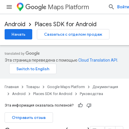
Maps Platform
Войти
Android
Places SDK for Android
Начать
Связаться с отделом продаж
Эта страница переведена с помощью
Cloud Translation API
.
Главная
Товары
Google Maps Platform
Документация
Android
Places SDK for Android
Руководства
Эта информация оказалась полезной?
Отправить отзыв