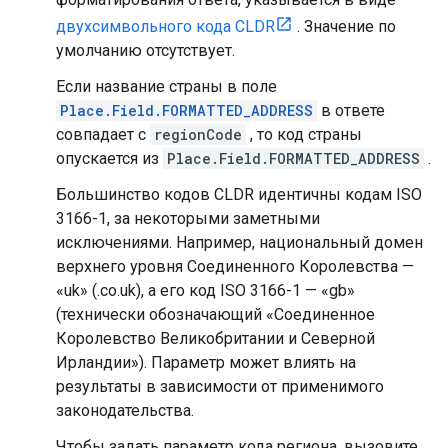
двухсимвольного кода CLDR
. Значение по
умолчанию отсутствует.
Если название страны в поле
Place.Field.FORMATTED_ADDRESS
в ответе
совпадает с
regionCode
, то код страны
опускается из
Place.Field.FORMATTED_ADDRESS
.
Большинство кодов CLDR идентичны кодам ISO
3166-1, за некоторыми заметными
исключениями. Например, национальный домен
верхнего уровня Соединенного Королевства —
«uk» (.co.uk), а его код ISO 3166-1 — «gb»
(технически обозначающий «Соединенное
Королевство Великобритании и Северной
Ирландии»). Параметр может влиять на
результаты в зависимости от применимого
законодательства.
Чтобы задать параметр кода региона, вызовите