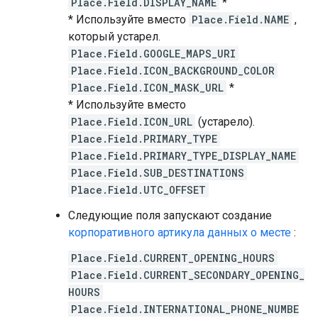
Place.Field.DISPLAY_NAME
*
* Используйте вместо
Place.Field.NAME
,
который устарел.
Place.Field.GOOGLE_MAPS_URI
Place.Field.ICON_BACKGROUND_COLOR
Place.Field.ICON_MASK_URL
*
* Используйте вместо
Place.Field.ICON_URL
(устарело).
Place.Field.PRIMARY_TYPE
Place.Field.PRIMARY_TYPE_DISPLAY_NAME
Place.Field.SUB_DESTINATIONS
Place.Field.UTC_OFFSET
Следующие поля запускают создание
корпоративного артикула данных о месте
:
Place.Field.CURRENT_OPENING_HOURS
Place.Field.CURRENT_SECONDARY_OPENING_
HOURS
Place.Field.INTERNATIONAL_PHONE_NUMBE