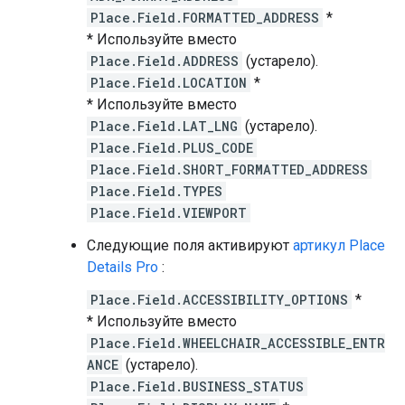
Place.Field.FORMATTED_ADDRESS
*
* Используйте вместо
Place.Field.ADDRESS
(устарело).
Place.Field.LOCATION
*
* Используйте вместо
Place.Field.LAT_LNG
(устарело).
Place.Field.PLUS_CODE
Place.Field.SHORT_FORMATTED_ADDRESS
Place.Field.TYPES
Place.Field.VIEWPORT
Следующие поля активируют
артикул Place
Details Pro
:
Place.Field.ACCESSIBILITY_OPTIONS
*
* Используйте вместо
Place.Field.WHEELCHAIR_ACCESSIBLE_ENTR
ANCE
(устарело).
Place.Field.BUSINESS_STATUS