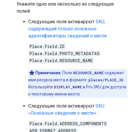
Укажите одно или несколько из следующих
полей:
Следующие поля активируют
SKU,
содержащий только основные
идентификаторы сведений о месте
:
Place.Field.ID
Place.Field.PHOTO_METADATAS
Place.Field.RESOURCE_NAME
Примечание:
Поле
RESOURCE_NAME
содержит
имя ресурса места в формате:
places/PLACE_ID
.
Используйте
DISPLAY_NAME
в Pro SKU для доступа
к текстовому имени места.
Следующие поля активируют
SKU
«Основные сведения о месте»
:
Place.Field.ADDRESS_COMPONENTS
ADR_FORMAT_ADDRESS