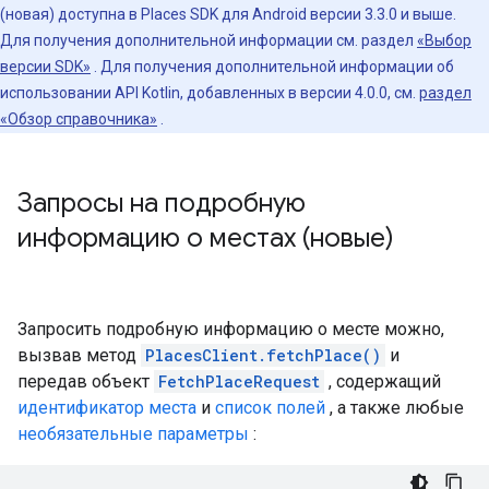
(новая) доступна в Places SDK для Android версии 3.3.0 и выше.
Для получения дополнительной информации см. раздел
«Выбор
версии SDK»
. Для получения дополнительной информации об
использовании API Kotlin, добавленных в версии 4.0.0, см.
раздел
«Обзор справочника»
.
Запросы на подробную
информацию о местах (новые)
Запросить подробную информацию о месте можно,
вызвав метод
PlacesClient.fetchPlace()
и
передав объект
FetchPlaceRequest
, содержащий
идентификатор места
и
список полей
, а также любые
необязательные параметры
: