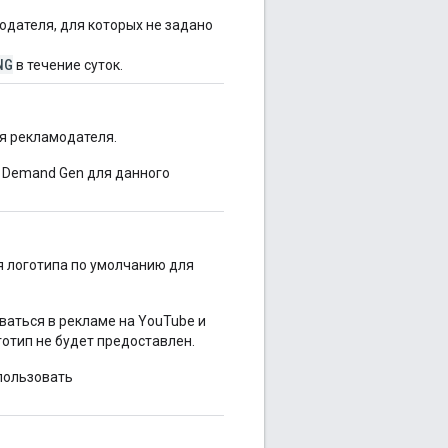
одателя, для которых не задано
NG
в течение суток.
я рекламодателя.
и Demand Gen для данного
 логотипа по умолчанию для
ваться в рекламе на YouTube и
готип не будет предоставлен.
спользовать