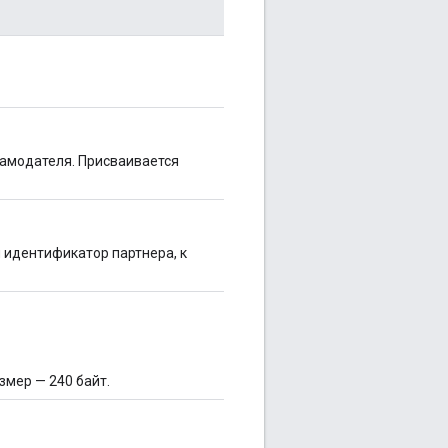
амодателя. Присваивается
 идентификатор партнера, к
змер — 240 байт.