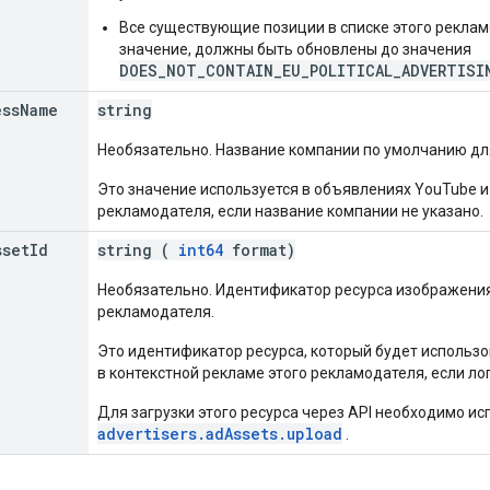
Все существующие позиции в списке этого реклам
значение, должны быть обновлены до значения
DOES_NOT_CONTAIN_EU_POLITICAL_ADVERTISI
ess
Name
string
Необязательно. Название компании по умолчанию дл
Это значение используется в объявлениях YouTube 
рекламодателя, если название компании не указано.
sset
Id
string (
int64
format)
Необязательно. Идентификатор ресурса изображения
рекламодателя.
Это идентификатор ресурса, который будет использо
в контекстной рекламе этого рекламодателя, если ло
Для загрузки этого ресурса через API необходимо и
advertisers.adAssets.upload
.