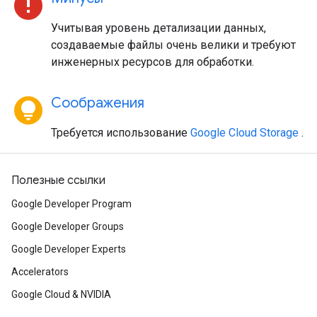
error
Учитывая уровень детализации данных,
создаваемые файлы очень велики и требуют
инженерных ресурсов для обработки.
lightbulb_circle
Соображения
Требуется использование
Google Cloud Storage
.
Полезные ссылки
Google Developer Program
Google Developer Groups
Google Developer Experts
Accelerators
Google Cloud & NVIDIA