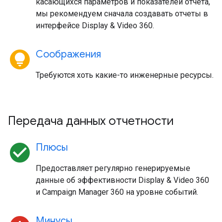
касающихся параметров и показателей отчета,
мы рекомендуем сначала создавать отчеты в
интерфейсе Display & Video 360.
lightbulb_circle
Соображения
Требуются хоть какие-то инженерные ресурсы.
Передача данных отчетности
check_circle
Плюсы
Предоставляет регулярно генерируемые
данные об эффективности Display & Video 360
и Campaign Manager 360 на уровне событий.
Минусы