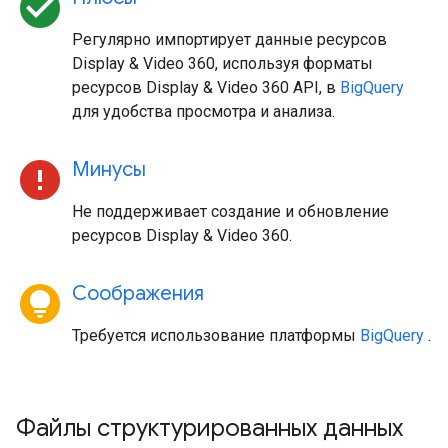
check_circle
Регулярно импортирует данные ресурсов
Display & Video 360, используя форматы
ресурсов Display & Video 360 API, в
BigQuery
для удобства просмотра и анализа.
error
Минусы
Не поддерживает создание и обновление
ресурсов Display & Video 360.
lightbulb_circle
Соображения
Требуется использование платформы
BigQuery
.
Файлы структурированных данных