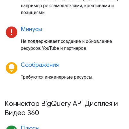
например рекламодателями, креативами и
позициями.
error
Минусы
Не поддерживает создание и обновление
ресурсов YouTube и партнеров.
lightbulb_circle
Соображения
Требуются инженерные ресурсы.
Коннектор BigQuery API Дисплея и
Видео 360
Плюсы