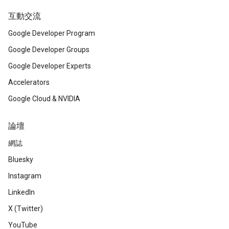
互動交流
Google Developer Program
Google Developer Groups
Google Developer Experts
Accelerators
Google Cloud & NVIDIA
論壇
網誌
Bluesky
Instagram
LinkedIn
X (Twitter)
YouTube