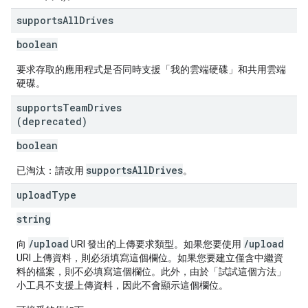
supports
All
Drives
boolean
要求存取的應用程式是否同時支援「我的雲端硬碟」和共用雲端
硬碟。
supports
Team
Drives
(deprecated)
boolean
supportsAllDrives
已淘汰：請改用
。
upload
Type
string
/upload
/upload
向
URI 發出的上傳要求類型。如果您要使用
URI 上傳資料，則必須填寫這個欄位。如果您要建立僅含中繼資
料的檔案，則不必填寫這個欄位。此外，由於「試試這個方法」
小工具不支援上傳資料，因此不會顯示這個欄位。