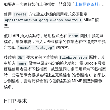
如要進一步瞭解如何上傳檔案，請參閱「
上傳檔案資料
」。
使用
create
方法建立捷徑的應用程式必須指定
application/vnd.google-apps.shortcut
MIME 類
型。
使用 API 插入檔案時，應用程式應在
name
屬性中指定副
檔名。舉例來說，插入 JPEG 檔案的作業應在中繼資料中指
定類似
"name": "cat.jpg"
的內容。
後續的
GET
要求會包含唯讀的
fileExtension
屬性，其
中填入
name
屬性中原先指定的擴充功能。當 Google 雲端
硬碟使用者要求下載檔案，或透過同步處理用戶端下載檔案
時，雲端硬碟會根據名稱建立完整檔名 (含副檔名)。如果缺
少副檔名，雲端硬碟會嘗試根據檔案的 MIME 類型判斷副
檔名。
HTTP 要求