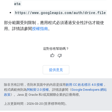
ata
https://www.googleapis.com/auth/drive.file
部分範圍受到限制，應用程式必須通過安全性評估才能使
用。詳情請參閱
授權指南
。
這對你有幫助嗎？
提供意見
除非另有註明，否則本頁面中的內容是採用
創用 CC 姓名標示 4.0 授權
，
程式碼範例則為
阿帕契 2.0 授權
。詳情請參閱《
Google Developers 網站
政策
》。Java 是 Oracle 和/或其關聯企業的註冊商標。
上次更新時間：2026-03-20 (世界標準時間)。