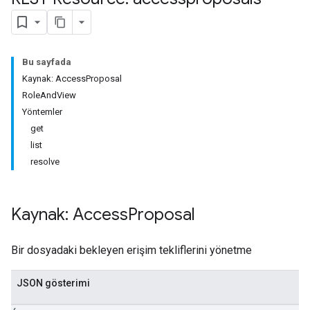
Bu sayfada
Kaynak: AccessProposal
RoleAndView
Yöntemler
get
list
resolve
Kaynak: Access
Proposal
Bir dosyadaki bekleyen erişim tekliflerini yönetme
JSON gösterimi