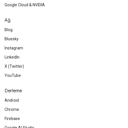
Google Cloud & NVIDIA
Ağ
Blog
Bluesky
Instagram
LinkedIn
X (Twitter)
YouTube
Derleme
Android
Chrome
Firebase
Google AI Studio