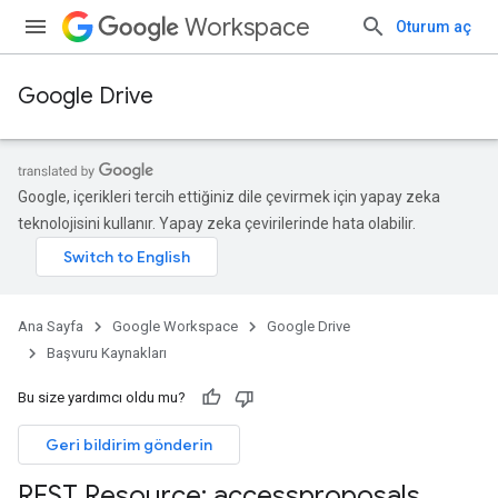
Workspace
Oturum aç
Google Drive
Google, içerikleri tercih ettiğiniz dile çevirmek için yapay zeka
teknolojisini kullanır. Yapay zeka çevirilerinde hata olabilir.
Ana Sayfa
Google Workspace
Google Drive
Başvuru Kaynakları
Bu size yardımcı oldu mu?
Geri bildirim gönderin
REST Resource: accessproposals