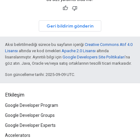
Geri bildirim gönderin
Aksi belirtilmediği sürece bu sayfanın içeriği
Creative Commons Atıf 4.0
Lisansı
altında ve kod örnekleri
Apache 2.0 Lisansı
altında
lisanslanmıştır. Ayrıntılı bilgi için
Google Developers Site Politikaları
'na
göz atın. Java, Oracle ve/veya satış ortaklarının tescilli ticari markasıdır.
Son güncelleme tarihi: 2025-09-09 UTC.
Etkileşim
Google Developer Program
Google Developer Groups
Google Developer Experts
Accelerators