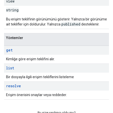
view
string
Bu erişim teklifinin görünümünü gösterir. Yalnızca bir görünüme
published
ait teklifler için doldurulur. Yalnızca
desteklenir.
Yöntemler
get
Kimliğe göre erişim teklifini alır.
list
Bir dosyayla ilgili erişim tekliflerini listeleme
resolve
Erişim önerisini onaylar veya reddeder.
Bu size yardımcı oldu mu?