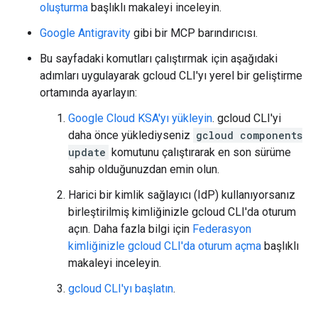
oluşturma
başlıklı makaleyi inceleyin.
Google Antigravity
gibi bir MCP barındırıcısı.
Bu sayfadaki komutları çalıştırmak için aşağıdaki
adımları uygulayarak gcloud CLI'yı yerel bir geliştirme
ortamında ayarlayın:
Google Cloud KSA'yı yükleyin
. gcloud CLI'yi
daha önce yüklediyseniz
gcloud components
update
komutunu çalıştırarak en son sürüme
sahip olduğunuzdan emin olun.
Harici bir kimlik sağlayıcı (IdP) kullanıyorsanız
birleştirilmiş kimliğinizle gcloud CLI'da oturum
açın. Daha fazla bilgi için
Federasyon
kimliğinizle gcloud CLI'da oturum açma
başlıklı
makaleyi inceleyin.
gcloud CLI'yı başlatın
.