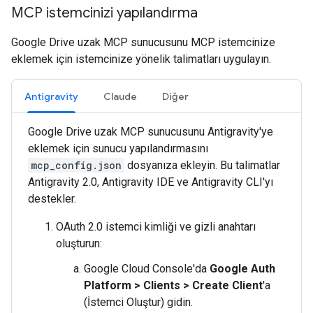
MCP istemcinizi yapılandırma
Google Drive uzak MCP sunucusunu MCP istemcinize
eklemek için istemcinize yönelik talimatları uygulayın.
Antigravity
Claude
Diğer
Google Drive uzak MCP sunucusunu Antigravity'ye
eklemek için sunucu yapılandırmasını
mcp_config.json
dosyanıza ekleyin. Bu talimatlar
Antigravity 2.0, Antigravity IDE ve Antigravity CLI'yı
destekler.
OAuth 2.0 istemci kimliği ve gizli anahtarı
oluşturun:
Google Cloud Console'da
Google Auth
Platform
>
Clients
>
Create Client
'a
(İstemci Oluştur) gidin.