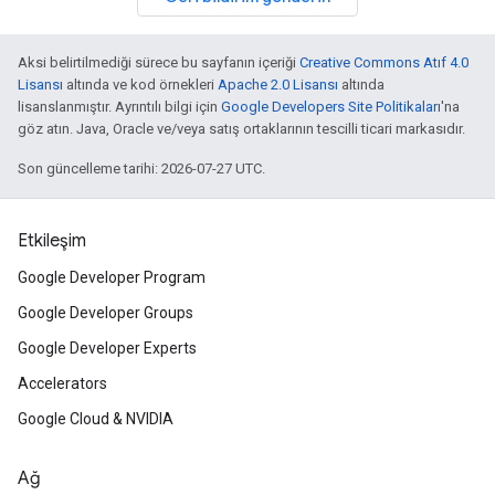
Aksi belirtilmediği sürece bu sayfanın içeriği
Creative Commons Atıf 4.0
Lisansı
altında ve kod örnekleri
Apache 2.0 Lisansı
altında
lisanslanmıştır. Ayrıntılı bilgi için
Google Developers Site Politikaları
'na
göz atın. Java, Oracle ve/veya satış ortaklarının tescilli ticari markasıdır.
Son güncelleme tarihi: 2026-07-27 UTC.
Etkileşim
Google Developer Program
Google Developer Groups
Google Developer Experts
Accelerators
Google Cloud & NVIDIA
Ağ