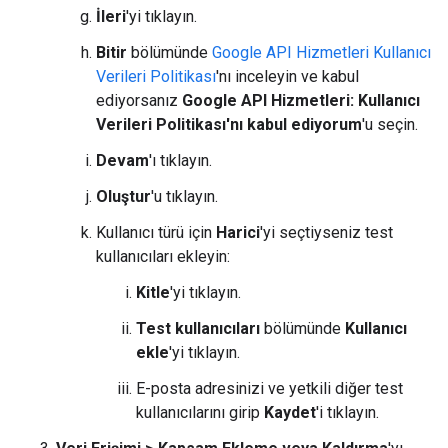
İleri
'yi tıklayın.
Bitir
bölümünde
Google API Hizmetleri Kullanıcı
Verileri Politikası
'nı inceleyin ve kabul
ediyorsanız
Google API Hizmetleri: Kullanıcı
Verileri Politikası'nı kabul ediyorum
'u seçin.
Devam
'ı tıklayın.
Oluştur
'u tıklayın.
Kullanıcı türü için
Harici
'yi seçtiyseniz test
kullanıcıları ekleyin:
Kitle
'yi tıklayın.
Test kullanıcıları
bölümünde
Kullanıcı
ekle
'yi tıklayın.
E-posta adresinizi ve yetkili diğer test
kullanıcılarını girip
Kaydet
'i tıklayın.