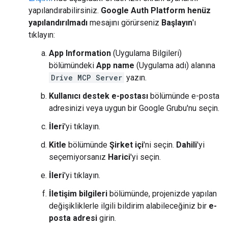
yapılandırabilirsiniz.
Google Auth Platform henüz
yapılandırılmadı
mesajını görürseniz
Başlayın
'ı
tıklayın:
App Information
(Uygulama Bilgileri)
bölümündeki
App name
(Uygulama adı) alanına
Drive MCP Server
yazın.
Kullanıcı destek e-postası
bölümünde e-posta
adresinizi veya uygun bir Google Grubu'nu seçin.
İleri
'yi tıklayın.
Kitle
bölümünde
Şirket içi
'ni seçin.
Dahili
'yi
seçemiyorsanız
Harici
'yi seçin.
İleri
'yi tıklayın.
İletişim bilgileri
bölümünde, projenizde yapılan
değişikliklerle ilgili bildirim alabileceğiniz bir
e-
posta adresi
girin.