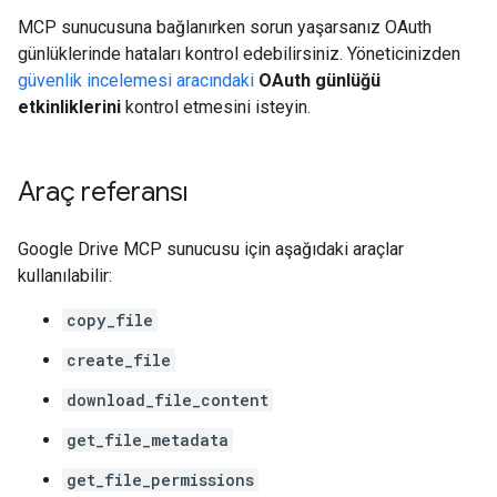
MCP sunucusuna bağlanırken sorun yaşarsanız OAuth
günlüklerinde hataları kontrol edebilirsiniz. Yöneticinizden
güvenlik incelemesi aracındaki
OAuth günlüğü
etkinliklerini
kontrol etmesini isteyin.
Araç referansı
Google Drive MCP sunucusu için aşağıdaki araçlar
kullanılabilir:
copy_file
create_file
download_file_content
get_file_metadata
get_file_permissions