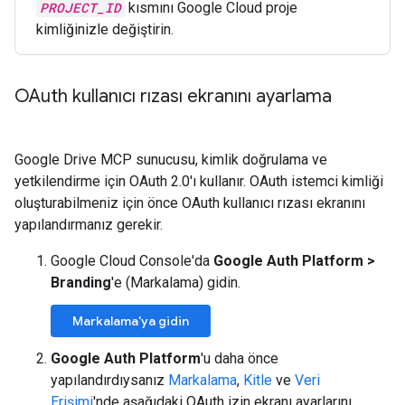
PROJECT_ID
kısmını Google Cloud proje
kimliğinizle değiştirin.
OAuth kullanıcı rızası ekranını ayarlama
Google Drive MCP sunucusu, kimlik doğrulama ve
yetkilendirme için OAuth 2.0'ı kullanır. OAuth istemci kimliği
oluşturabilmeniz için önce OAuth kullanıcı rızası ekranını
yapılandırmanız gerekir.
Google Cloud Console'da
Google Auth Platform
>
Branding
'e (Markalama) gidin.
Markalama'ya gidin
Google Auth Platform
'u daha önce
yapılandırdıysanız
Markalama
,
Kitle
ve
Veri
Erişimi
'nde aşağıdaki OAuth izin ekranı ayarlarını