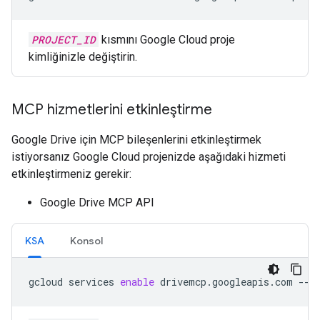
PROJECT_ID
kısmını Google Cloud proje
kimliğinizle değiştirin.
MCP hizmetlerini etkinleştirme
Google Drive için MCP bileşenlerini etkinleştirmek
istiyorsanız Google Cloud projenizde aşağıdaki hizmeti
etkinleştirmeniz gerekir:
Google Drive MCP API
KSA
Konsol
gcloud
services
enable
drivemcp.googleapis.com
--p