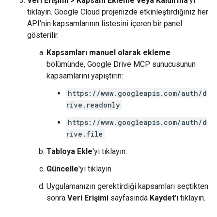
Veri Erişimi
>
Kapsam Ekleme veya Kaldırma
'yı
tıklayın. Google Cloud projenizde etkinleştirdiğiniz her
API'nin kapsamlarının listesini içeren bir panel
gösterilir.
Kapsamları manuel olarak ekleme
bölümünde, Google Drive MCP sunucusunun
kapsamlarını yapıştırın:
https://www.googleapis.com/auth/d
rive.readonly
https://www.googleapis.com/auth/d
rive.file
Tabloya Ekle
'yi tıklayın.
Güncelle
'yi tıklayın.
Uygulamanızın gerektirdiği kapsamları seçtikten
sonra
Veri Erişimi
sayfasında
Kaydet
'i tıklayın.