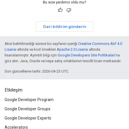
Bu size yardımcı oldu mu?
Geri bildirim gönderin
Aksi belirtilmediği sürece bu sayfanın içeriği
Creative Commons Atıf 4.0
Lisansı
altında ve kod örnekleri
Apache 2.0 Lisansı
altında
lisanslanmıştır. Ayrıntılı bilgi için
Google Developers Site Politikaları
'na
göz atın. Java, Oracle ve/veya satış ortaklarının tescilli ticari markasıdır.
Son güncelleme tarihi: 2026-04-23 UTC.
Etkileşim
Google Developer Program
Google Developer Groups
Google Developer Experts
Accelerators