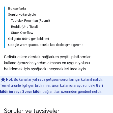
Bu sayfada
Sorular ve tavsiyeler
Topluluk Forumları (Resmi)
Reddit (Unofficial)
Stack Overflow
Geliştirici ürünü geri bildirimi
Google Workspace Destek Ekibi ile iletişime geçme
Geliştiricilere destek sağlarken çeşitli platformlar
kullandığımızdan yardım almanın en uygun yolunu
belirlemek için aşağıdaki seçenekleri inceleyin.
Not:
Bu kanallar yalnızca
geliştirici
sorunları için kullanılmalıdır.
Temel ürünle ilgili geri bildirimler, ürün kullanıcı arayüzündeki
Geri
bildirim
veya
Sorun bildir
bağlantıları üzerinden gönderilmelidir.
Sorular ve tavsiyeler