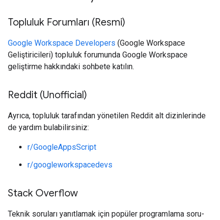
Topluluk Forumları (Resmi)
Google Workspace Developers
(Google Workspace
Geliştiricileri) topluluk forumunda Google Workspace
geliştirme hakkındaki sohbete katılın.
Reddit (Unofficial)
Ayrıca, topluluk tarafından yönetilen Reddit alt dizinlerinde
de yardım bulabilirsiniz:
r/GoogleAppsScript
r/googleworkspacedevs
Stack Overflow
Teknik soruları yanıtlamak için popüler programlama soru-