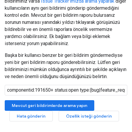
bildiriminiz varsa
Issue Tracker'ımızda arama yaparak
diğer
kullanıcıların aynı geri bildirimi gönderip göndermediğini
kontrol edin. Mevcut bir geri bildirim raporu bulursanız
sorunun numarası yanındaki yıldızı tıklayarak görüşünüzü
bildirebilir ve en önemli raporlara öncelik vermemize
yardımcı olabilirsiniz. Ek bağlam veya bilgi eklemek
isterseniz yorum yapabilirsiniz.
Başka bir kullanıcı benzer bir geri bildirim göndermediyse
yeni bir geri bildirim raporu gönderebilirsiniz. Lütfen geri
bildiriminizi mümkün olduğunca ayrıntılı bir şekilde açıklayın
ve neden önemli olduğunu düşündüğünüzü belirtin.
Mevcut geri bildirimlerde arama yapın
Hata gönderin
Özellik isteği gönderin