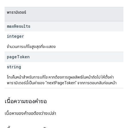
พารามิเตอร์
max
Results
integer
จำนวนการแก้ไขสูงสุดที่จะแสดง
page
Token
string
โทเค็นหน้าสำหรับการแก้ไข หากต้องการดูผลลัพธ์ในหน้าถัดไป ให้ตั้งค่า
พารามิเตอร์นี้เป็นค่าของ "nextPageToken" จากการตอบกลับก่อนหน้า
เนื้อความของคำขอ
เนื้อหาของคำขอต้องว่างเปล่า