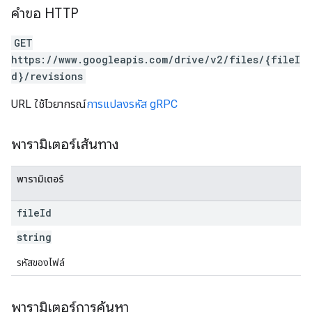
คำขอ HTTP
GET
https://www.googleapis.com/drive/v2/files/{fileI
d}/revisions
URL ใช้ไวยากรณ์
การแปลงรหัส gRPC
พารามิเตอร์เส้นทาง
พารามิเตอร์
file
Id
string
รหัสของไฟล์
พารามิเตอร์การค้นหา