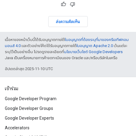
ส่งความคิดเห็น
เนื้อหาของหน้าเว็บนี้ได้รับอนุญาตภายใต้
ใบอนุญาตที่ต้องระบุที่มาของครีเอทีฟคอม
มอนส์ 4.0
และตัวอย่างโค้ดได้รับอนุญาตภายใต้
ใบอนุญาต Apache 2.0
เว้นแต่จะ
ระบุไว้เป็นอย่างอื่น โปรดดูรายละเอียดที่
นโยบายเว็บไซต์ Google Developers
Java เป็นเครื่องหมายการค้าจดทะเบียนของ Oracle และ/หรือบริษัทในเครือ
อัปเดตล่าสุด 2025-11-10 UTC
เข้าร่วม
Google Developer Program
Google Developer Groups
Google Developer Experts
Accelerators