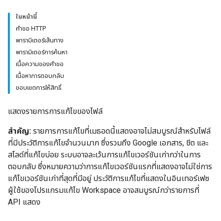
ในหน้านี้
คำขอ HTTP
พารามิเตอร์เส้นทาง
พารามิเตอร์การค้นหา
เนื้อความของคำขอ
เนื้อหาการตอบกลับ
ขอบเขตการให้สิทธิ์
แสดงรายการการแก้ไขของไฟล์
สำคัญ:
รายการการแก้ไขที่เมธอดนี้แสดงอาจไม่สมบูรณ์สำหรับไฟล์
ที่มีประวัติการแก้ไขจำนวนมาก ซึ่งรวมถึง Google เอกสาร, ชีต และ
สไลด์ที่แก้ไขบ่อย ระบบอาจละเว้นการแก้ไขเวอร์ชันเก่ากว่าในการ
ตอบกลับ ซึ่งหมายความว่าการแก้ไขเวอร์ชันแรกที่แสดงอาจไม่ใช่การ
แก้ไขเวอร์ชันเก่าที่สุดที่มีอยู่ ประวัติการแก้ไขที่แสดงในอินเทอร์เฟซ
ผู้ใช้ของโปรแกรมแก้ไข Workspace อาจสมบูรณ์กว่ารายการที่
API แสดง