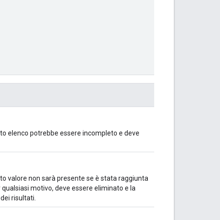
sto elenco potrebbe essere incompleto e deve
esto valore non sarà presente se è stata raggiunta
per qualsiasi motivo, deve essere eliminato e la
i risultati.