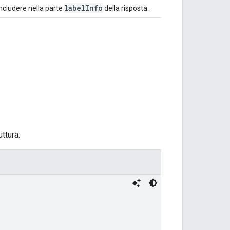
labelInfo
includere nella parte
della risposta.
ttura: