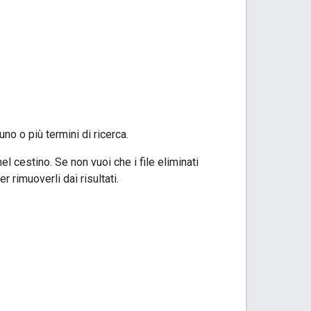
no o più termini di ricerca.
nel cestino. Se non vuoi che i file eliminati
r rimuoverli dai risultati.