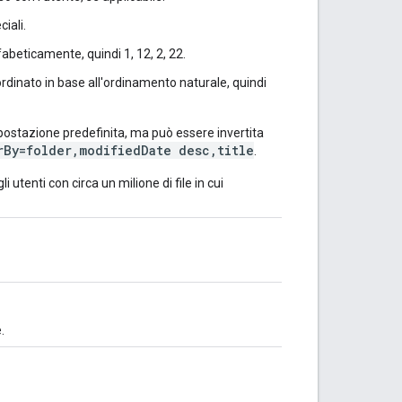
ciali.
lfabeticamente, quindi 1, 12, 2, 22.
è ordinato in base all'ordinamento naturale, quindi
postazione predefinita, ma può essere invertita
rBy=folder,modifiedDate desc,title
.
 utenti con circa un milione di file in cui
.