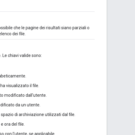
sibile che le pagine dei risultati siano parziali o
enco dei file.
 Le chiavi valide sono:
lfabeticamente.
ha visualizzato il file.
tato modificato dall'utente.
modificato da un utente.
 spazio di archiviazione utilizzati dal file.
 ora del file.
iso con l'utente, se applicabile.