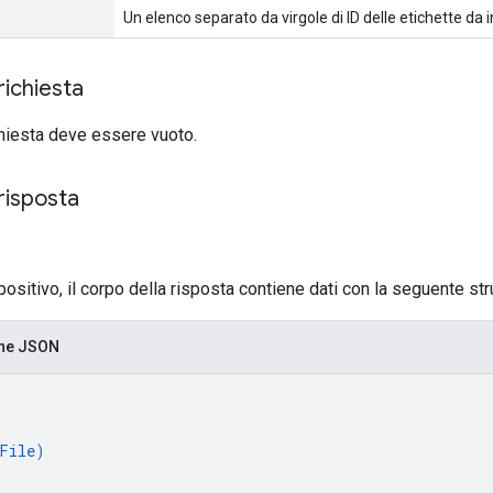
Un elenco separato da virgole di ID delle etichette da 
richiesta
ichiesta deve essere vuoto.
risposta
positivo, il corpo della risposta contiene dati con la seguente stru
one JSON
File
)