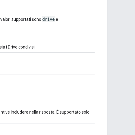
drive
I valori supportati sono
e
ia i Drive condivisi.
ntive includere nella risposta. È supportato solo