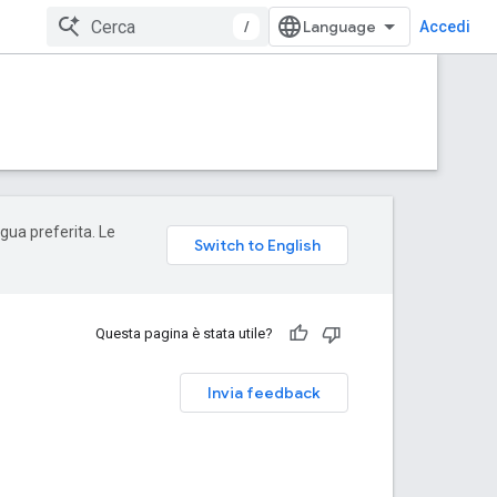
/
Accedi
ngua preferita. Le
Questa pagina è stata utile?
Invia feedback