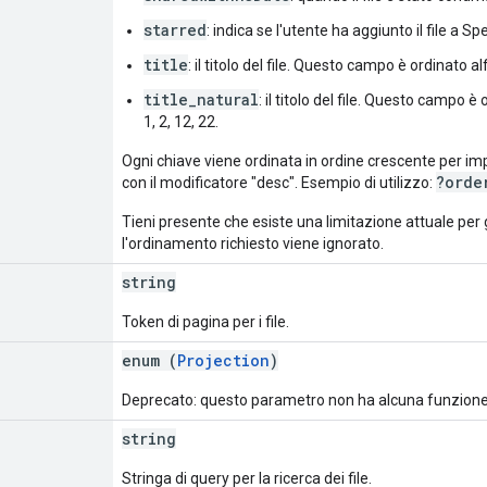
starred
: indica se l'utente ha aggiunto il file a Spe
title
: il titolo del file. Questo campo è ordinato a
title_natural
: il titolo del file. Questo campo 
1, 2, 12, 22.
Ogni chiave viene ordinata in ordine crescente per im
?orde
con il modificatore "desc". Esempio di utilizzo:
Tieni presente che esiste una limitazione attuale per gli
l'ordinamento richiesto viene ignorato.
string
Token di pagina per i file.
enum (
Projection
)
Deprecato: questo parametro non ha alcuna funzione
string
Stringa di query per la ricerca dei file.