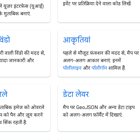
इवेंट पर प्रतिक्रिया देने वाला कोड लिखें.
े यूज़र इंटरफ़ेस (यूआई)
के मुताबिक बनाएं.
िंडो
आकृतियां
री वाली विंडो की मदद से,
पहले से मौजूद फ़ंक्शन की मदद से, मैप पर
ज़्यादा जानकारी और
अलग-अलग आकार बनाएं. इनमें
पॉलीलाइन
और
पॉलीगॉन
शामिल हैं.
रले
डेटा लेयर
मुताबिक इमेज को ओवरले
मैप पर GeoJSON और अन्य डेटा टाइप
मैप को पैन और ज़ूम करने
को अलग-अलग फ़ॉर्मैट में दिखाएं.
थ सिंक रहती है.