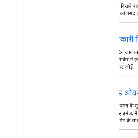
अमेरिका के पते मैनेज करना
मैप पर दिखने वाल
देश और इलाके का कवरेज
कंट्रोल को पसंद 
मैप पर जानकारी देने के लिए ड्रॉ करें
खास जानकारी
जानकारी व
जानकारी विंडो
आकार और लाइन
इंटरैक्टिव जानका
प्रतीक
अपने मार्कर में 
Web
GL की सुविधाएं
कॉन्टेक्स्ट जोड़ें.
Deck
.
gl डेटा विज़ुअलाइज़ेशन
ग्राउंड ओवरले
कस्टम ओवरले
कस्टम लेजेंड जोड़ना
ग्राउंड ओव
डेटा दिखाना
अपनी पसंद के 
खास जानकारी
करें. यह इमेज, 
डेटासेट के लिए डेटा-ड्रिवन स्टाइल
पर भी मैप के सा
सीमाओं के लिए डेटा-ड्रिवन स्टाइल
KML