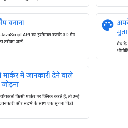
palette
ैप बनाना
अपन
मुत
JavaScript API का इस्तेमाल करके 3D मैप
ा तरीका जानें.
मैप के
भौगोल
 मार्कर में जानकारी देने वाले
ो जोड़ना
गकर्ता किसी मार्कर पर क्लिक करते हैं, तो उन्हें
ा जानकारी और संदर्भ के साथ एक सूचना विंडो