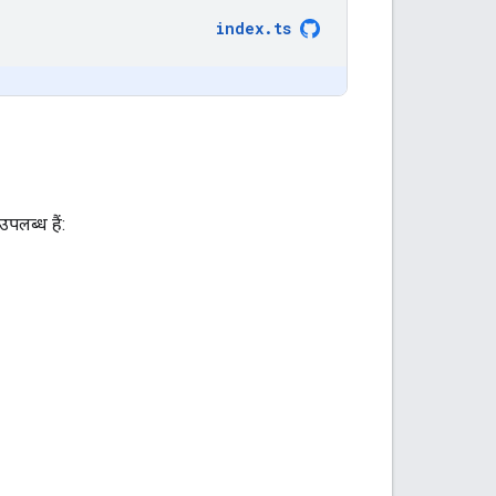
index
.
ts
उपलब्ध हैं: