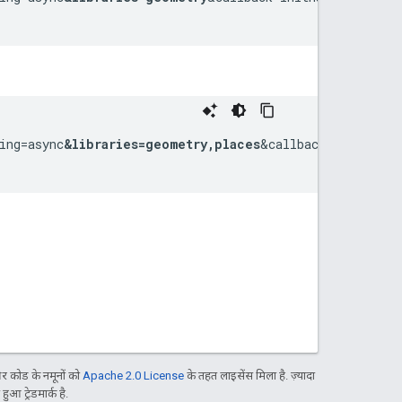
ing=async
&libraries=geometry,places
&callback=initMap">

 कोड के नमूनों को
Apache 2.0 License
के तहत लाइसेंस मिला है. ज़्यादा
आ ट्रेडमार्क है.