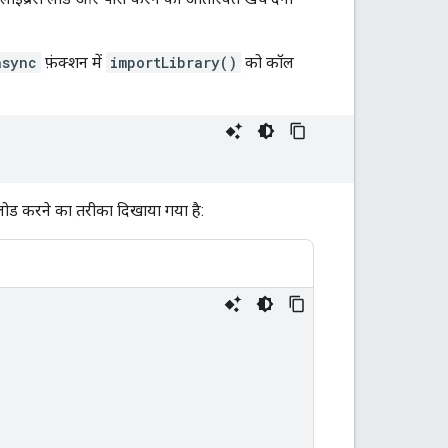
async
फ़ंक्शन में
importLibrary()
को कॉल
को लोड करने का तरीका दिखाया गया है: