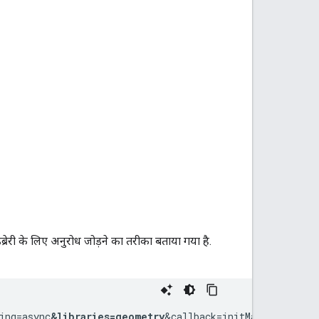
्रेरी के लिए अनुरोध जोड़ने का तरीका बताया गया है.
ing=async
&libraries=geometry
&callback=initMap">
