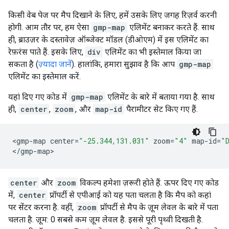
किसी वेब पेज पर मैप दिखाने के लिए, हमें उसके लिए जगह रिज़र्व करनी
होगी. आम तौर पर, हम ऐसा
gmp-map
एलिमेंट बनाकर करते हैं. साथ
ही, ब्राउज़र के दस्तावेज़ ऑब्जेक्ट मॉडल (डीओएम) में इस एलिमेंट का
रेफ़रंस पाते हैं. इसके लिए,
div
एलिमेंट का भी इस्तेमाल किया जा
सकता है (
ज़्यादा जानें
). हालांकि, हमारा सुझाव है कि आप
gmp-map
एलिमेंट का इस्तेमाल करें.
यहां दिए गए कोड में
gmp-map
एलिमेंट के बारे में बताया गया है. साथ
ही,
center
,
zoom
, और
map-id
पैरामीटर सेट किए गए हैं.
<
gmp
-
map
center
=
"-25.344,131.031"
zoom
=
"4"
map
-
id
=
"
<
/gmp-map
>
center
और
zoom
विकल्प हमेशा ज़रूरी होते हैं. ऊपर दिए गए कोड
में,
center
प्रॉपर्टी से एपीआई को यह पता चलता है कि मैप को कहां
पर सेंटर करना है. वहीं,
zoom
प्रॉपर्टी से मैप के ज़ूम लेवल के बारे में पता
चलता है. ज़ूम: 0 सबसे कम ज़ूम लेवल है. इससे पूरी पृथ्वी दिखती है.