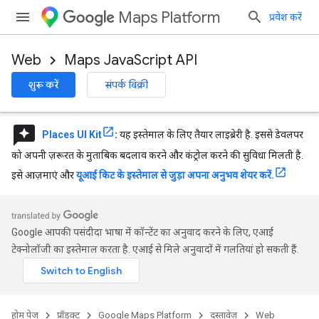
Maps Platform
प्रवेश करें
Web
Maps JavaScript API
शुरू करें
संपर्क बिक्री
reviews
Places UI Kit
:
यह इस्तेमाल के लिए तैयार लाइब्रेरी है. इससे डेवलपर
को अपनी ज़रूरत के मुताबिक बदलाव करने और कंट्रोल करने की सुविधा मिलती है.
इसे आज़माएं और
यूआई किट के इस्तेमाल से जुड़ा अपना अनुभव शेयर करें.
Google आपकी पसंदीदा भाषा में कॉन्टेंट का अनुवाद करने के लिए, एआई
टेक्नोलॉजी का इस्तेमाल करता है. एआई से मिले अनुवादों में गलतियां हो सकती हैं.
होम पेज
प्रॉडक्ट
Google Maps Platform
दस्तावेज़
Web