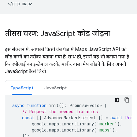
</gmp-map>
तीसरा चरण: Java
Script कोड जोड़ना
इस सेक्शन में, आपको किसी वेब पेज में Maps JavaScript API को
लोड करने का तरीका बताया गया है. साथ ही, इसमें यह भी बताया गया है
कि एपीआई का इस्तेमाल करके, मार्कर वाला मैप जोड़ने के लिए अपनी
JavaScript कैसे लिखें.
TypeScript
JavaScript
async
function
init
()
:
Promise<void>
{
// Request the needed libraries.
const
[{
AdvancedMarkerElement
}]
=
await
Prom
google
.
maps
.
importLibrary
(
'marker'
),
google
.
maps
.
importLibrary
(
'maps'
),
]);