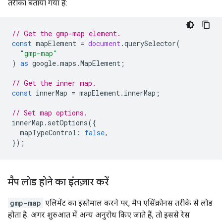
तरीका बताया गया है:
// Get the gmp-map element.
const
mapElement
=
document
.
querySelector
(
"gmp-map"
)
as
google
.
maps
.
MapElement
;
// Get the inner map.
const
innerMap
=
mapElement
.
innerMap
;
// Set map options.
innerMap
.
setOptions
({
mapTypeControl
:
false
,
});
मैप लोड होने का इंतज़ार करें
gmp-map
एलिमेंट का इस्तेमाल करने पर, मैप एसिंक्रोनस तरीके से लोड
होता है. अगर शुरुआत में अन्य अनुरोध किए जाते हैं, तो इससे रेस