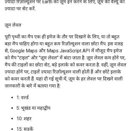
ज़्यादा रिज़ॉल्यूशन पर Earth को ज़ूम इन करने के लिए, ज़ूम की वैल्यू को
ज़्यादा पर सेट करें.
ज़ूम लेवल
पूरी पृथ्वी का मैप एक ही इमेज के तौर पर दिखाने के लिए, या तो बहुत
बड़ा मैप चाहिए होगा या बहुत कम रिज़ॉल्यूशन वाला छोटा मैप. इस वजह
से, Google Maps और Maps JavaScript API में मौजूद मैप इमेज
को मैप "टाइल" और "ज़ूम लेवल" में बांटा जाता है. ज़ूम लेवल कम होने पर,
मैप की टाइलों का छोटा सेट, बड़े इलाके को कवर करता है. वहीं, ज़ूम लेवल
ज़्यादा होने पर, टाइलें ज़्यादा रिज़ॉल्यूशन वाली होती हैं और छोटे इलाके
को कवर करती हैं. यहां दी गई सूची में, ज़ूम के हर लेवल पर दिखने वाली
जानकारी के बारे में बताया गया है:
1: वर्ल्ड
5: भूखंड या महाद्वीप
10: शहर
15: सड़कें