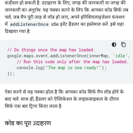
कंडीशन हो सकती है. उदाहरण के लिए, जगह की जानकारी या जगह की
जानकारी का अनुरोध. यह पक्का करने के लिए कि आपका कोड सिर्फ़ तब
चले, जब मैप पूरी तरह से लोड हो जाए, अपने इनिशियलाइज़ेशन फ़ंक्शन
में
addListenerOnce
idle इवेंट हैंडलर का इस्तेमाल करें. इसे यहां
दिखाया गया है:
// Do things once the map has loaded.
google
.
maps
.
event
.
addListenerOnce
(
innerMap
,
'idle'
,
// Run this code only after the map has loaded.
console
.
log
(
"The map is now ready!"
);
});
ऐसा करने से यह पक्का होता है कि आपका कोड सिर्फ़ मैप लोड होने के
बाद चले. साथ ही, हैंडलर को ऐप्लिकेशन के लाइफ़साइकल के दौरान
सिर्फ़ एक बार ट्रिगर किया जाता है.
कोड का पूरा उदाहरण