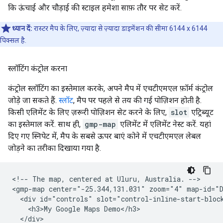
कि ऊंचाई और चौड़ाई की स्टाइल हमेशा साफ़ तौर पर सेट करें.
ध्यान दें:
रास्टर मैप के लिए, ज़्यादा से ज़्यादा डाइमेंशन की सीमा 6144 x 6144
पिक्सल है.
स्लॉटिंग कंट्रोल करना
कंट्रोल स्लॉटिंग का इस्तेमाल करके, अपने मैप में एचटीएमएल फ़ॉर्म कंट्रोल
जोड़े जा सकते हैं.
स्लॉट
, मैप पर पहले से तय की गई पोज़िशन होती है.
किसी एलिमेंट के लिए ज़रूरी पोज़िशन सेट करने के लिए,
slot
एट्रिब्यूट
का इस्तेमाल करें. साथ ही,
gmp-map
एलिमेंट में एलिमेंट नेस्ट करें. यहां
दिए गए स्निपेट में, मैप के सबसे ऊपर बाएं कोने में एचटीएमएल लेबल
जोड़ने का तरीका दिखाया गया है.
<!-- The map, centered at Uluru, Australia. -->

<gmp-map center="-25.344,131.031" zoom="4" map-id="D
  <div id="controls" slot="control-inline-start-block
    <h3>My Google Maps Demo</h3>

  </div>
