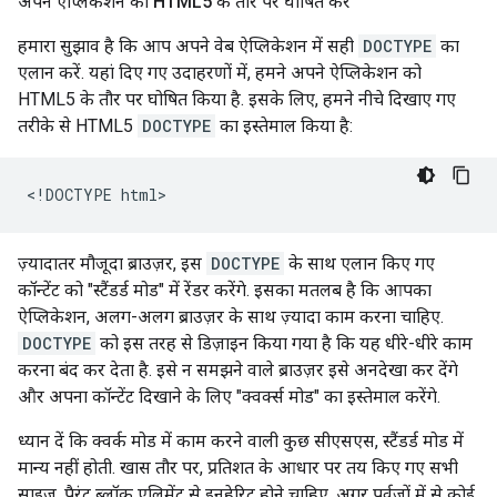
अपने ऐप्लिकेशन को HTML5 के तौर पर घोषित करें
हमारा सुझाव है कि आप अपने वेब ऐप्लिकेशन में सही
DOCTYPE
का
एलान करें. यहां दिए गए उदाहरणों में, हमने अपने ऐप्लिकेशन को
HTML5 के तौर पर घोषित किया है. इसके लिए, हमने नीचे दिखाए गए
तरीके से HTML5
DOCTYPE
का इस्तेमाल किया है:
<!DOCTYPE html>
ज़्यादातर मौजूदा ब्राउज़र, इस
DOCTYPE
के साथ एलान किए गए
कॉन्टेंट को "स्टैंडर्ड मोड" में रेंडर करेंगे. इसका मतलब है कि आपका
ऐप्लिकेशन, अलग-अलग ब्राउज़र के साथ ज़्यादा काम करना चाहिए.
DOCTYPE
को इस तरह से डिज़ाइन किया गया है कि यह धीरे-धीरे काम
करना बंद कर देता है. इसे न समझने वाले ब्राउज़र इसे अनदेखा कर देंगे
और अपना कॉन्टेंट दिखाने के लिए "क्वर्क्स मोड" का इस्तेमाल करेंगे.
ध्यान दें कि क्वर्क मोड में काम करने वाली कुछ सीएसएस, स्टैंडर्ड मोड में
मान्य नहीं होती. खास तौर पर, प्रतिशत के आधार पर तय किए गए सभी
साइज़, पैरंट ब्लॉक एलिमेंट से इनहेरिट होने चाहिए. अगर पूर्वजों में से कोई