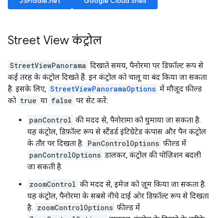
JSFiddle.net
Google Cloud Shell
Street View कंट्रोल
StreetViewPanorama
दिखाते समय, पैनोरमा पर डिफ़ॉल्ट रूप से
कई तरह के कंट्रोल दिखते हैं. इन कंट्रोल को चालू या बंद किया जा सकता
है. इसके लिए,
StreetViewPanoramaOptions
में मौजूद फ़ील्ड
को
true
या
false
पर सेट करें:
panControl
की मदद से, पैनोरामा को घुमाया जा सकता है.
यह कंट्रोल, डिफ़ॉल्ट रूप से स्टैंडर्ड इंटिग्रेटेड कंपास और पैन कंट्रोल
के तौर पर दिखता है.
PanControlOptions
फ़ील्ड में
panControlOptions
डालकर, कंट्रोल की पोज़िशन बदली
जा सकती है.
zoomControl
की मदद से, इमेज को ज़ूम किया जा सकता है.
यह कंट्रोल, पैनोरमा के सबसे नीचे दाईं ओर डिफ़ॉल्ट रूप से दिखता
है.
zoomControlOptions
फ़ील्ड में