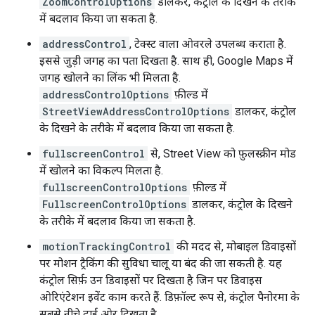
ZoomControlOptions
डालकर, कंट्रोल के दिखने के तरीके
में बदलाव किया जा सकता है.
addressControl
, टेक्स्ट वाला ओवरले उपलब्ध कराता है.
इससे जुड़ी जगह का पता दिखता है. साथ ही, Google Maps में
जगह खोलने का लिंक भी मिलता है.
addressControlOptions
फ़ील्ड में
StreetViewAddressControlOptions
डालकर, कंट्रोल
के दिखने के तरीके में बदलाव किया जा सकता है.
fullscreenControl
से, Street View को फ़ुलस्क्रीन मोड
में खोलने का विकल्प मिलता है.
fullscreenControlOptions
फ़ील्ड में
FullscreenControlOptions
डालकर, कंट्रोल के दिखने
के तरीके में बदलाव किया जा सकता है.
motionTrackingControl
की मदद से, मोबाइल डिवाइसों
पर मोशन ट्रैकिंग की सुविधा चालू या बंद की जा सकती है. यह
कंट्रोल सिर्फ़ उन डिवाइसों पर दिखता है जिन पर डिवाइस
ओरिएंटेशन इवेंट काम करते हैं. डिफ़ॉल्ट रूप से, कंट्रोल पैनोरमा के
सबसे नीचे दाईं ओर दिखता है.