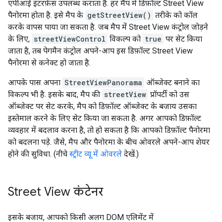
एपीआई इंटरफ़ेस उपलब्ध कराता है. हर मैप में डिफ़ॉल्ट Street View
पैनोरमा होता है. इसे मैप के
getStreetView()
तरीके को कॉल
करके वापस पाया जा सकता है. जब मैप में Street View कंट्रोल जोड़ने
के लिए,
streetViewControl
विकल्प को
true
पर सेट किया
जाता है, तब पेगमैन कंट्रोल अपने-आप इस डिफ़ॉल्ट Street View
पैनोरमा से कनेक्ट हो जाता है.
आपके पास अपना
StreetViewPanorama
ऑब्जेक्ट बनाने का
विकल्प भी है. इसके बाद, मैप की
streetView
प्रॉपर्टी को उस
ऑब्जेक्ट पर सेट करके, मैप को डिफ़ॉल्ट ऑब्जेक्ट के बजाय उसका
इस्तेमाल करने के लिए सेट किया जा सकता है. अगर आपको डिफ़ॉल्ट
व्यवहार में बदलाव करना है, तो हो सकता है कि आपको डिफ़ॉल्ट पैनोरमा
को बदलना पड़े. जैसे, मैप और पैनोरमा के बीच ओवरले अपने-आप शेयर
होने की सुविधा. (नीचे
स्ट्रीट व्यू में ओवरले
देखें.)
Street View कंटेनर
इसके बजाय, आपको किसी अलग DOM एलिमेंट में