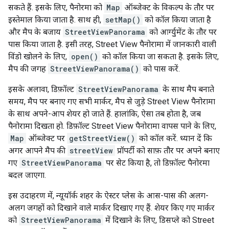
सकते हैं. इसके लिए, पैनोरमा को
Map
ऑब्जेक्ट के विकल्प के तौर पर
इस्तेमाल किया जाता है. साथ ही,
setMap()
को कॉल किया जाता है
और मैप के बजाय
StreetViewPanorama
को आर्ग्युमेंट के तौर पर
पास किया जाता है. इसी तरह, Street View पैनोरामा में जानकारी वाली
विंडो खोलने के लिए,
open()
को कॉल किया जा सकता है. इसके लिए,
मैप की जगह
StreetViewPanorama()
को पास करें.
इसके अलावा, डिफ़ॉल्ट
StreetViewPanorama
के साथ मैप बनाते
समय, मैप पर बनाए गए सभी मार्कर, मैप से जुड़े Street View पैनोरामा
के साथ अपने-आप शेयर हो जाते हैं. हालांकि, ऐसा तब होता है, जब
पैनोरामा दिखता हो. डिफ़ॉल्ट Street View पैनोरामा वापस पाने के लिए,
Map
ऑब्जेक्ट पर
getStreetView()
को कॉल करें. ध्यान दें कि
अगर आपने मैप की
streetView
प्रॉपर्टी को साफ़ तौर पर अपने बनाए
गए
StreetViewPanorama
पर सेट किया है, तो डिफ़ॉल्ट पैनोरमा
बदल जाएगा.
इस उदाहरण में, न्यूयॉर्क शहर के ऐस्टर प्लेस के आस-पास की अलग-
अलग जगहों को दिखाने वाले मार्कर दिखाए गए हैं. शेयर किए गए मार्कर
को
StreetViewPanorama
में दिखाने के लिए, डिसप्ले को Street