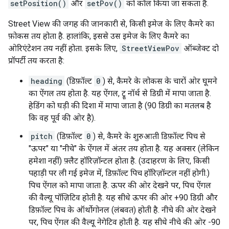
setPosition()
और
setPov()
को कॉल किया जा सकता है.
Street View की जगह की जानकारी से, किसी इमेज के लिए कैमरे का
फ़ोकस तय होता है. हालांकि, इससे उस इमेज के लिए कैमरे का
ओरिएंटेशन तय नहीं होता. इसके लिए,
StreetViewPov
ऑब्जेक्ट दो
प्रॉपर्टी तय करता है:
heading
(डिफ़ॉल्ट
0
) से, कैमरे के लोकस के चारों ओर घूमने
का ऐंगल तय होता है. यह ऐंगल, ट्रू नॉर्थ से डिग्री में मापा जाता है.
हेडिंग को घड़ी की दिशा में मापा जाता है (90 डिग्री का मतलब है
कि वह पूर्व की ओर है).
pitch
(डिफ़ॉल्ट
0
) से, कैमरे के शुरुआती डिफ़ॉल्ट पिच से
"ऊपर" या "नीचे" के ऐंगल में अंतर तय होता है. यह अक्सर (लेकिन
हमेशा नहीं) फ़्लैट हॉरिज़ॉन्टल होता है. (उदाहरण के लिए, किसी
पहाड़ी पर ली गई इमेज में, डिफ़ॉल्ट पिच हॉरिज़ॉन्टल नहीं होगी.)
पिच ऐंगल को मापा जाता है. ऊपर की ओर देखने पर, पिच ऐंगल
की वैल्यू पॉज़िटिव होती है. यह सीधे ऊपर की ओर +90 डिग्री और
डिफ़ॉल्ट पिच के ऑर्थोगोनल (लंबवत) होती है. नीचे की ओर देखने
पर, पिच ऐंगल की वैल्यू नेगेटिव होती है. यह सीधे नीचे की ओर -90