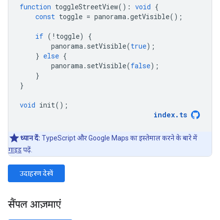
function
toggleStreetView
()
:
void
{
const
toggle
=
panorama
.
getVisible
();
if
(
!
toggle
)
{
panorama
.
setVisible
(
true
);
}
else
{
panorama
.
setVisible
(
false
);
}
}
void
init
();
index
.
ts
ध्यान दें:
TypeScript और Google Maps का इस्तेमाल करने के बारे में
गाइड
पढ़ें.
उदाहरण देखें
सैंपल आज़माएं