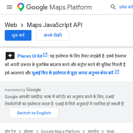
Maps Platform
प्रवेश करें
Web
Maps JavaScript API
शुरू करें
संपर्क बिक्री
reviews
Places UI Kit
:
यह इस्तेमाल के लिए तैयार लाइब्रेरी है. इससे डेवलपर
को अपनी ज़रूरत के मुताबिक बदलाव करने और कंट्रोल करने की सुविधा मिलती है.
इसे आज़माएं और
यूआई किट के इस्तेमाल से जुड़ा अपना अनुभव शेयर करें.
Google आपकी पसंदीदा भाषा में कॉन्टेंट का अनुवाद करने के लिए, एआई
टेक्नोलॉजी का इस्तेमाल करता है. एआई से मिले अनुवादों में गलतियां हो सकती हैं.
होम पेज
प्रॉडक्ट
Google Maps Platform
दस्तावेज़
Web