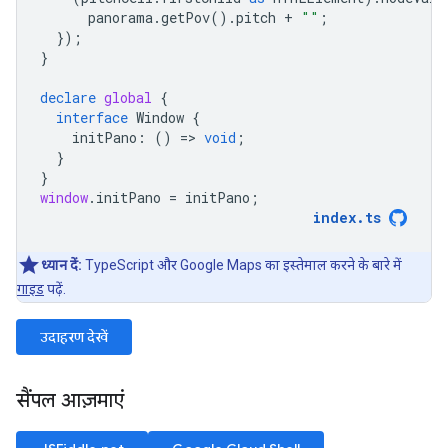
panorama
.
getPov
().
pitch
+
""
;
});
}
declare
global
{
interface
Window
{
initPano
:
()
=
>
void
;
}
}
window
.
initPano
=
initPano
;
index
.
ts
ध्यान दें:
TypeScript और Google Maps का इस्तेमाल करने के बारे में
गाइड
पढ़ें.
उदाहरण देखें
सैंपल आज़माएं