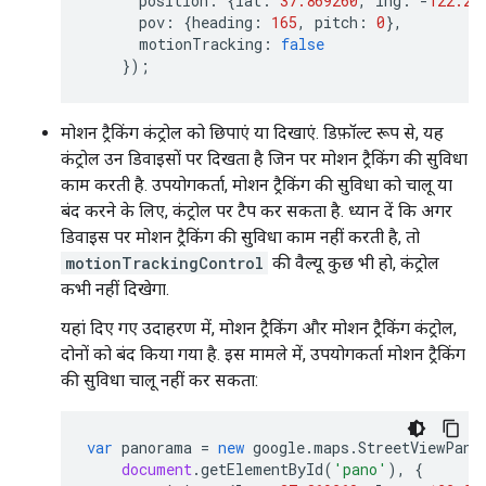
position
:
{
lat
:
37.869260
,
lng
:
-
122.25
pov
:
{
heading
:
165
,
pitch
:
0
},
motionTracking
:
false
});
मोशन ट्रैकिंग कंट्रोल को छिपाएं या दिखाएं. डिफ़ॉल्ट रूप से, यह
कंट्रोल उन डिवाइसों पर दिखता है जिन पर मोशन ट्रैकिंग की सुविधा
काम करती है. उपयोगकर्ता, मोशन ट्रैकिंग की सुविधा को चालू या
बंद करने के लिए, कंट्रोल पर टैप कर सकता है. ध्यान दें कि अगर
डिवाइस पर मोशन ट्रैकिंग की सुविधा काम नहीं करती है, तो
motionTrackingControl
की वैल्यू कुछ भी हो, कंट्रोल
कभी नहीं दिखेगा.
यहां दिए गए उदाहरण में, मोशन ट्रैकिंग और मोशन ट्रैकिंग कंट्रोल,
दोनों को बंद किया गया है. इस मामले में, उपयोगकर्ता मोशन ट्रैकिंग
की सुविधा चालू नहीं कर सकता:
var
panorama
=
new
google
.
maps
.
StreetViewPano
document
.
getElementById
(
'pano'
),
{