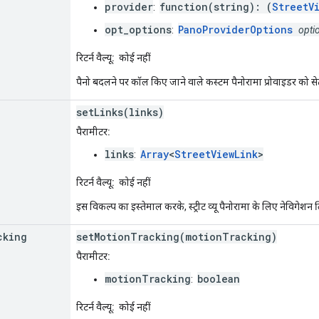
provider
function(string): (
StreetV
:
opt_options
PanoProviderOptions
:
opti
रिटर्न वैल्यू:
कोई नहीं
पैनो बदलने पर कॉल किए जाने वाले कस्टम पैनोरामा प्रोवाइडर को से
setLinks(links)
पैरामीटर:
links
Array
<
StreetViewLink
>
:
रिटर्न वैल्यू:
कोई नहीं
इस विकल्प का इस्तेमाल करके, स्ट्रीट व्यू पैनोरामा के लिए नेविगेशन 
cking
setMotionTracking(motionTracking)
पैरामीटर:
motionTracking
boolean
:
रिटर्न वैल्यू:
कोई नहीं