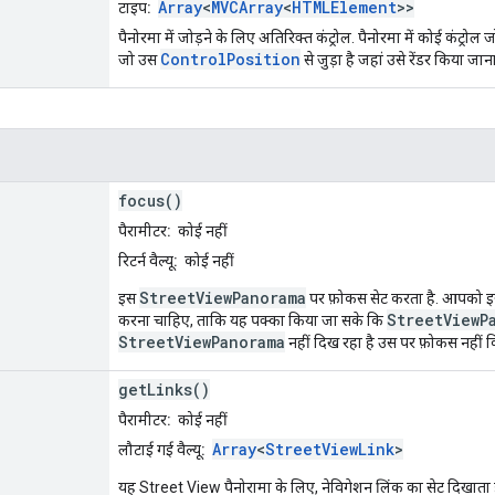
Array
<
MVCArray
<
HTMLElement
>>
टाइप:
पैनोरमा में जोड़ने के लिए अतिरिक्त कंट्रोल. पैनोरमा में कोई कंट्रोल ज
ControlPosition
जो उस
से जुड़ा है जहां उसे रेंडर किया जा
focus()
पैरामीटर:
कोई नहीं
रिटर्न वैल्यू:
कोई नहीं
StreetViewPanorama
इस
पर फ़ोकस सेट करता है. आपको इ
StreetViewP
करना चाहिए, ताकि यह पक्का किया जा सके कि
StreetViewPanorama
नहीं दिख रहा है उस पर फ़ोकस नहीं
getLinks()
पैरामीटर:
कोई नहीं
Array
<
StreetViewLink
>
लौटाई गई वैल्यू:
यह Street View पैनोरामा के लिए, नेविगेशन लिंक का सेट दिखाता ह