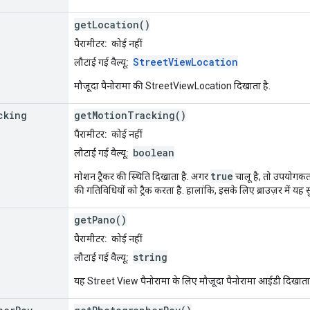
getLocation()
पैरामीटर:
कोई नहीं
StreetViewLocation
लौटाई गई वैल्यू:
मौजूदा पैनोरामा की StreetViewLocation दिखाता है.
cking
getMotionTracking()
पैरामीटर:
कोई नहीं
boolean
लौटाई गई वैल्यू:
true
मोशन ट्रैकर की स्थिति दिखाता है. अगर
चालू है, तो उपयोगकर्
की गतिविधियों को ट्रैक करता है. हालांकि, इसके लिए ब्राउज़र में य
getPano()
पैरामीटर:
कोई नहीं
string
लौटाई गई वैल्यू:
यह Street View पैनोरामा के लिए मौजूदा पैनोरामा आईडी दिखाता है.