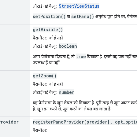
StreetViewStatus
लौटाई गई वैल्यू:
setPosition()
setPano()
या
अनुरोध पूरा होने पर, पैनोरम
getVisible()
पैरामीटर:
कोई नहीं
boolean
लौटाई गई वैल्यू:
true
अगर पैनोरामा दिखता है, तो
दिखाता है. इससे यह पता नहीं च
उपलब्ध हैं या नहीं.
getZoom()
पैरामीटर:
कोई नहीं
number
लौटाई गई वैल्यू:
यह पैनोरामा के ज़ूम लेवल को दिखाता है. पूरी तरह से ज़ूम आउट करने 
है. ज़ूम इन करने से, ज़ूम करने का लेवल बढ़ जाता है.
Provider
registerPanoProvider(provider[, opt_opti
पैरामीटर: