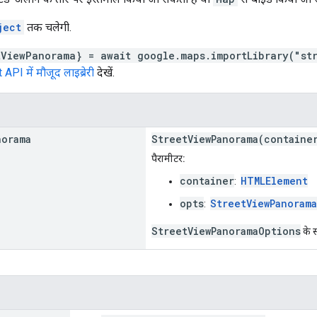
ject
तक चलेगी.
tViewPanorama} = await google.maps.importLibrary("st
I में मौजूद लाइब्रेरी
देखें.
norama
StreetViewPanorama(containe
पैरामीटर:
container
HTMLElement
:
opts
StreetViewPanoram
:
StreetViewPanoramaOptions
के स