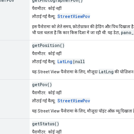
her
Pov
getPhotographerPov()
पैरामीटर:
कोई नहीं
StreetViewPov
लौटाई गई वैल्यू:
इस पैनोरामा को लेते समय, फ़ोटोग्राफ़र की हेडिंग और पिच दिखाता
pano_
भी पता चलता है कि कार किस दिशा में जा रही थी. यह डेटा,
getPosition()
पैरामीटर:
कोई नहीं
LatLng
|null
लौटाई गई वैल्यू:
LatLng
यह Street View पैनोरामा के लिए, मौजूदा
की पोज़िशन 
getPov()
पैरामीटर:
कोई नहीं
StreetViewPov
लौटाई गई वैल्यू:
यह Street View पैनोरामा के लिए, मौजूदा पॉइंट ऑफ़ व्यू दिखाता ह
getStatus()
पैरामीटर:
कोई नहीं