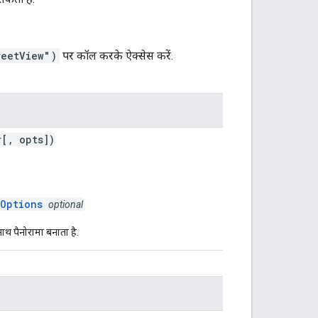
reetView")
पर कॉल करके ऐक्सेस करें.
r[, opts])
aOptions
optional
ाथ पैनोरामा बनाता है.