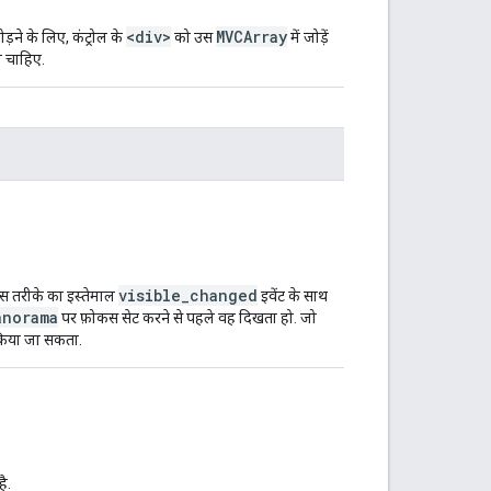
<div>
MVCArray
ोड़ने के लिए, कंट्रोल के
को उस
में जोड़ें
ना चाहिए.
visible_changed
स तरीके का इस्तेमाल
इवेंट के साथ
anorama
पर फ़ोकस सेट करने से पहले वह दिखता हो. जो
 किया जा सकता.
ै.