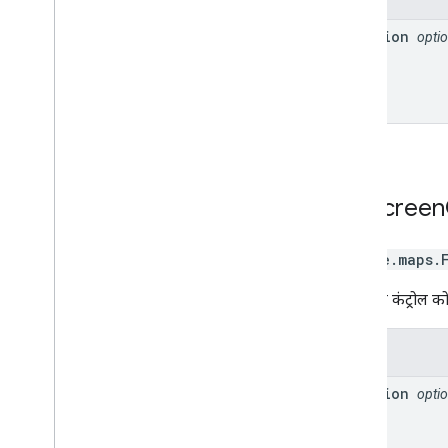
position
optio
Fullscreen
google.maps
.
फ़ुलस्क्रीन कंट्रोल 
प्रॉपर्टी
position
optio