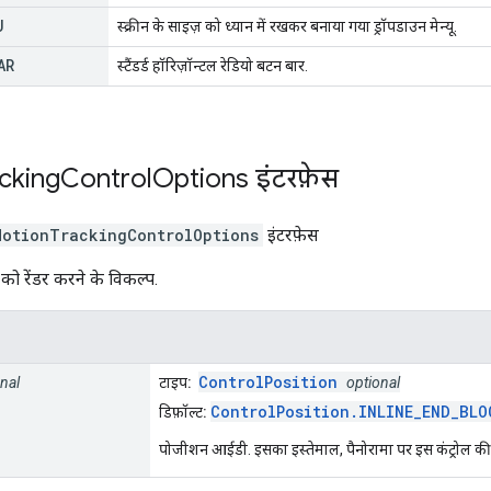
U
स्क्रीन के साइज़ को ध्यान में रखकर बनाया गया ड्रॉपडाउन मेन्यू.
AR
स्टैंडर्ड हॉरिज़ॉन्टल रेडियो बटन बार.
cking
Control
Options
इंटरफ़ेस
MotionTrackingControlOptions
इंटरफ़ेस
ल को रेंडर करने के विकल्प.
ControlPosition
nal
टाइप:
optional
ControlPosition.INLINE_END_BLO
डिफ़ॉल्ट:
पोजीशन आईडी. इसका इस्तेमाल, पैनोरामा पर इस कंट्रोल की