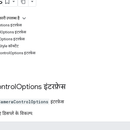
s
ारी उपलब्ध है
ions इंटरफ़ेस
Options इंटरफ़ेस
tions इंटरफ़ेस
e कॉन्स्टेंट
ntrolOptions इंटरफ़ेस
ntrol
Options
इंटरफ़ेस
CameraControlOptions
इंटरफ़ेस
ए डिसप्ले के विकल्प.