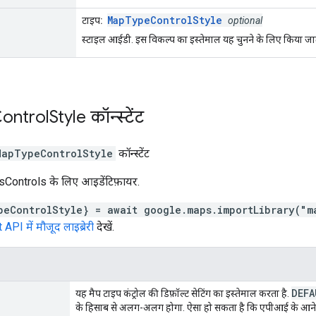
MapTypeControlStyle
टाइप:
optional
स्टाइल आईडी. इस विकल्प का इस्तेमाल यह चुनने के लिए किया जाता 
ontrol
Style
कॉन्स्टेंट
MapTypeControlStyle
कॉन्स्टेंट
Controls के लिए आइडेंटिफ़ायर.
peControlStyle} = await google.maps.importLibrary("m
I में मौजूद लाइब्रेरी
देखें.
DEFA
यह मैप टाइप कंट्रोल की डिफ़ॉल्ट सेटिंग का इस्तेमाल करता है.
के हिसाब से अलग-अलग होगा. ऐसा हो सकता है कि एपीआई के आने वा