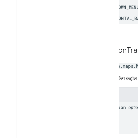
DROPDOWN
_
MEN
HORIZONTAL
_
B
Motion
Tra
google.maps
.
मोशन ट्रैकिंग कंट्रो
प्रॉपर्टी
position
optio