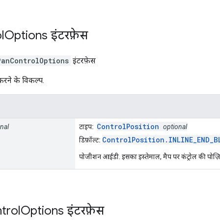
l
Options
इंटरफ़ेस
PanControlOptions
इंटरफ़ेस
 करने के विकल्प.
ControlPosition
nal
टाइप:
optional
ControlPosition.INLINE_END_B
डिफ़ॉल्ट:
पोजीशन आईडी. इसका इस्तेमाल, मैप पर कंट्रोल की पोज़
trol
Options
इंटरफ़ेस