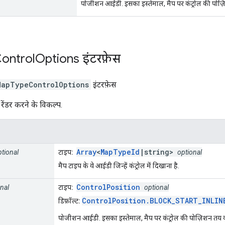
पोजीशन आईडी. इसका इस्तेमाल, मैप पर कंट्रोल की पोज़
ontrol
Options
इंटरफ़ेस
MapTypeControlOptions
इंटरफ़ेस
 रेंडर करने के विकल्प.
Array
<
MapTypeId
|string>
ptional
टाइप:
optional
मैप टाइप के वे आईडी जिन्हें कंट्रोल में दिखाना है.
ControlPosition
nal
टाइप:
optional
ControlPosition.BLOCK_START_INLIN
डिफ़ॉल्ट:
पोजीशन आईडी. इसका इस्तेमाल, मैप पर कंट्रोल की पोज़िशन तय क