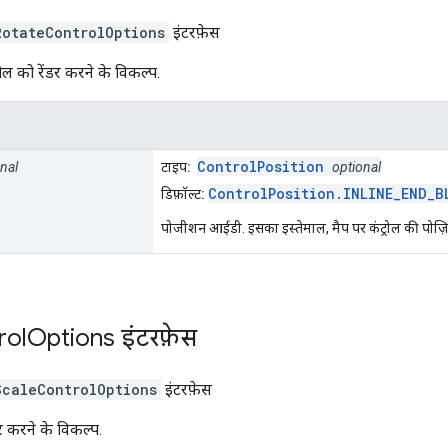
RotateControlOptions
इंटरफ़ेस
रोल को रेंडर करने के विकल्प.
ControlPosition
nal
टाइप:
optional
ControlPosition.INLINE_END_B
डिफ़ॉल्ट:
पोजीशन आईडी. इसका इस्तेमाल, मैप पर कंट्रोल की पोज़
rol
Options
इंटरफ़ेस
ScaleControlOptions
इंटरफ़ेस
डर करने के विकल्प.