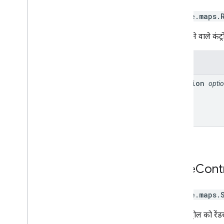
google.maps
.
रोटेट करने वाले कंट्
प्रॉपर्टी
position
optio
Scale
Cont
google.maps
.
स्केल कंट्रोल को रें