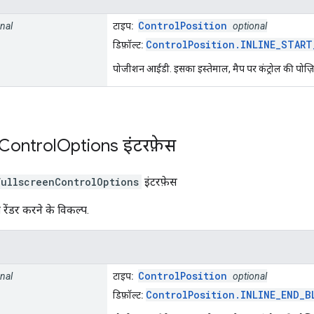
ControlPosition
nal
टाइप:
optional
ControlPosition.INLINE_START
डिफ़ॉल्ट:
पोजीशन आईडी. इसका इस्तेमाल, मैप पर कंट्रोल की पोज़
Control
Options
इंटरफ़ेस
FullscreenControlOptions
इंटरफ़ेस
को रेंडर करने के विकल्प.
ControlPosition
nal
टाइप:
optional
ControlPosition.INLINE_END_B
डिफ़ॉल्ट: