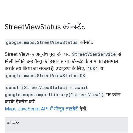
Street
View
Status
कॉन्स्टेंट
google.maps
.
StreetViewStatus
कॉन्स्टेंट
Street View के अनुरोध पूरा होने पर,
StreetViewService
से
मिली स्थिति. इन्हें वैल्यू के हिसाब से या कॉन्स्टेंट के नाम का इस्तेमाल
करके तय किया जा सकता है. उदाहरण के लिए,
'OK'
या
google.maps.StreetViewStatus.OK
.
const {StreetViewStatus} = await
google.maps.importLibrary("streetView")
पर कॉल
करके ऐक्सेस करें.
Maps JavaScript API में मौजूद लाइब्रेरी
देखें.
कॉन्स्टेंट