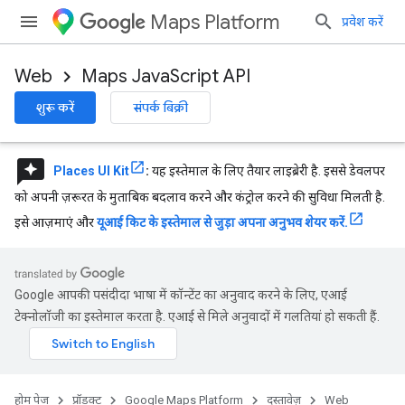
Maps Platform
प्रवेश करें
Web
Maps JavaScript API
शुरू करें
संपर्क बिक्री
reviews
Places UI Kit
:
यह इस्तेमाल के लिए तैयार लाइब्रेरी है. इससे डेवलपर
को अपनी ज़रूरत के मुताबिक बदलाव करने और कंट्रोल करने की सुविधा मिलती है.
इसे आज़माएं और
यूआई किट के इस्तेमाल से जुड़ा अपना अनुभव शेयर करें.
Google आपकी पसंदीदा भाषा में कॉन्टेंट का अनुवाद करने के लिए, एआई
टेक्नोलॉजी का इस्तेमाल करता है. एआई से मिले अनुवादों में गलतियां हो सकती हैं.
होम पेज
प्रॉडक्ट
Google Maps Platform
दस्तावेज़
Web