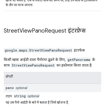
खोजे जा सकते हैं. एक से ज़्यादा सोर्स सेट करने पर, उन्हें उन सोर्स के इंटरसेक्शन
के तौर पर माना जाएगा.
Street
View
Pano
Request
इंटरफ़ेस
google.maps
.
StreetViewPanoRequest
इंटरफ़ेस
किसी खास आईडी वाला पैनोरमा ढूंढने के लिए,
getPanorama
के
साथ
StreetViewPanoRequest
का इस्तेमाल किया जाता है.
प्रॉपर्टी
pano
optional
string
टाइप:
optional
यह उस पैनो आईडी के बारे में बताता है जिसे खोजना है.