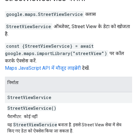
google.maps
.
StreetViewService
क्लास
StreetViewService
ऑब्जेक्ट, Street View के डेटा को खोजता
है.
const {StreetViewService} = await
google.maps.importLibrary("streetView")
पर कॉल
करके ऐक्सेस करें.
Maps JavaScript API में मौजूद लाइब्रेरी
देखें.
निर्माता
Street
View
Service
StreetViewService()
पैरामीटर:
कोई नहीं
StreetViewService
यह
बनाता है. इससे Street View सेवा में सेव
किए गए डेटा को ऐक्सेस किया जा सकता है.