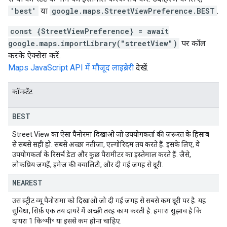
'best'
या
google.maps.StreetViewPreference.BEST
.
const {StreetViewPreference} = await
google.maps.importLibrary("streetView")
पर कॉल
करके ऐक्सेस करें.
Maps JavaScript API में मौजूद लाइब्रेरी
देखें.
कॉन्स्टेंट
BEST
Street View का ऐसा पैनोरमा दिखाओ जो उपयोगकर्ता की ज़रूरत के हिसाब
से सबसे सही हो. सबसे अच्छा नतीजा, एल्गोरिदम तय करते हैं. इसके लिए, वे
उपयोगकर्ता के रिसर्च डेटा और कुछ पैरामीटर का इस्तेमाल करते हैं. जैसे,
लोकप्रिय जगहें, इमेज की क्वालिटी, और दी गई जगह से दूरी.
NEAREST
उस स्ट्रीट व्यू पैनोरामा को दिखाओ जो दी गई जगह से सबसे कम दूरी पर है. यह
सुविधा, सिर्फ़ एक तय दायरे में अच्छी तरह काम करती है. हमारा सुझाव है कि
दायरा 1 कि॰मी॰ या इससे कम होना चाहिए.