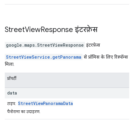
Street
View
Response
इंटरफ़ेस
google.maps
.
StreetViewResponse
इंटरफ़ेस
StreetViewService.getPanorama
से प्रॉमिस के लिए रिस्पॉन्स
मिला.
प्रॉपर्टी
data
StreetViewPanoramaData
टाइप:
पैनोरामा का उदाहरण.