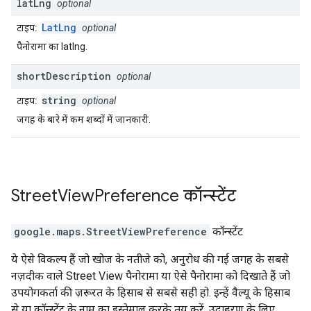
lat
Lng
optional
LatLng
टाइप:
optional
पैनोरामा का latlng.
short
Description
optional
string
टाइप:
optional
जगह के बारे में कम शब्दों में जानकारी.
Street
View
Preference
कॉन्स्टेंट
google.maps
.
StreetViewPreference
कॉन्स्टेंट
ये ऐसे विकल्प हैं जो खोज के नतीजे को, अनुरोध की गई जगह के सबसे
नज़दीक वाले Street View पैनोरामा या ऐसे पैनोरामा को दिखाते हैं जो
उपयोगकर्ता की ज़रूरत के हिसाब से सबसे सही हो. इन्हें वैल्यू के हिसाब
से या कॉन्स्टेंट के नाम का इस्तेमाल करके तय करें. उदाहरण के लिए,