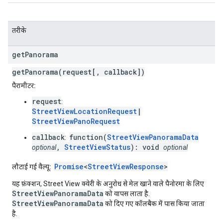
तरीके
get
Panorama
getPanorama(request[, callback])
पैरामीटर:
request
:
StreetViewLocationRequest
|
StreetViewPanoRequest
callback
function(
StreetViewPanoramaData
:
,
StreetViewStatus
): void
optional
optional
Promise
<
StreetViewResponse
>
लौटाई गई वैल्यू:
यह फ़ंक्शन, Street View क्वेरी के अनुरोध से मेल खाने वाले पैनोरमा के लिए
StreetViewPanoramaData
को वापस लाता है.
StreetViewPanoramaData
को दिए गए कॉलबैक में पास किया जाता
है.