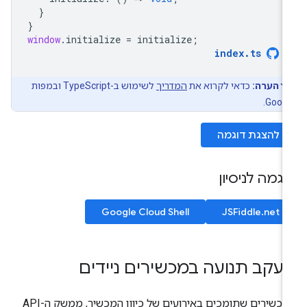
}
}
window
.
initialize
=
initialize
;
index
.
ts
הערה:
כדאי לקרוא את
המדריך
לשימוש ב-TypeScript ובמפות
Googl
להצגת דוגמה
וגמה לניסיון
Google Cloud Shell
JSFiddle.net
עקב תנועה במכשירים ניידים
במכשירים שתומכים באירועים של כיוון המכשיר, ממשק ה-API