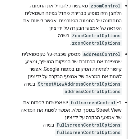
zoomControl
מאפשרת להגדיל את התמונה.
הלחצן הזה מופיע כברירת מחדל בפינה השמאלית
התחתונה של התמונה הפנורמית. אפשר לשנות את
המראה של אמצעי הבקרה על ידי ציון
ZoomControlOptions
בשדה
.
zoomControlOptions
addressControl
מספק שכבת-על טקסטואלית
שמציינת את הכתובת של המיקום המשויך, ומציע
קישור לפתיחת המיקום במפות Google. אפשר
לשנות את המראה של אמצעי הבקרה על ידי ציון
StreetViewAddressControlOptions
בשדה
.
addressControlOptions
ב-
fullscreenControl
יש אפשרות לפתוח את
Street View במסך מלא. אפשר לשנות את המראה
של אמצעי הבקרה על ידי ציון
FullscreenControlOptions
בשדה
.
fullscreenControlOptions