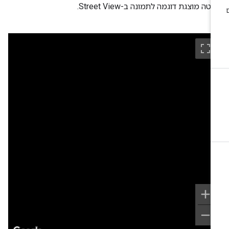
טה מוצגת דוגמה לתמונה ב-Street View.