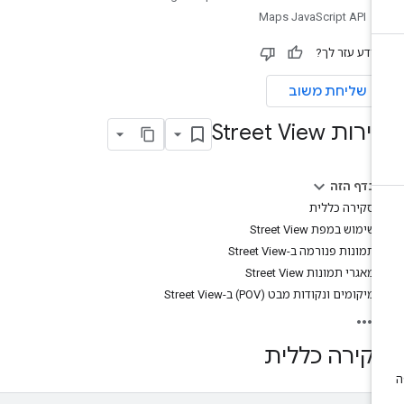
Maps JavaScript API
ידע עזר לך?
שליחת משוב
רות Street View
בדף הזה
סקירה כללית
שימוש במפת Street View
תמונות פנורמה ב-Street View
מאגרי תמונות Street View
מיקומים ונקודות מבט (POV) ב-Street View
קירה כללית