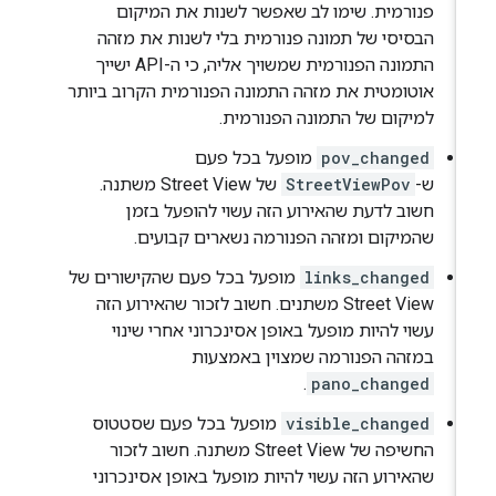
פנורמית. שימו לב שאפשר לשנות את המיקום
הבסיסי של תמונה פנורמית בלי לשנות את מזהה
התמונה הפנורמית שמשויך אליה, כי ה-API ישייך
אוטומטית את מזהה התמונה הפנורמית הקרוב ביותר
למיקום של התמונה הפנורמית.
pov_changed
מופעל בכל פעם
ש-
StreetViewPov
של Street View משתנה.
חשוב לדעת שהאירוע הזה עשוי להופעל בזמן
שהמיקום ומזהה הפנורמה נשארים קבועים.
links_changed
מופעל בכל פעם שהקישורים של
Street View משתנים. חשוב לזכור שהאירוע הזה
עשוי להיות מופעל באופן אסינכרוני אחרי שינוי
במזהה הפנורמה שמצוין באמצעות
.
pano_changed
visible_changed
מופעל בכל פעם שסטטוס
החשיפה של Street View משתנה. חשוב לזכור
שהאירוע הזה עשוי להיות מופעל באופן אסינכרוני