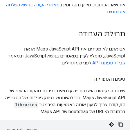
את שאר הכתובת. מידע נוסף זמין ב
מאמרי העזרה בנושא השלמה
אוטומטית
.
תחילת העבודה
אם אתם לא מכירים את Maps JavaScript API או את
JavaScript, מומלץ לעיין במאמרים בנושא JavaScript ובמאמר
קבלת מפתח API
לפני שמתחילים.
טעינת הספרייה
שירות המקומות הוא ספרייה עצמאית, נפרדת מהקוד הראשי של
Maps JavaScript API. כדי להשתמש בפונקציונליות של הספרייה
הזו, קודם צריך לטעון אותה באמצעות הפרמטר
libraries
בכתובת ה-URL של bootstrap של Maps API:
<script async
