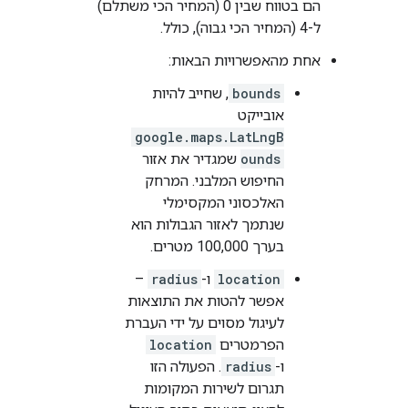
הם בטווח שבין 0 (המחיר הכי משתלם)
ל-4 (המחיר הכי גבוה), כולל.
אחת מהאפשרויות הבאות:
bounds
, שחייב להיות
אובייקט
google.maps.LatLngB
ounds
שמגדיר את אזור
החיפוש המלבני. המרחק
האלכסוני המקסימלי
שנתמך לאזור הגבולות הוא
בערך 100,000 מטרים.
location
ו-
radius
–
אפשר להטות את התוצאות
לעיגול מסוים על ידי העברת
הפרמטרים
location
ו-
radius
. הפעולה הזו
תגרום לשירות המקומות