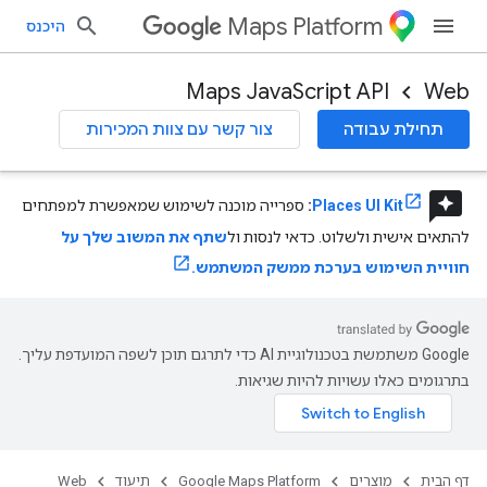
Maps Platform
היכנס
Maps JavaScript API
Web
תחילת עבודה
צור קשר עם צוות המכירות
reviews
Places UI Kit
:
ספרייה מוכנה לשימוש שמאפשרת למפתחים
להתאים אישית ולשלוט. כדאי לנסות ול
שתף את המשוב שלך על
חוויית השימוש בערכת ממשק המשתמש.
‫Google משתמשת בטכנולוגיית AI כדי לתרגם תוכן לשפה המועדפת עליך.
בתרגומים כאלו עשויות להיות שגיאות.
דף הבית
מוצרים
Google Maps Platform
תיעוד
Web