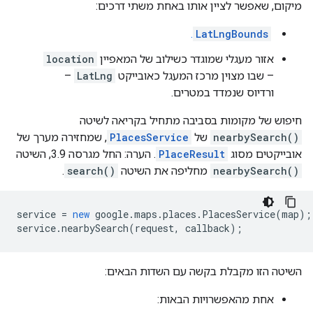
מיקום, שאפשר לציין אותו באחת משתי דרכים:
.
LatLngBounds
אזור מעגלי שמוגדר כשילוב של המאפיין
location
– שבו מצוין מרכז המעגל כאובייקט
LatLng
–
ורדיוס שנמדד במטרים.
חיפוש של מקומות בסביבה מתחיל בקריאה לשיטה
nearbySearch()
של
PlacesService
, שמחזירה מערך של
אובייקטים מסוג
PlaceResult
. הערה: החל מגרסה 3.9, השיטה
nearbySearch()
מחליפה את השיטה
search()
.
service
=
new
google
.
maps
.
places
.
PlacesService
(
map
);
service
.
nearbySearch
(
request
,
callback
);
השיטה הזו מקבלת בקשה עם השדות הבאים:
אחת מהאפשרויות הבאות: