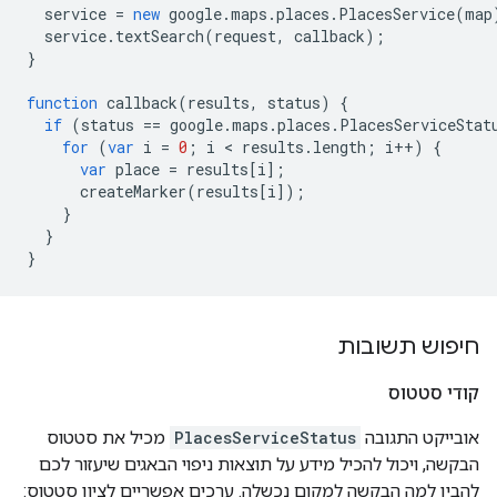
service
=
new
google
.
maps
.
places
.
PlacesService
(
map
service
.
textSearch
(
request
,
callback
);
}
function
callback
(
results
,
status
)
{
if
(
status
==
google
.
maps
.
places
.
PlacesServiceStat
for
(
var
i
=
0
;
i
<
results
.
length
;
i
++
)
{
var
place
=
results
[
i
];
createMarker
(
results
[
i
]);
}
}
}
חיפוש תשובות
קודי סטטוס
אובייקט התגובה
PlacesServiceStatus
מכיל את סטטוס
הבקשה, ויכול להכיל מידע על תוצאות ניפוי הבאגים שיעזור לכם
להבין למה הבקשה למקום נכשלה. ערכים אפשריים לציון סטטוס: