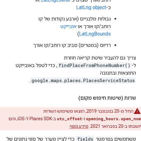
כ-
LatLng object
גבולות מלבניים (ארבע נקודות של קו
רוחב/קו אורך או
אובייקט
)
LatLngBounds
רדיוס (במטרים) סביב קו רוחב/קו אורך
צריך גם להעביר שיטת קריאה חוזרת
ל-
findPlaceFromPhoneNumber()
, כדי לטפל באובייקט
התוצאות ובתגובה
.
google.maps.places.PlacesServiceStatus
שדות (שיטות חיפוש מקום)
החל מ-20 בנובמבר 2019, הוצאו משימוש השדות
opening_hours.open_now
ו-
utc_offset
ב-Places SDK ל-iOS, והם
יושבתו ב-20 בפברואר 2021.
מידע נוסף
משתמשים בפרמטר
fields
כדי לציין מערך של סוגי נתונים של