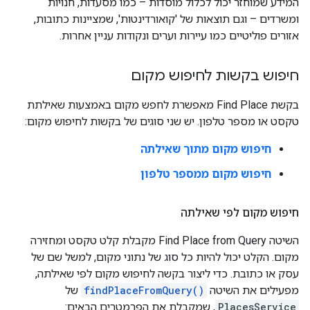
המידע שמוחזר יכול לכלול מוסדות – כמו מסעדות, חנויות
ומשרדים – וגם תוצאות של 'קואורדינטות', שמציינות כתובות,
אזורים פוליטיים כמו עיירות וערים ונקודות עניין אחרות.
חיפוש בקשות לחיפוש מקום
בקשת Find Place מאפשרת לחפש מקום באמצעות שאילתת
טקסט או מספר טלפון. יש שני סוגים של בקשות לחיפוש מקום:
חיפוש מקום מתוך שאילתה
חיפוש מקום ממספר טלפון
חיפוש מקום לפי שאילתה
השיטה Find Place from Query מקבלת קלט טקסט ומחזירה
מקום. הקלט יכול להיות כל סוג של נתוני מקום, למשל שם של
עסק או כתובת. כדי ליצור בקשה לחיפוש מקום לפי שאילתה,
מפעילים את השיטה
findPlaceFromQuery()
של
PlacesService
, שמקבלת את הפרמטרים הבאים: