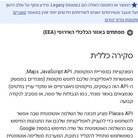
המוצר או התכונה האלה הם בסטטוס Legacy. מידע נוסף על שלב הישן
ועל מעבר משירותים ישנים לשירותים חדשים יותר זמין במאמר
מוצרים
ותכונות מדור קודם
.
מפתחים באזור הכלכלי האירופי (EEA)
סקירה כללית
הפונקציות בספריית המקומות, Maps JavaScript API,
מאפשרות לאפליקציה שלכם לחפש מקומות (מוגדרים בממשק
ה-API הזה כעסקים, מיקומים גיאוגרפיים או מוקדי עניין בולטים)
שנמצאים באזור מוגדר, כמו הגבולות של מפה, או מסביב לנקודה
קבועה.
‫Places API מציע תכונה של השלמה אוטומטית שבה אפשר
להשתמש כדי להעניק לאפליקציות שלכם את התנהגות החיפוש
עם ההשלמה האוטומטית של שדה החיפוש במפות Google.
כשמשתמש מתחיל להקליד כתובת, המערכת משלימה אוטומטית