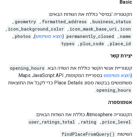
Basic
הקטגוריה 'בסיסי' כוללת את השדות הבאים:
business_status
, ‏
formatted_address
, ‏
geometry
,
icon
,‏
icon_mask_base_uri
, ‏
icon_background_color
,
name
, ‏
permanently_closed
(
הוצא משימוש
),
photos
, ‏
place_id
, ‏
plus_code
, ‏
types
יצירת קשר
קטגוריית אנשי הקשר כוללת את השדה הבא:
opening_hours
(
הוצא משימוש
בספריית המקומות, Maps JavaScript API.
משתמשים בבקשה מסוג Place Details כדי לקבל את התוצאות
.
opening_hours
אטמוספרה
הקטגוריה Atmosphere כוללת את השדות הבאים:
price_level
, ‏
rating
, ‏
user_ratings_total
השיטות
findPlaceFromQuery()