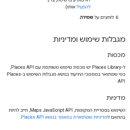
להפעיל
אותו).
לוחצים על
שמירה
.
מגבלות שימוש ומדיניות
מכסות
ל-Places Library יש מכסת שימוש משותפת עם Places API,
כפי שמתואר במסמכי התיעוד בנושא מגבלות השימוש ב-Places
API.
מדיניות
השימוש בספריית המקומות, Maps JavaScript API, חייב להיות
בהתאם ל
מדיניות שמתוארת במאמר בנושא Places API
.