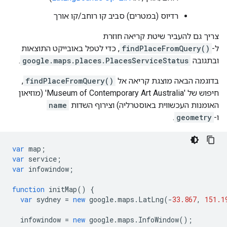
רדיוס (במטרים) סביב קו רוחב/קו אורך
צריך גם להעביר שיטת קריאה חוזרת
ל-
findPlaceFromQuery()
, כדי לטפל באובייקט התוצאות
ובתגובה
google.maps.places.PlacesServiceStatus
.
בדוגמה הבאה מוצגת קריאה אל
findPlaceFromQuery()
,
חיפוש של 'Museum of Contemporary Art Australia' (מוזיאון
האומנות העכשווית באוסטרליה) וצירוף השדות
name
ו-
geometry
.
var
map
;
var
service
;
var
infowindow
;
function
initMap
()
{
var
sydney
=
new
google
.
maps
.
LatLng
(
-
33.867
,
151.1
infowindow
=
new
google
.
maps
.
InfoWindow
();