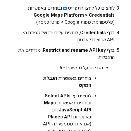
לוחצים על לחצן התפריט
ובוחרים באפשרות
Google Maps Platform > Credentials
(פלטפורמת מפות Google > פרטי כניסה).
בדף
Credentials
, לוחצים על השם של מפתח ה-
API שרוצים לאבטח.
בדף
Restrict and rename API key
, מגדירים את
ההגבלות:
הגבלות על ממשקי API
בוחרים באפשרות
הגבלת
המקש
.
לוחצים על
Select APIs
ובוחרים באפשרות
Maps
JavaScript API
וגם
באפשרות
Places API
.
(אם אחד מממשקי ה-API
לא מופיע ברשימה, צריך