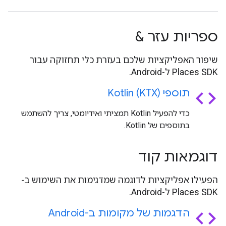
ספריות עזר &
שיפור האפליקציות שלכם בעזרת כלי תחזוקה עבור
Places SDK ל-Android.
code
תוספי Kotlin (KTX)
כדי להפעיל Kotlin תמציתי ואידיומטי, צריך להשתמש
בתוספים של Kotlin.
דוגמאות קוד
הפעילו אפליקציות לדוגמה שמדגימות את השימוש ב-
Places SDK ל-Android.
code
הדגמות של מקומות ב-Android