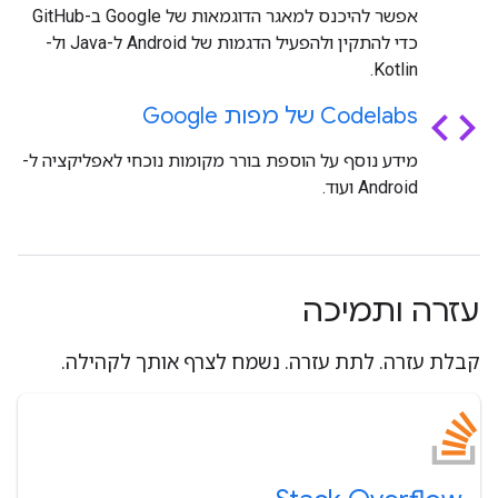
אפשר להיכנס למאגר הדוגמאות של Google ב-GitHub
כדי להתקין ולהפעיל הדגמות של Android ל-Java ול-
Kotlin.
code
Codelabs של מפות Google
מידע נוסף על הוספת בורר מקומות נוכחי לאפליקציה ל-
Android ועוד.
עזרה ותמיכה
קבלת עזרה. לתת עזרה. נשמח לצרף אותך לקהילה.