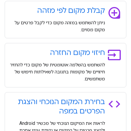
loupe
קבלת מקום לפי מזהה
ניתן להשתמש במזהה מקום כדי לקבל פרטים על
מקום מסוים.
input
חיזוי מקום החזרה
להשתמש בהשלמה אוטומטית של מקום כדי להחזיר
חיזויים של מקומות בתגובה לשאילתות חיפוש של
משתמשים.
code
בחירת המקום הנוכחי והצגת
הפרטים במפה
לראות את המיקום הנוכחי של מכשיר Android
ולהציג פרטים על המקום או נקודת עניין אחרת