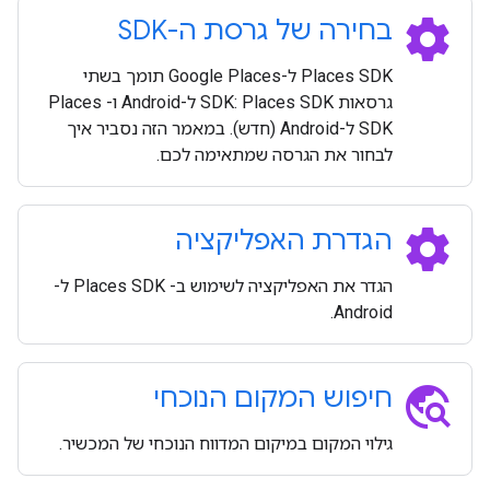
settings
בחירה של גרסת ה-SDK
Places SDK ל-Google Places תומך בשתי
גרסאות SDK: Places SDK ל-Android ו- Places
SDK ל-Android (חדש). במאמר הזה נסביר איך
לבחור את הגרסה שמתאימה לכם.
settings
הגדרת האפליקציה
הגדר את האפליקציה לשימוש ב- Places SDK ל-
Android.
travel_explore
חיפוש המקום הנוכחי
גילוי המקום במיקום המדווח הנוכחי של המכשיר.