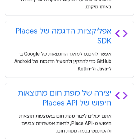
באותו מיקום.
code
אפליקציות הדגמה של Places
SDK
אפשר להיכנס למאגר הדוגמאות של Google ב-
GitHub כדי להתקין ולהפעיל הדגמות של Android
ל-Java ול-Kotlin.
code
יצירה של מפת חום מתוצאות
חיפוש של Places API
אתם יכולים ליצור מפת חום באמצעות תוצאות
חיפוש מ-Place API, לראות אפשרויות צבעים
ולהשתמש בכמה מפות חום.