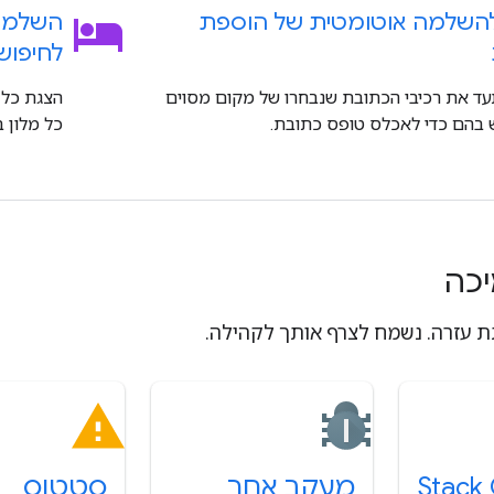
hotel
השלמה אוטומטית של הוספת
השלמה 
לחיפוש
ד את רכיבי הכתובת שנבחרו של מקום מסוים
הצגת כל 
בהם כדי לאכלס טופס כתובת.
כל מלון ב
יכה
 עזרה. נשמח לצרף אותך לקהילה.
Stack
מעקב אחר
סטטוס