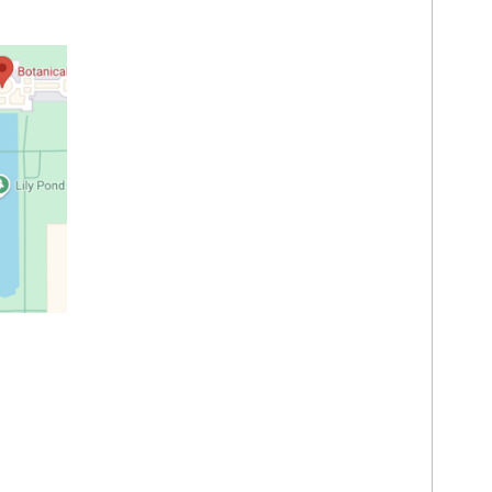
Places API (חדש)
שימוש ב- Places API (חדש)
עבודה עם נתוני מקום (חדש)
שימוש באסימוני ביקור
חיפוש לאורך המסלול
סיכומים מבוססי-AI
קישור למפות Google
דיווח על תוכן בלתי הולם
ספריות לקוח