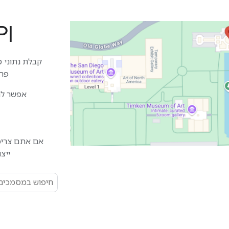
PI
פרט
אפשר להתחיל ל
ייצ