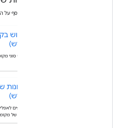
מידע נוסף על התכונות ה
חיפוש בק
(חדש)
חיפוש סוגי מקו
שצוין.
תמונות ש
(חדש)
מוסיפים לאפליק
גבוהה של מקומו