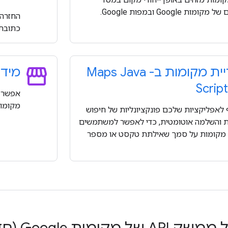
ומות Google ובמפות Google.
החזרה 
כתובת 
storefront
 מקומות ב- Maps Java
מידע
Script
אפשר ל
מקומות
 לאפליקציות שלכם פונקציונליות של חיפוש
 והשלמה אוטומטית, כדי לאפשר למשתמשים
מקומות על סמך שאילתת טקסט או מספר
 מקומות Google (חדש)