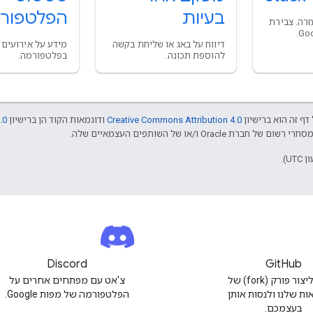
בעיות
הפלטפור
זרה. צבירת
דיווח על באג או שליחת בקשה
מידע על אירועים 
להוספת תכונה.
בפלטפורמה.
דף זה הוא ברישיון
Creative Commons Attribution 4.0
ודוגמאות הקוד הן ברישיון
.0
Discord
GitHub
אפשר ליצור פורק (fork) של
צ'אט עם מפתחים אחרים על
ות שלנו ולנסות אותן
הפלטפורמה של מפות Google.
בעצמכם.