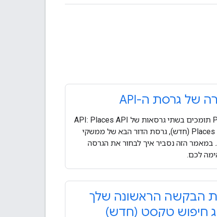
ה של גרסת ה-API
Places תומכים בשתי גרסאות של API: Places API
ו- Places API (חדש), גרסת הדור הבא של ממשקי
ה-API. במאמר הזה נסביר איך לבחור את הגרסה
מה לכם.
רת הבקשה הראשונה שלך
 חיפוש טקסט (חדש)