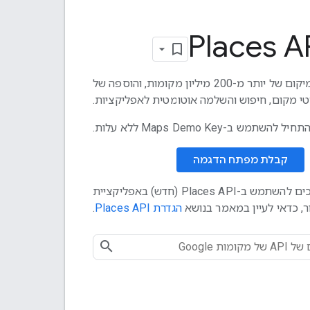
Places A
קבלת נתוני מיקום של יותר מ-200 מיליון מקומות, והוספה של
י מקום, חיפוש והשלמה אוטומטית לאפליקציות.
השתמש ב-Maps Demo Key ללא עלות.
קבלת מפתח הדגמה
אם אתם צריכים להשתמש ב-Places API (חדש) באפליקציית
ור, כדאי לעיין במאמר בנושא
הגדרת Places API
.