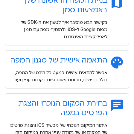
map
בניית המפה הראשונה שלך
באמצעות סמן
בקישור הבא מוסבר איך לטעון את ה-SDK של
מפות Google ל-iOS, ולהוסיף מפה עם סמן
לאפליקציית האינטרנט.
palette
התאמה אישית של סגנון המפה
אפשר להתאים אישית כמעט כל היבט של המפה,
כולל כבישים, תכונות גיאוגרפיות, נקודות עניין ועוד.
chat
בחירת המקום הנוכחי והצגת
הפרטים במפה
איתור המיקום הנוכחי של מכשיר iOS והצגת פרטים
של המקום או של נקודת עניין אחרת במיקום הזה.