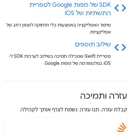
code
SDK של מפות Google לספריית
התשתיות של i
OS
שיפור האפליקציה באמצעות כלי תחזוקה למגוון רחב של
אפליקציות.
code
שילוב תוספים
ספריית Swift שמכילה תמיכה בשילוב לערכות SDK ל-
iOS בפלטפורמה של מפות Google.
עזרה ותמיכה
קבלת עזרה. תנו עזרה. נשמח לצרף אותך לקהילה.