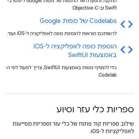
התקנה והפעלה של הדגמות של מפות Google ל-iOS ב-
Swift וב-Objective-C.
code
Codelabs של מפות Google
לרשותכם הוראות להוספת מפה לאפליקציה ל-iOS ועוד.
code
הוספת מפה לאפליקציה ל-i
OS
באמצעות Swift
UI
כדי להוסיף מפות באמצעות SwiftUI, צריך לפעול לפי ה-
Codelab.
ספריות כלי עזר וסיוע
שילוב ספריות קוד פתוח של כלי עזר וספריות מסייעות
לאפליקציות ל-iOS.