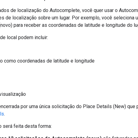
ados de localização do Autocomplete, você quer usar o Autocomp
es de localização sobre um lugar. Por exemplo, você seleciona
(novo) para receber as coordenadas de latitude e longitude do 
e local podem incluir:
o como coordenadas de latitude e longitude
visualização
ncerrada por uma única solicitação do Place Details (New) que
ls
.
 será feita desta forma: