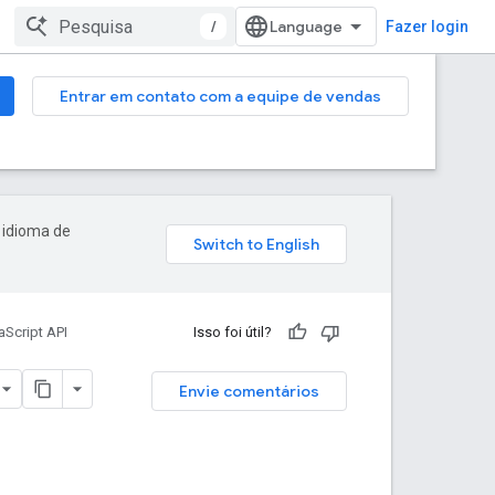
/
Fazer login
Entrar em contato com a equipe de vendas
 idioma de
Script API
Isso foi útil?
Envie comentários