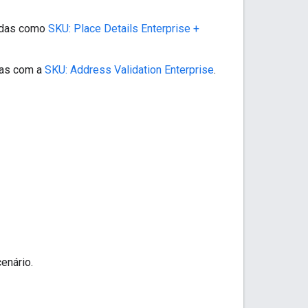
adas como
SKU: Place Details Enterprise +
das com a
SKU: Address Validation Enterprise
.
enário.