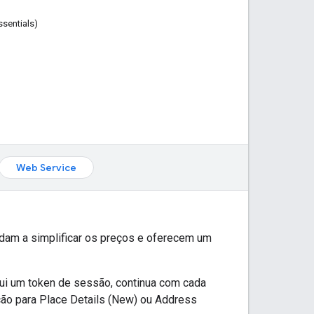
sentials)
Web Service
dam a simplificar os preços e oferecem um
ui um token de sessão, continua com cada
ção para Place Details (New) ou Address