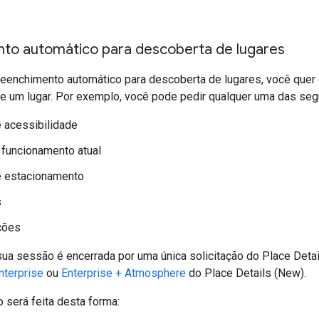
to automático para descoberta de lugares
reenchimento automático para descoberta de lugares, você quer
re um lugar. Por exemplo, você pode pedir qualquer uma das seg
 acessibilidade
 funcionamento atual
 estacionamento
s
ções
sua sessão é encerrada por uma única solicitação do Place Det
nterprise
ou
Enterprise + Atmosphere
do Place Details (New).
 será feita desta forma: