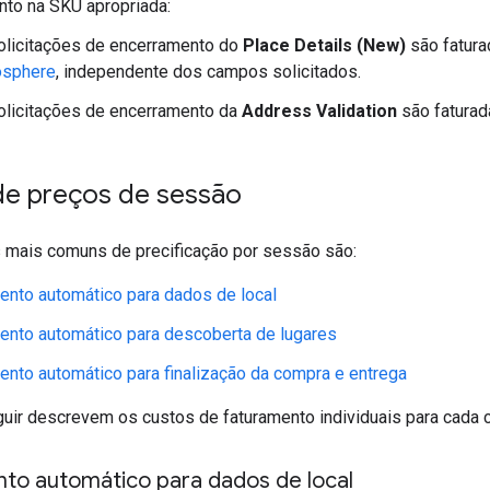
to na SKU apropriada:
olicitações de encerramento do
Place Details (New)
são fatur
sphere
, independente dos campos solicitados.
olicitações de encerramento da
Address Validation
são fatura
de preços de sessão
s mais comuns de precificação por sessão são:
nto automático para dados de local
ento automático para descoberta de lugares
nto automático para finalização da compra e entrega
uir descrevem os custos de faturamento individuais para cada c
to automático para dados de local