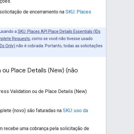
ações.
solicitação de encerramento na
SKU: Places
) usando a
SKU: Places API Place Details Essentials (IDs
plete Requests
, como se você não tivesse usado
IDs Only)
não é cobrada. Portanto, todas as solicitações
 ou Place Details (New) (não
ss Validation ou de Place Details (New)
plete (novo) são faturadas na
SKU: uso da
m recebe uma cobrança pela solicitação de