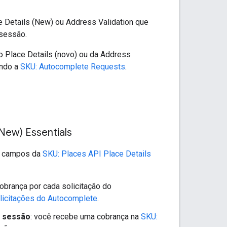
 Details (New) ou Address Validation que
 sessão.
o Place Details (novo) ou da Address
ando a
SKU: Autocomplete Requests
.
New) Essentials
o campos da
SKU: Places API Place Details
obrança por cada solicitação do
licitações do Autocomplete
.
a sessão
: você recebe uma cobrança na
SKU: