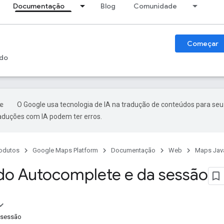
Documentação
Blog
Comunidade
Começar
do
O Google usa tecnologia de IA na tradução de conteúdos para seu
raduções com IA podem ter erros.
odutos
Google Maps Platform
Documentação
Web
Maps Java
do Autocomplete e da sessão
 sessão