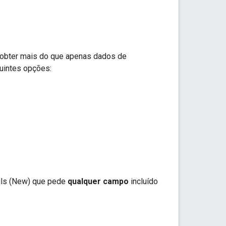
 obter mais do que apenas dados de
uintes opções:
ails (New) que pede
qualquer campo
incluído