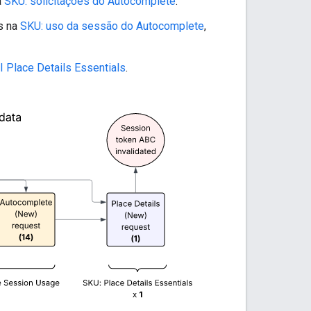
a
SKU: solicitações do Autocomplete
.
s na
SKU: uso da sessão do Autocomplete
,
 Place Details Essentials
.