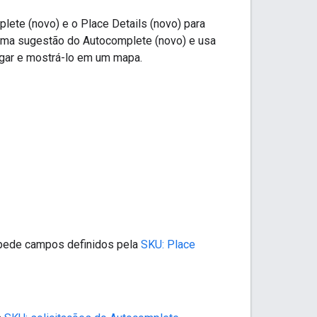
lete (novo) e o Place Details (novo) para
 uma sugestão do Autocomplete (novo) e usa
lugar e mostrá-lo em um mapa.
 pede campos definidos pela
SKU: Place