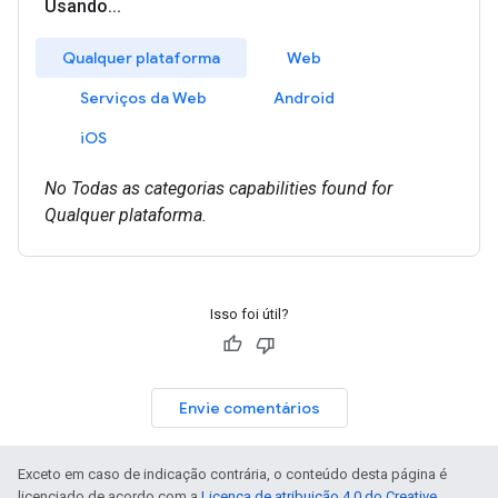
Isso foi útil?
Envie comentários
Exceto em caso de indicação contrária, o conteúdo desta página é
licenciado de acordo com a
Licença de atribuição 4.0 do Creative