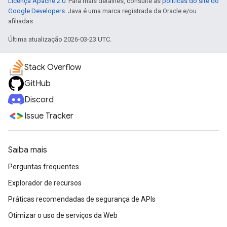
Licença Apache 2.0
. Para mais detalhes, consulte as
políticas do site do
Google Developers
. Java é uma marca registrada da Oracle e/ou
afiliadas.
Última atualização 2026-03-23 UTC.
Stack Overflow
GitHub
Discord
Issue Tracker
Saiba mais
Perguntas frequentes
Explorador de recursos
Práticas recomendadas de segurança de APIs
Otimizar o uso de serviços da Web