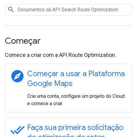
Começar
Comece a criar com a API Route Optimization.
explore
Começar a usar a Plataforma
Google Maps
Crie uma conta, configure um projeto do Cloud
e comece a criar.
done_all
Faça sua primeira solicitação