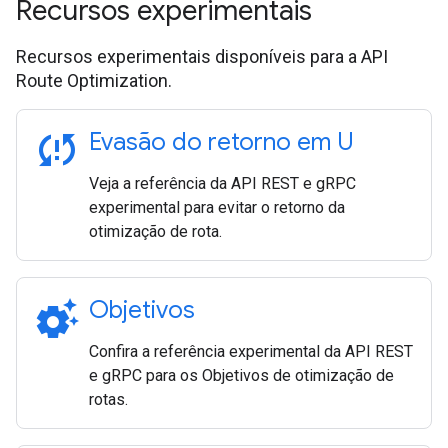
Recursos experimentais
Recursos experimentais disponíveis para a API
Route Optimization.
sync_problem
Evasão do retorno em U
Veja a referência da API REST e gRPC
experimental para evitar o retorno da
otimização de rota.
settings_suggest
Objetivos
Confira a referência experimental da API REST
e gRPC para os Objetivos de otimização de
rotas.