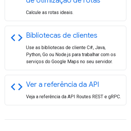
de otimização de rotas
Calcule as rotas ideais.
code
Bibliotecas de clientes
Use as bibliotecas de cliente C#, Java,
Python, Go ou Node.js para trabalhar com os
serviços do Google Maps no seu servidor.
code
Ver a referência da API
Veja a referência da API Routes REST e gRPC.